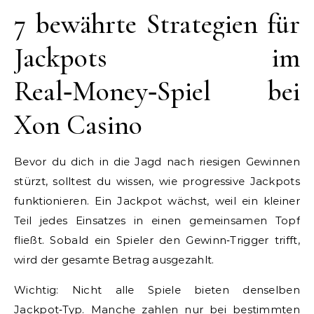
7 bewährte Strategien für
Jackpots im
Real‑Money‑Spiel bei
Xon Casino
Bevor du dich in die Jagd nach riesigen Gewinnen
stürzt, solltest du wissen, wie progressive Jackpots
funktionieren. Ein Jackpot wächst, weil ein kleiner
Teil jedes Einsatzes in einen gemeinsamen Topf
fließt. Sobald ein Spieler den Gewinn‑Trigger trifft,
wird der gesamte Betrag ausgezahlt.
Wichtig: Nicht alle Spiele bieten denselben
Jackpot‑Typ. Manche zahlen nur bei bestimmten