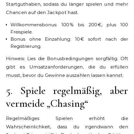
Startguthaben, sodass du länger spielen und mehr
Chancen auf den Jackpot hast.
Willkommensbonus: 100 % bis 200 €, plus 100
Freispiele.
Bonus ohne Einzahlung: 10 € sofort nach der
Registrierung.
Hinweis: Lies die Bonusbedingungen sorgfältig. Oft
gibt es Umsatzanforderungen, die du erfüllen
musst, bevor du Gewinne auszahlen lassen kannst.
5. Spiele regelmäßig, aber
vermeide „Chasing“
Regelmäßiges Spielen erhöht die
Wahrscheinlichkeit, dass du irgendwann den