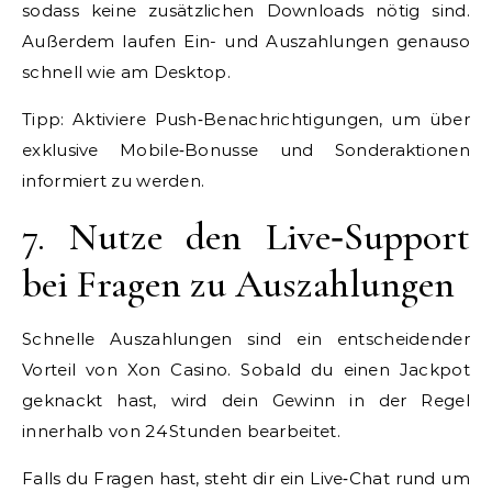
sodass keine zusätzlichen Downloads nötig sind.
Außerdem laufen Ein- und Auszahlungen genauso
schnell wie am Desktop.
Tipp: Aktiviere Push‑Benachrichtigungen, um über
exklusive Mobile‑Bonusse und Sonderaktionen
informiert zu werden.
7. Nutze den Live‑Support
bei Fragen zu Auszahlungen
Schnelle Auszahlungen sind ein entscheidender
Vorteil von Xon Casino. Sobald du einen Jackpot
geknackt hast, wird dein Gewinn in der Regel
innerhalb von 24 Stunden bearbeitet.
Falls du Fragen hast, steht dir ein Live‑Chat rund um