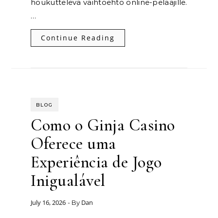
houkutteleva vaihtoehto online-pelaajille.
…
Continue Reading
BLOG
Como o Ginja Casino
Oferece uma
Experiência de Jogo
Inigualável
July 16, 2026
Dan
- By