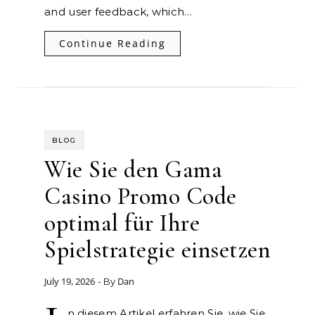
and user feedback, which…
Continue Reading
BLOG
Wie Sie den Gama
Casino Promo Code
optimal für Ihre
Spielstrategie einsetzen
July 19, 2026
Dan
- By
n diesem Artikel erfahren Sie, wie Sie