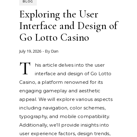
BLOG
Exploring the User
Interface and Design of
Go Lotto Casino
July 19, 2026
Dan
- By
T
his article delves into the user
interface and design of Go Lotto
Casino, a platform renowned for its
engaging gameplay and aesthetic
appeal. We will explore various aspects
including navigation, color schemes,
typography, and mobile compatibility.
Additionally, we’ll provide insights into
user experience factors, design trends,