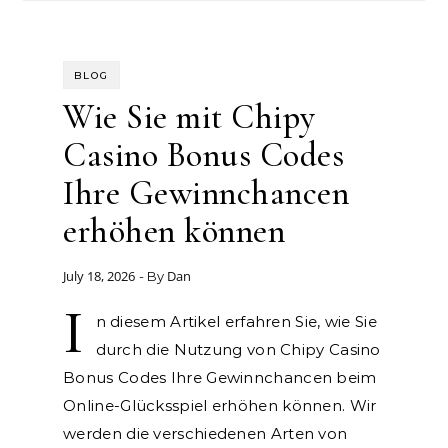
BLOG
Wie Sie mit Chipy
Casino Bonus Codes
Ihre Gewinnchancen
erhöhen können
July 18, 2026
Dan
- By
I
n diesem Artikel erfahren Sie, wie Sie
durch die Nutzung von Chipy Casino
Bonus Codes Ihre Gewinnchancen beim
Online-Glücksspiel erhöhen können. Wir
werden die verschiedenen Arten von