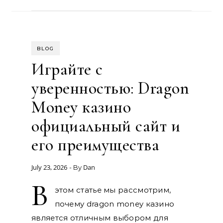
BLOG
Играйте с
уверенностью: Dragon
Money казино
официальный сайт и
его преимущества
July 23, 2026
Dan
- By
В
этом статье мы рассмотрим,
почему dragon money казино
является отличным выбором для