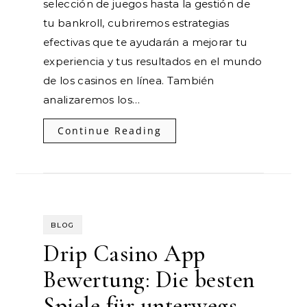
selección de juegos hasta la gestión de
tu bankroll, cubriremos estrategias
efectivas que te ayudarán a mejorar tu
experiencia y tus resultados en el mundo
de los casinos en línea. También
analizaremos los…
Continue Reading
BLOG
Drip Casino App
Bewertung: Die besten
Spiele für unterwegs