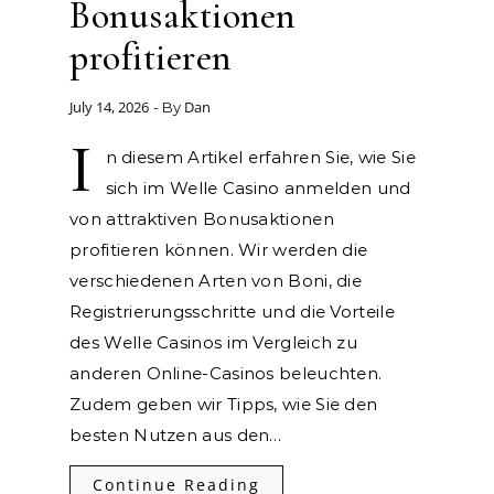
Bonusaktionen
profitieren
July 14, 2026
Dan
- By
I
n diesem Artikel erfahren Sie, wie Sie
sich im Welle Casino anmelden und
von attraktiven Bonusaktionen
profitieren können. Wir werden die
verschiedenen Arten von Boni, die
Registrierungsschritte und die Vorteile
des Welle Casinos im Vergleich zu
anderen Online-Casinos beleuchten.
Zudem geben wir Tipps, wie Sie den
besten Nutzen aus den…
Continue Reading