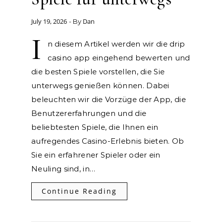
July 19, 2026
Dan
- By
I
n diesem Artikel werden wir die drip
casino app eingehend bewerten und
die besten Spiele vorstellen, die Sie
unterwegs genießen können. Dabei
beleuchten wir die Vorzüge der App, die
Benutzererfahrungen und die
beliebtesten Spiele, die Ihnen ein
aufregendes Casino-Erlebnis bieten. Ob
Sie ein erfahrener Spieler oder ein
Neuling sind, in…
Continue Reading