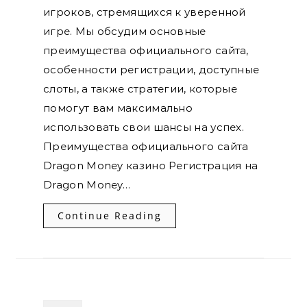
игроков, стремящихся к уверенной
игре. Мы обсудим основные
преимущества официального сайта,
особенности регистрации, доступные
слоты, а также стратегии, которые
помогут вам максимально
использовать свои шансы на успех.
Преимущества официального сайта
Dragon Money казино Регистрация на
Dragon Money…
Continue Reading