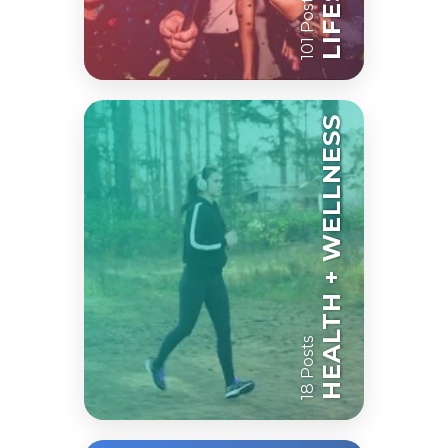
101 Posts
HEALTH + WELLNESS
18 Posts