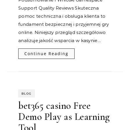
Support Quality Reviews Skuteczna
pomoc techniczna i obsługa klienta to
fundament bezpiecznej i przyjemnej gry
online. Niniejszy przegląd szczegółowo
analizuje jakość wsparcia w kasynie…
Continue Reading
BLOG
bet365 casino Free
Demo Play as Learning
Tool