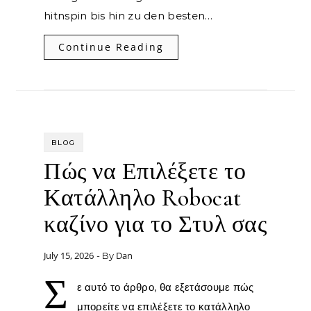
hitnspin bis hin zu den besten…
Continue Reading
BLOG
Πώς να Επιλέξετε το
Κατάλληλο Robocat
καζίνο για το Στυλ σας
July 15, 2026
Dan
- By
Σ
ε αυτό το άρθρο, θα εξετάσουμε πώς
μπορείτε να επιλέξετε το κατάλληλο