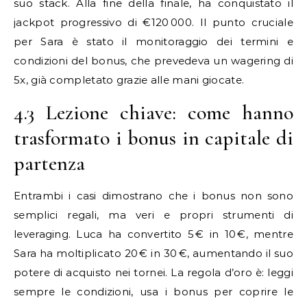
suo stack. Alla fine della finale, ha conquistato il
jackpot progressivo di €120 000. Il punto cruciale
per Sara è stato il monitoraggio dei termini e
condizioni del bonus, che prevedeva un wagering di
5x, già completato grazie alle mani giocate.
4.3 Lezione chiave: come hanno
trasformato i bonus in capitale di
partenza
Entrambi i casi dimostrano che i bonus non sono
semplici regali, ma veri e propri strumenti di
leveraging. Luca ha convertito 5 € in 10 €, mentre
Sara ha moltiplicato 20 € in 30 €, aumentando il suo
potere di acquisto nei tornei. La regola d’oro è: leggi
sempre le condizioni, usa i bonus per coprire le