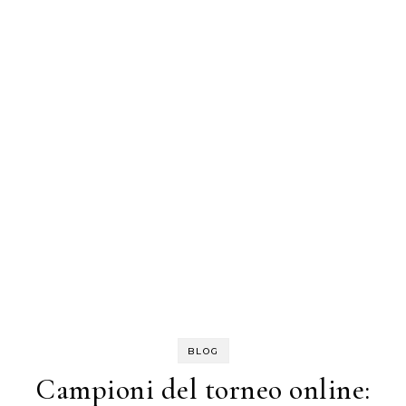
BLOG
Campioni del torneo online: