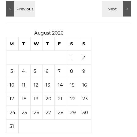
August 2026
M
T
W
T
F
S
S
1
2
3
4
5
6
7
8
9
10
11
12
13
14
15
16
17
18
19
20
21
22
23
24
25
26
27
28
29
30
31