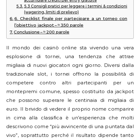
accumulare crediti per entry gratuite
5.3 Consigli pratici per leggere i termini & condizioni
(wagering, limiti di prelievo)
6. Checklist finale per partecipare a un torneo con
l’obiettivo jackpot – ≈ 350 parole
Conclusione – ≈ 200 parole
Il mondo dei casinò online sta vivendo una vera
esplosione di tornei, una tendenza che attrae
migliaia di nuovi giocatori ogni giorno. Diversi dalla
tradizionale slot, i tornei offrono la possibilità di
competere contro altri partecipanti per un
montepremi comune, spesso costituito da jackpot
che possono superare le centinaia di migliaia di
euro. Il brivido di vedere il proprio nome comparire
in cima alla classifica è un’esperienza che molti
descrivono come “più avvincente di una puntata dal
vivo”, soprattutto perché il risultato dipende tanto