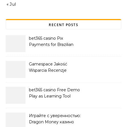
« Jul
RECENT POSTS
bet365 casino Pix
Payments for Brazilian
Players
Gamespace Jakość
Wsparcia Recenzje
bet365 casino Free Demo
Play as Learning Tool
Играйте с уверенностью:
Dragon Money казино