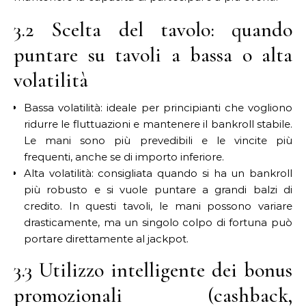
3.2 Scelta del tavolo: quando
puntare su tavoli a bassa o alta
volatilità
Bassa volatilità: ideale per principianti che vogliono
ridurre le fluttuazioni e mantenere il bankroll stabile.
Le mani sono più prevedibili e le vincite più
frequenti, anche se di importo inferiore.
Alta volatilità: consigliata quando si ha un bankroll
più robusto e si vuole puntare a grandi balzi di
credito. In questi tavoli, le mani possono variare
drasticamente, ma un singolo colpo di fortuna può
portare direttamente al jackpot.
3.3 Utilizzo intelligente dei bonus
promozionali (cashback,