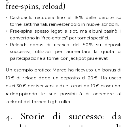
free‑spins, reload)
Cashback: recupera fino al 15 % delle perdite su
tornei settimanali, reinvestendolo in nuove iscrizioni.
Free‑spins: spesso legati a slot, ma alcuni casinò li
convertono in “free‑entries” per tornei specifici.
Reload: bonus di ricarica del 50 % su depositi
successivi; utilizzali per aumentare la quota di
partecipazione a tornei con jackpot più elevati.
Un esempio pratico: Marco ha ricevuto un bonus di
10 € di reload dopo un deposito di 20 €. Ha usato
quei 30 € per iscriversi a due tornei da 10 € ciascuno,
raddoppiando le sue possibilità di accedere al
jackpot del torneo high‑roller.
4. Storie di successo: da