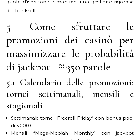
quote d’iscrizione e mantieni una gestione rigorosa
del bankroll.
5. Come sfruttare le
promozioni dei casinò per
massimizzare le probabilità
di jackpot – ≈ 350 parole
5.1 Calendario delle promozioni:
tornei settimanali, mensili e
stagionali
Settimanali: tornei “Freeroll Friday” con bonus pool
di 5 000 €.
Mensili: “Mega‑Moolah Monthly” con jackpot