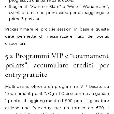
progressivo che parte da 10 000 €.
Stagionali: “Summer Slam” o “Winter Wonderland”,
eventi a tema con premi extra per chi raggiunge le
prime 3 posizioni.
Programmare le proprie sessioni in base a queste
date permette di massimizzare l’uso dei bonus
disponibili.
5.2 Programmi VIP e “tournament
points”: accumulare crediti per
entry gratuite
Molti casinò offrono un programma VIP basato su
“tournament points”. Ogni 1 € di scommessa genera
1 punto; al raggiungimento di 500 punti, il giocatore
ottiene una free‑entry per un torneo da €20. I