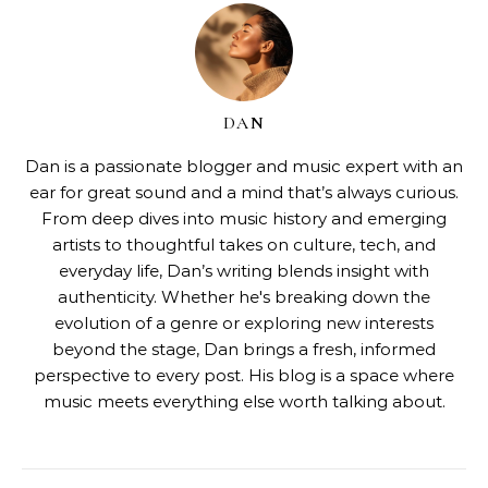
DAN
Dan is a passionate blogger and music expert with an
ear for great sound and a mind that’s always curious.
From deep dives into music history and emerging
artists to thoughtful takes on culture, tech, and
everyday life, Dan’s writing blends insight with
authenticity. Whether he's breaking down the
evolution of a genre or exploring new interests
beyond the stage, Dan brings a fresh, informed
perspective to every post. His blog is a space where
music meets everything else worth talking about.