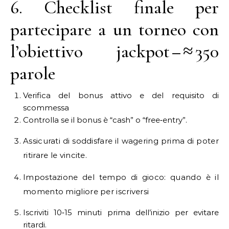
6. Checklist finale per
partecipare a un torneo con
l’obiettivo jackpot – ≈ 350
parole
Verifica del bonus attivo e del requisito di
scommessa
Controlla se il bonus è “cash” o “free‑entry”.
Assicurati di soddisfare il wagering prima di poter
ritirare le vincite.
Impostazione del tempo di gioco: quando è il
momento migliore per iscriversi
Iscriviti 10‑15 minuti prima dell’inizio per evitare
ritardi.