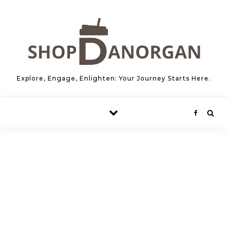
Skip to content
Explore, Engage, Enlighten: Your Journey Starts Here.