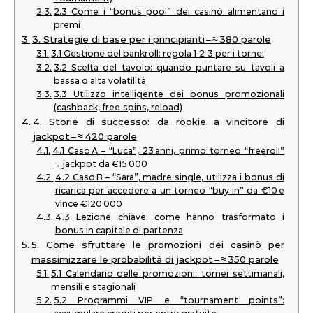
2.3 Come i “bonus pool” dei casinò alimentano i
premi
3. Strategie di base per i principianti – ≈ 380 parole
3.1 Gestione del bankroll: regola 1‑2‑3 per i tornei
3.2 Scelta del tavolo: quando puntare su tavoli a
bassa o alta volatilità
3.3 Utilizzo intelligente dei bonus promozionali
(cashback, free‑spins, reload)
4. Storie di successo: da rookie a vincitore di
jackpot – ≈ 420 parole
4.1 Caso A – “Luca”, 23 anni, primo torneo “freeroll”
→ jackpot da €15 000
4.2 Caso B – “Sara”, madre single, utilizza i bonus di
ricarica per accedere a un torneo “buy‑in” da €10 e
vince €120 000
4.3 Lezione chiave: come hanno trasformato i
bonus in capitale di partenza
5. Come sfruttare le promozioni dei casinò per
massimizzare le probabilità di jackpot – ≈ 350 parole
5.1 Calendario delle promozioni: tornei settimanali,
mensili e stagionali
5.2 Programmi VIP e “tournament points”: