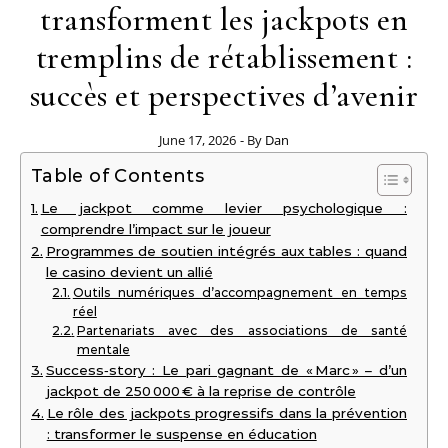
transforment les jackpots en
tremplins de rétablissement :
succès et perspectives d’avenir
June 17, 2026
- By
Dan
Table of Contents
Le jackpot comme levier psychologique :
comprendre l’impact sur le joueur
Programmes de soutien intégrés aux tables : quand
le casino devient un allié
Outils numériques d’accompagnement en temps
réel
Partenariats avec des associations de santé
mentale
Success‑story : Le pari gagnant de « Marc » – d’un
jackpot de 250 000 € à la reprise de contrôle
Le rôle des jackpots progressifs dans la prévention
: transformer le suspense en éducation