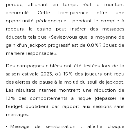
perdue, affichant en temps réel le montant
accumulé. Cette transparence offre une
opportunité pédagogique : pendant le compte à
rebours, le casino peut insérer des messages
éducatifs tels que « Saviez‑vous que la moyenne de
gain d’un jackpot progressif est de 0,8 % ? Jouez de
manière responsable ».
Des campagnes ciblées ont été testées lors de la
saison estivale 2023, où 15 % des joueurs ont reçu
des alertes de pause à la moitié du seuil de jackpot.
Les résultats internes montrent une réduction de
12 % des comportements à risque (dépasser le
budget quotidien) par rapport aux sessions sans
messages.
Message de sensibilisation : affiché chaque