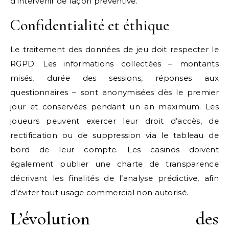
d’intervenir de façon préventive.
Confidentialité et éthique
Le traitement des données de jeu doit respecter le
RGPD. Les informations collectées – montants
misés, durée des sessions, réponses aux
questionnaires – sont anonymisées dès le premier
jour et conservées pendant un an maximum. Les
joueurs peuvent exercer leur droit d’accès, de
rectification ou de suppression via le tableau de
bord de leur compte. Les casinos doivent
également publier une charte de transparence
décrivant les finalités de l’analyse prédictive, afin
d’éviter tout usage commercial non autorisé.
L’évolution des