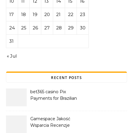
10
11
12
13
14
15
16
17
18
19
20
21
22
23
24
25
26
27
28
29
30
31
« Jul
RECENT POSTS
bet365 casino Pix
Payments for Brazilian
Players
Gamespace Jakość
Wsparcia Recenzje