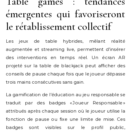
Table games : tendances
émergentes qui favoriseront
le rétablissement collectif
Les jeux de table hybrides, mêlant réalité
augmentée et streaming live, permettent d’insérer
des interventions en temps réel. Un écran AR
projeté sur la table de blackjack peut afficher des
conseils de pause chaque fois que le joueur dépasse
trois mains consécutives sans gain.
La gamification de l’éducation au jeu responsable se
traduit par des badges « Joueur Responsable »
attribués après chaque session où le joueur utilise la
fonction de pause ou fixe une limite de mise. Ces
badges sont visibles sur le profil public,