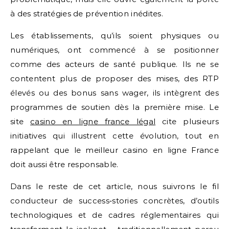
à des stratégies de prévention inédites.
Les établissements, qu’ils soient physiques ou
numériques, ont commencé à se positionner
comme des acteurs de santé publique. Ils ne se
contentent plus de proposer des mises, des RTP
élevés ou des bonus sans wager, ils intègrent des
programmes de soutien dès la première mise. Le
site
casino en ligne france légal
cite plusieurs
initiatives qui illustrent cette évolution, tout en
rappelant que le meilleur casino en ligne France
doit aussi être responsable.
Dans le reste de cet article, nous suivrons le fil
conducteur de success‑stories concrètes, d’outils
technologiques et de cadres réglementaires qui