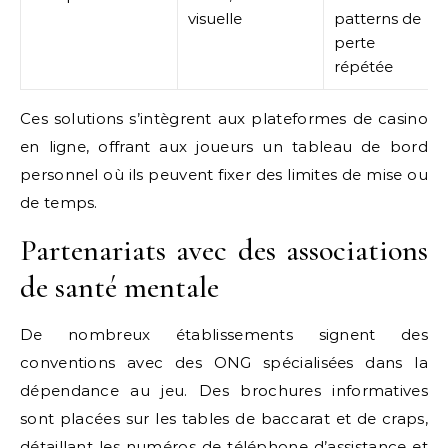
visuelle
patterns de
perte
répétée
Ces solutions s’intègrent aux plateformes de casino
en ligne, offrant aux joueurs un tableau de bord
personnel où ils peuvent fixer des limites de mise ou
de temps.
Partenariats avec des associations
de santé mentale
De nombreux établissements signent des
conventions avec des ONG spécialisées dans la
dépendance au jeu. Des brochures informatives
sont placées sur les tables de baccarat et de craps,
détaillant les numéros de téléphone d’assistance et