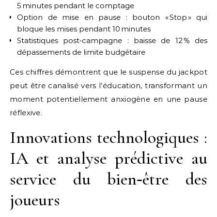
5 minutes pendant le comptage
Option de mise en pause : bouton « Stop » qui
bloque les mises pendant 10 minutes
Statistiques post‑campagne : baisse de 12 % des
dépassements de limite budgétaire
Ces chiffres démontrent que le suspense du jackpot
peut être canalisé vers l’éducation, transformant un
moment potentiellement anxiogène en une pause
réflexive.
Innovations technologiques :
IA et analyse prédictive au
service du bien‑être des
joueurs