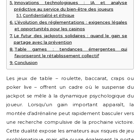
Innovations technologiques : IA et analyse
prédictive au service du bien‑être des joueurs
Confidentialité et éthique
L’évolution des réglementations : exigences légales
et opportunités pour les casinos
Le futur des jackpots solidaires : quand le gain se
partage avec la prévention
Table games : tendances émergentes qui
favoriseront le rétablissement collectif
Conclusion
Les jeux de table – roulette, baccarat, craps ou
poker live – offrent un cadre où le suspense du
jackpot se mêle à la dynamique psychologique du
joueur. Lorsqu’un gain important apparaît, la
montée d’adrénaline peut rapidement basculer vers
une recherche compulsive de la prochaine victoire.
Cette dualité expose les amateurs aux risques de jeu
problématique, mais elle ouvre également la porte