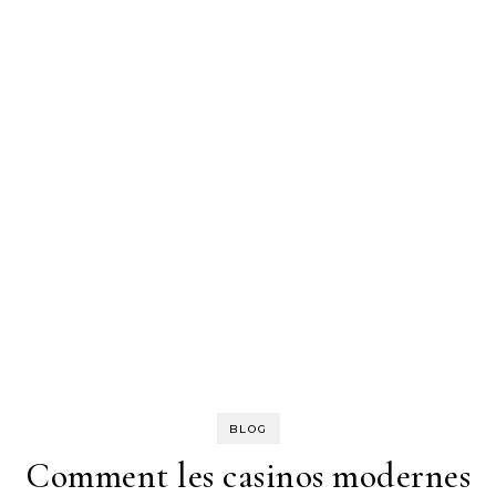
BLOG
Comment les casinos modernes