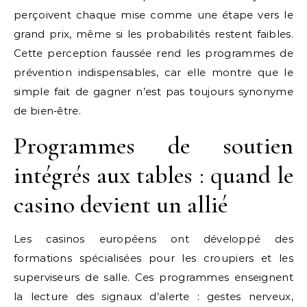
perçoivent chaque mise comme une étape vers le
grand prix, même si les probabilités restent faibles.
Cette perception faussée rend les programmes de
prévention indispensables, car elle montre que le
simple fait de gagner n’est pas toujours synonyme
de bien‑être.
Programmes de soutien
intégrés aux tables : quand le
casino devient un allié
Les casinos européens ont développé des
formations spécialisées pour les croupiers et les
superviseurs de salle. Ces programmes enseignent
la lecture des signaux d’alerte : gestes nerveux,