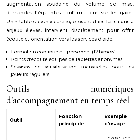
augmentation soudaine du volume de mise,
demandes fréquentes d’informations sur les gains.
Un « table‑coach » certifié, présent dans les salons à
enjeux élevés, intervient discrètement pour offrir
écoute et orientation vers les services d’aide.
Formation continue du personnel (12 h/mois)
Points d’écoute équipés de tablettes anonymes
Sessions de sensibilisation mensuelles pour les
joueurs réguliers
Outils numériques
d’accompagnement en temps réel
Fonction
Exemple
Outil
principale
d’usage
Envoie une