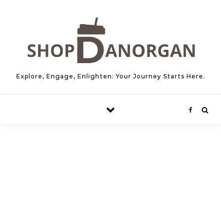
Skip to content
Explore, Engage, Enlighten: Your Journey Starts Here.