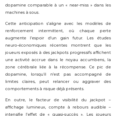
dopamine comparable à un « near‑miss » dans les
machines à sous.
Cette anticipation s’aligne avec les modèles de
renforcement intermittent, où chaque perte
augmente l’espoir d’un gain futur. Les études
neuro‑économiques récentes montrent que les
joueurs exposés à des jackpots progressifs affichent
une activité accrue dans le noyau accumbens, la
zone cérébrale liée à la récompense. Ce pic de
dopamine, lorsqu’il n’est pas accompagné de
limites claires, peut relancer ou aggraver des
comportements à risque déjà présents.
En outre, le facteur de visibilité du jackpot –
affichage lumineux, compte à rebours audible –
intensifie l’effet de « quasi‑succès ». Les joueurs