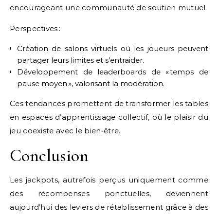
encourageant une communauté de soutien mutuel.
Perspectives :
Création de salons virtuels où les joueurs peuvent
partager leurs limites et s’entraider.
Développement de leaderboards de « temps de
pause moyen », valorisant la modération.
Ces tendances promettent de transformer les tables
en espaces d’apprentissage collectif, où le plaisir du
jeu coexiste avec le bien‑être.
Conclusion
Les jackpots, autrefois perçus uniquement comme
des récompenses ponctuelles, deviennent
aujourd’hui des leviers de rétablissement grâce à des