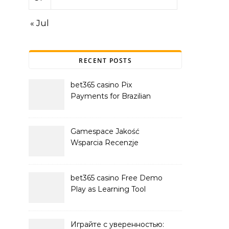
« Jul
RECENT POSTS
bet365 casino Pix
Payments for Brazilian
Players
Gamespace Jakość
Wsparcia Recenzje
bet365 casino Free Demo
Play as Learning Tool
Играйте с уверенностью: