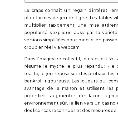
Le craps connaît un regain d’intérêt rem
plateformes de jeu en ligne. Les tables vib
multiplier rapidement une mise attiren
popularité s’explique aussi par la variét
versions simplifiées pour mobile, en passant
croupier réel via webcam.
Dans l’imaginaire collectif, le craps est 
résume le mythe le plus répandu : « le 
réalité, le jeu repose sur des probabilités
bankroll rigoureuse. Les joueurs qui comp
avantage de la maison et utilisent les p
potentiels augmenter de façon signifi
environnement sûr, le lien vers un
casino 
des licences reconnues et des mesures de