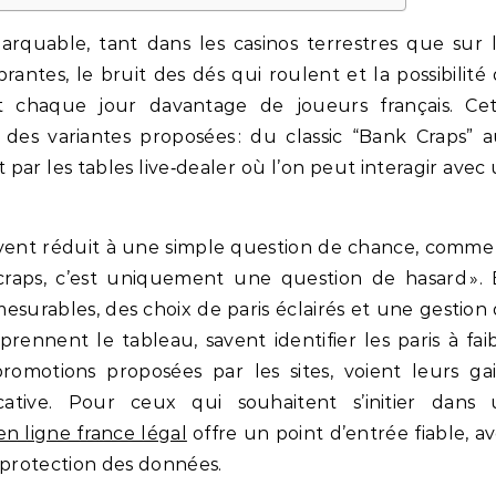
arquable, tant dans les casinos terrestres que sur 
rantes, le bruit des dés qui roulent et la possibilité
t chaque jour davantage de joueurs français. Ce
é des variantes proposées : du classic “Bank Craps” 
 par les tables live‑dealer où l’on peut interagir avec
souvent réduit à une simple question de chance, comme
craps, c’est uniquement une question de hasard ».
 mesurables, des choix de paris éclairés et une gestion
rennent le tableau, savent identifier les paris à fai
romotions proposées par les sites, voient leurs ga
cative. Pour ceux qui souhaitent s’initier dans
en ligne france légal
offre un point d’entrée fiable, a
 protection des données.