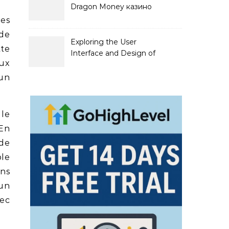
Dragon Money казино
официальный сайт и его
les
преимущества
 de
Exploring the User
tte
Interface and Design of
aux
Go Lotto Casino
 un
 le
 En
 de
ble
ins
 un
vec