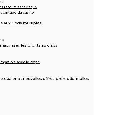
nt
os retours sans risque
l’avantage du casino
ine aux Odds multiples
ino
maximiser les profits au craps
mpatible avec le craps
 live‑dealer et nouvelles offres promotionnelles