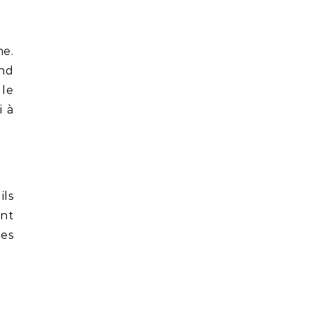
me.
ond
 le
i à
ils
ent
les