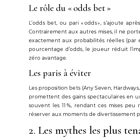
Le rôle du « odds bet »
L’odds bet, ou pari « odds », s’ajoute apr
Contrairement aux autres mises, il ne por
exactement aux probabilités réelles (par 
pourcentage d’odds, le joueur réduit l’im
zéro avantage.
Les paris à éviter
Les proposition bets (Any Seven, Hardways, H
promettent des gains spectaculaires en u
souvent les 11 %, rendant ces mises peu 
réserver aux moments de divertissement po
2. Les mythes les plus ten