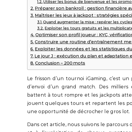
Utiliser les bonus de bienvenue et les promo
Préparer son bankroll : gestion financière a
Maîtriser les jeux à jackpot : stratégies spé
Quand augmenter la mise : repérer les cycle
Exploiter les tours gratuits et les multiplica
Optimiser son profil joueur : KYC, vérificat
Construire une routine d’entraînement me
Exploiter les données et les statistiques d
Le jour J : exécution du plan et adaptation
Conclusion – 200 mots
Le frisson d’un tournoi iGaming, c’est 
d’envoi d’un grand match. Des milliers
battent à tout rompre et les jackpots atte
jouent quelques tours et repartent les po
une opportunité de décrocher le gros lot.
Dans cet article, nous suivons le parcour