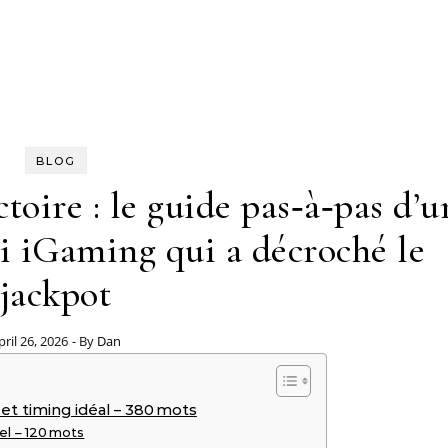
BLOG
ctoire : le guide pas‑à‑pas d’u
 iGaming qui a décroché le
jackpot
pril 26, 2026
- By
Dan
n et timing idéal – 380 mots
iel – 120 mots