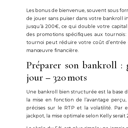
Les bonus de bienvenue, souvent sous form
de jouer sans puiser dans votre bankroll in
jusqu’à 200 €, ce qui double votre capita
des promotions spécifiques aux tournois :
tournoi peut réduire votre coût d’entrée 
manœuvre financière.
Préparer son bankroll : 
jour – 320 mots
Une bankroll bien structurée est la base 
la mise en fonction de l’avantage perçu,
précises sur le RTP et la volatilité. P
jackpot, la mise optimale selon Kelly serait 