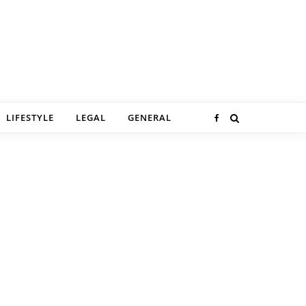
LIFESTYLE
LEGAL
GENERAL