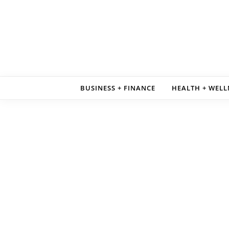
Skip to content
BUSINESS + FINANCE
HEALTH + WELL