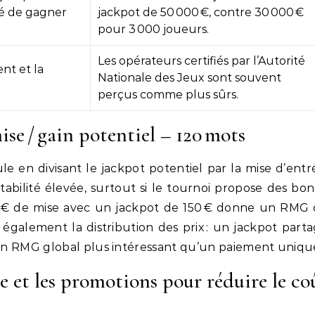
té de gagner
jackpot de 50 000 €, contre 30 000 €
pour 3 000 joueurs.
Les opérateurs certifiés par l’Autorité
ent et la
Nationale des Jeux sont souvent
perçus comme plus sûrs.
mise / gain potentiel – 120 mots
le en divisant le jackpot potentiel par la mise d’entr
bilité élevée, surtout si le tournoi propose des bo
0 € de mise avec un jackpot de 150 € donne un RMG
z également la distribution des prix : un jackpot part
r un RMG global plus intéressant qu’un paiement uniqu
e et les promotions pour réduire le co