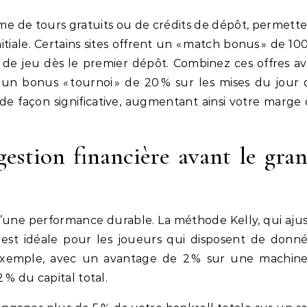
e de tours gratuits ou de crédits de dépôt, permett
itiale. Certains sites offrent un « match bonus » de 10
l de jeu dès le premier dépôt. Combinez ces offres a
 un bonus « tournoi » de 20 % sur les mises du jour
de façon significative, augmentant ainsi votre marge
gestion financière avant le gra
d’une performance durable. La méthode Kelly, qui aju
 est idéale pour les joueurs qui disposent de donn
ar exemple, avec un avantage de 2 % sur une machin
2 % du capital total.