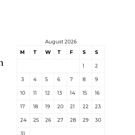
August 2026
M
T
W
T
F
S
S
n
1
2
3
4
5
6
7
8
9
10
11
12
13
14
15
16
17
18
19
20
21
22
23
24
25
26
27
28
29
30
31