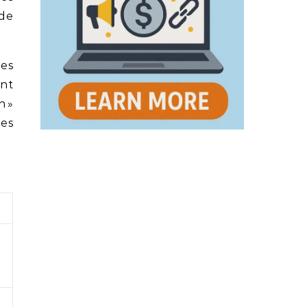
 de
les
ont
n »
es
e