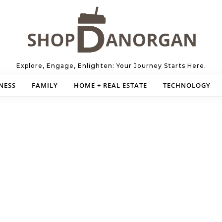
Explore, Engage, Enlighten: Your Journey Starts Here.
NESS
FAMILY
HOME + REAL ESTATE
TECHNOLOGY