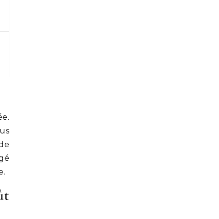
ée.
nus
 de
agé
e.
ût