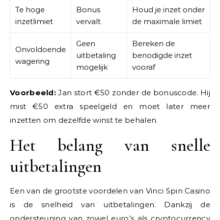
Te hoge
Bonus
Houd je inzet onder
inzetlimiet
vervalt
de maximale limiet
Geen
Bereken de
Onvoldoende
uitbetaling
benodigde inzet
wagering
mogelijk
vooraf
Voorbeeld:
Jan stort €50 zonder de bonuscode. Hij
mist €50 extra speelgeld en moet later meer
inzetten om dezelfde winst te behalen.
Het belang van snelle
uitbetalingen
Een van de grootste voordelen van Vinci Spin Casino
is de snelheid van uitbetalingen. Dankzij de
ondersteuning van zowel euro’s als cryptocurrency