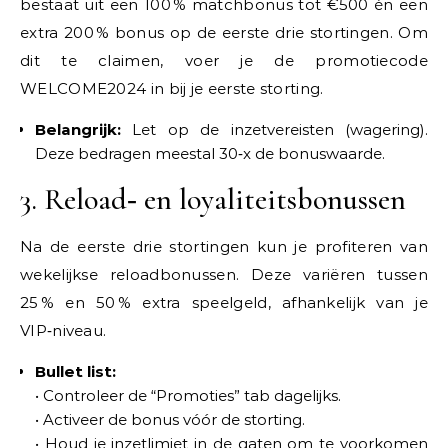
bestaat uit een 100 % matchbonus tot €500 én een
extra 200 % bonus op de eerste drie stortingen. Om
dit te claimen, voer je de promotiecode
WELCOME2024 in bij je eerste storting.
Belangrijk:
Let op de inzetvereisten (wagering).
Deze bedragen meestal 30‑x de bonuswaarde.
3. Reload‑ en loyaliteitsbonussen
Na de eerste drie stortingen kun je profiteren van
wekelijkse reloadbonussen. Deze variëren tussen
25 % en 50 % extra speelgeld, afhankelijk van je
VIP‑niveau.
Bullet list:
• Controleer de “Promoties” tab dagelijks.
• Activeer de bonus vóór de storting.
• Houd je inzetlimiet in de gaten om te voorkomen