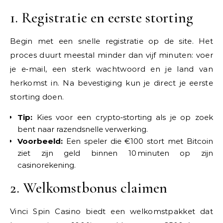
1. Registratie en eerste storting
Begin met een snelle registratie op de site. Het
proces duurt meestal minder dan vijf minuten: voer
je e‑mail, een sterk wachtwoord en je land van
herkomst in. Na bevestiging kun je direct je eerste
storting doen.
Tip:
Kies voor een crypto‑storting als je op zoek
bent naar razendsnelle verwerking.
Voorbeeld:
Een speler die €100 stort met Bitcoin
ziet zijn geld binnen 10 minuten op zijn
casinorekening.
2. Welkomstbonus claimen
Vinci Spin Casino biedt een welkomstpakket dat