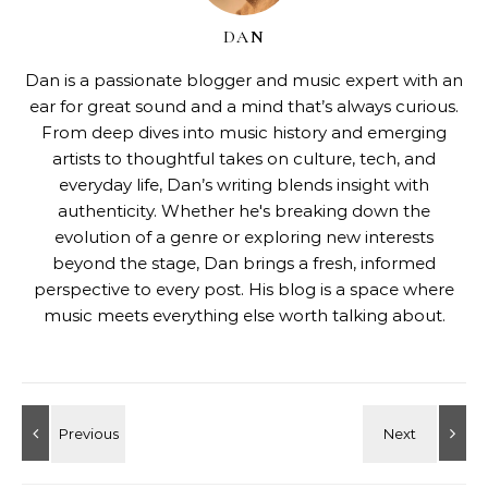
DAN
Dan is a passionate blogger and music expert with an
ear for great sound and a mind that’s always curious.
From deep dives into music history and emerging
artists to thoughtful takes on culture, tech, and
everyday life, Dan’s writing blends insight with
authenticity. Whether he's breaking down the
evolution of a genre or exploring new interests
beyond the stage, Dan brings a fresh, informed
perspective to every post. His blog is a space where
music meets everything else worth talking about.