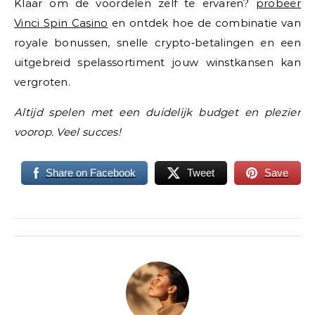
Klaar om de voordelen zelf te ervaren?
probeer
Vinci Spin Casino
en ontdek hoe de combinatie van
royale bonussen, snelle crypto‑betalingen en een
uitgebreid spelassortiment jouw winstkansen kan
vergroten.
Altijd spelen met een duidelijk budget en plezier
voorop. Veel succes!
Share on Facebook
Tweet
Save