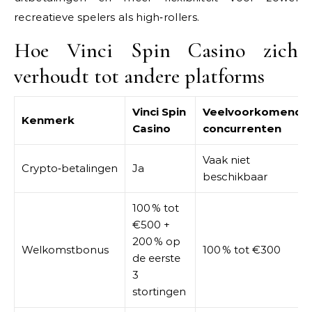
recreatieve spelers als high‑rollers.
Hoe Vinci Spin Casino zich
verhoudt tot andere platforms
Vinci Spin
Veelvoorkomende
Kenmerk
Casino
concurrenten
Vaak niet
Crypto‑betalingen
Ja
beschikbaar
100 % tot
€500 +
200 % op
Welkomstbonus
100 % tot €300
de eerste
3
stortingen