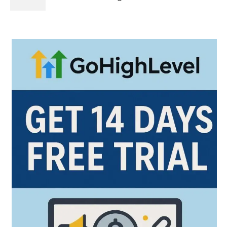
Go Lotto Casino