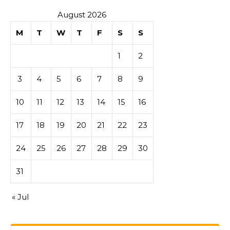
August 2026
M
T
W
T
F
S
S
1
2
3
4
5
6
7
8
9
10
11
12
13
14
15
16
17
18
19
20
21
22
23
24
25
26
27
28
29
30
31
« Jul