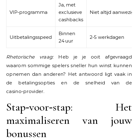
Ja, met
VIP‑programma
exclusieve
Niet altijd aanwezig
cashbacks
Binnen
Uitbetalingsspeed
2‑5 werkdagen
24 uur
Rhetorische vraag:
Heb je je ooit afgevraagd
waarom sommige spelers sneller hun winst kunnen
opnemen dan anderen? Het antwoord ligt vaak in
de betalingsopties en de snelheid van de
casino‑provider.
Stap‑voor‑stap: Het
maximaliseren van jouw
bonussen