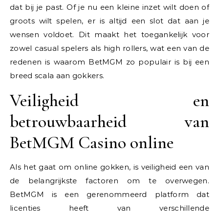
dat bij je past. Of je nu een kleine inzet wilt doen of
groots wilt spelen, er is altijd een slot dat aan je
wensen voldoet. Dit maakt het toegankelijk voor
zowel casual spelers als high rollers, wat een van de
redenen is waarom BetMGM zo populair is bij een
breed scala aan gokkers.
Veiligheid en
betrouwbaarheid van
BetMGM Casino online
Als het gaat om online gokken, is veiligheid een van
de belangrijkste factoren om te overwegen.
BetMGM is een gerenommeerd platform dat
licenties heeft van verschillende