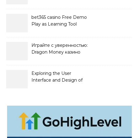
bet365 casino Free Demo
Play as Learning Tool
Играйте с уверенностью:
Dragon Money казино
официальный сайт и его
преимущества
Exploring the User
Interface and Design of
Go Lotto Casino