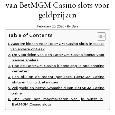
van BetMGM Casino slots voor
geldprijzen
February 20, 2026
- By
Dan
Table of Contents
Waarom kiezen voor BetMGM Casino slots in plaats
van andere opties?
De voordelen van een BetMGM Casino bonus voor
nieuwe spelers
Hoe de BetMGM Casino iPhone app je spelervaring
verbetert
Een blik op de meest populaire BetMGM Casino
slots en hun uitbetalingen
Veiligheid en betrouwbaarheid van BetMGM Casino
online
Tips voor het maximaliseren van je winst bij
BetMGM Casino slots