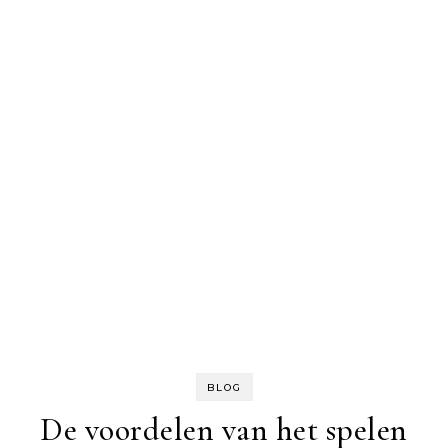
BLOG
De voordelen van het spelen