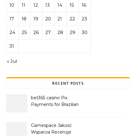
10
11
12
13
14
15
16
17
18
19
20
21
22
23
24
25
26
27
28
29
30
31
« Jul
RECENT POSTS
bet365 casino Pix
Payments for Brazilian
Players
Gamespace Jakość
Wsparcia Recenzje