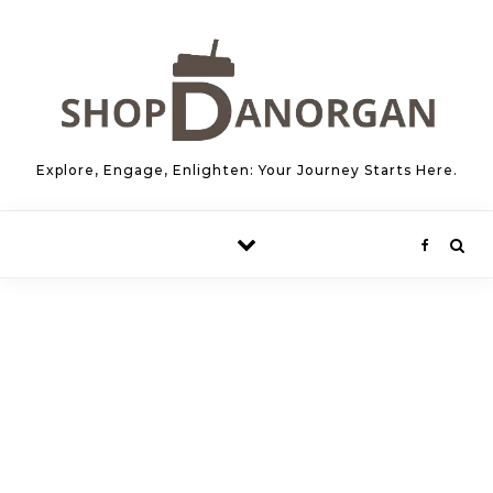
Skip to content
Explore, Engage, Enlighten: Your Journey Starts Here.