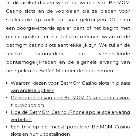
In dit artikel duiken we in de wereld van BetMGM
Casino slots en de voordelen die ze bieden voor
spelers die op zoek zijn naar geldprijzen. Of je nu
een doorgewinterde speler bent of net begint met
online gokken, er zijn tal van redenen waarom de
betmgm
casino slots aantrekkelijk zijn. We zullen de
unieke kenmerken, de verschillende
bonusmogelijkheden en de algehele ervaring van
het spelen bij BetMGM onder de loep nemen.
Waarom kiezen voor BetMGM Casino slots in plaats
van andere opties?
De voordelen van een BetMGM Casino bonus voor
nieuwe spelers
Hoe de BetMGM Casino iPhone app je spelervaring
verbetert
Een blik op de meest populaire BetMGM Casino
slots en hun uitbetalingen