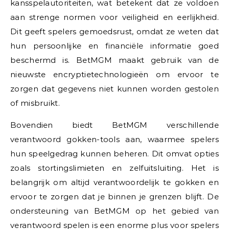
kansspelautoriteiten, wat betekent dat ze voldoen
aan strenge normen voor veiligheid en eerlijkheid.
Dit geeft spelers gemoedsrust, omdat ze weten dat
hun persoonlijke en financiële informatie goed
beschermd is. BetMGM maakt gebruik van de
nieuwste encryptietechnologieën om ervoor te
zorgen dat gegevens niet kunnen worden gestolen
of misbruikt.
Bovendien biedt BetMGM verschillende
verantwoord gokken-tools aan, waarmee spelers
hun speelgedrag kunnen beheren. Dit omvat opties
zoals stortingslimieten en zelfuitsluiting. Het is
belangrijk om altijd verantwoordelijk te gokken en
ervoor te zorgen dat je binnen je grenzen blijft. De
ondersteuning van BetMGM op het gebied van
verantwoord spelen is een enorme plus voor spelers