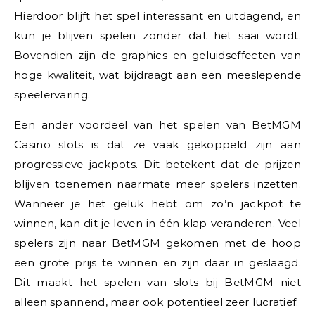
Hierdoor blijft het spel interessant en uitdagend, en
kun je blijven spelen zonder dat het saai wordt.
Bovendien zijn de graphics en geluidseffecten van
hoge kwaliteit, wat bijdraagt aan een meeslepende
speelervaring.
Een ander voordeel van het spelen van BetMGM
Casino slots is dat ze vaak gekoppeld zijn aan
progressieve jackpots. Dit betekent dat de prijzen
blijven toenemen naarmate meer spelers inzetten.
Wanneer je het geluk hebt om zo’n jackpot te
winnen, kan dit je leven in één klap veranderen. Veel
spelers zijn naar BetMGM gekomen met de hoop
een grote prijs te winnen en zijn daar in geslaagd.
Dit maakt het spelen van slots bij BetMGM niet
alleen spannend, maar ook potentieel zeer lucratief.