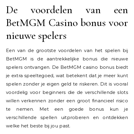
De voordelen van een
BetMGM Casino bonus voor
nieuwe spelers
Een van de grootste voordelen van het spelen bij
BetMGM is de aantrekkelijke bonus die nieuwe
spelers ontvangen. De BetMGM casino bonus biedt
je extra speeltegoed, wat betekent dat je meer kunt
spelen zonder je eigen geld te riskeren. Dit is vooral
voordelig voor beginners die de verschillende slots
willen verkennen zonder een groot financieel risico
te nemen. Met een goede bonus kun je
verschillende spellen uitproberen en ontdekken
welke het beste bij jou past.