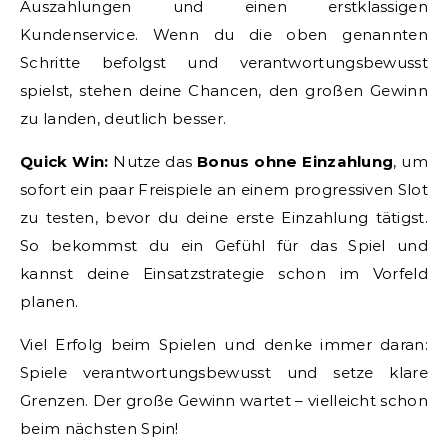
Auszahlungen und einen erstklassigen
Kundenservice. Wenn du die oben genannten
Schritte befolgst und verantwortungsbewusst
spielst, stehen deine Chancen, den großen Gewinn
zu landen, deutlich besser.
Quick Win:
Nutze das
Bonus ohne Einzahlung
, um
sofort ein paar Freispiele an einem progressiven Slot
zu testen, bevor du deine erste Einzahlung tätigst.
So bekommst du ein Gefühl für das Spiel und
kannst deine Einsatzstrategie schon im Vorfeld
planen.
Viel Erfolg beim Spielen und denke immer daran:
Spiele verantwortungsbewusst und setze klare
Grenzen. Der große Gewinn wartet – vielleicht schon
beim nächsten Spin!