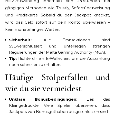
Blitz‑Auszahlung innerhalb von 24 Stunden bei
gängigen Methoden wie Trustly, Sofortüberweisung
und Kreditkarte. Sobald du den Jackpot knackst,
wird das Geld sofort auf dein Konto überwiesen –
kein monatelanges Warten.
Sicherheit:
Alle Transaktionen sind
SSL‑verschlüsselt und unterliegen strengen
Regulierungen der Malta Gaming Authority (MGA).
Tip:
Richte dir ein E‑Wallet ein, um die Auszahlung
noch schneller zu erhalten.
Häufige Stolperfallen und
wie du sie vermeidest
Unklare Bonusbedingungen:
Lies das
Kleingedruckte. Viele Spieler übersehen, dass
Jackpots von Bonusguthaben ausgeschlossen sind.