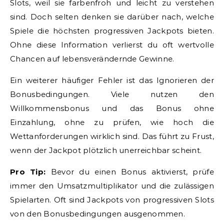
Slots, weil sie farbenfroh und leicht zu verstehen
sind. Doch selten denken sie darüber nach, welche
Spiele die höchsten progressiven Jackpots bieten.
Ohne diese Information verlierst du oft wertvolle
Chancen auf lebensverändernde Gewinne.
Ein weiterer häufiger Fehler ist das Ignorieren der
Bonusbedingungen. Viele nutzen den
Willkommensbonus und das Bonus ohne
Einzahlung, ohne zu prüfen, wie hoch die
Wettanforderungen wirklich sind. Das führt zu Frust,
wenn der Jackpot plötzlich unerreichbar scheint.
Pro Tip:
Bevor du einen Bonus aktivierst, prüfe
immer den Umsatzmultiplikator und die zulässigen
Spielarten. Oft sind Jackpots von progressiven Slots
von den Bonusbedingungen ausgenommen.