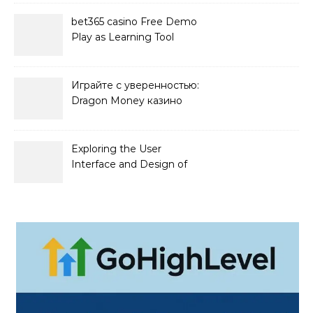
bet365 casino Free Demo
Play as Learning Tool
Играйте с уверенностью:
Dragon Money казино
официальный сайт и его
преимущества
Exploring the User
Interface and Design of
Go Lotto Casino