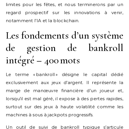
limites pour les fêtes, et nous terminerons par un
regard prospectif sur les innovations à venir,
notamment l’IA et la blockchain.
Les fondements d’un système
de gestion de bankroll
intégré – 400 mots
Le terme « bankroll » désigne le capital dédié
exclusivement aux jeux d’argent. Il représente la
marge de manœuvre financière d’un joueur et,
lorsqu’il est mal géré, il expose à des pertes rapides,
surtout sur des jeux à haute volatilité comme les
machines à sous à jackpots progressifs.
Un outil de suivi de bankroll typique s’articule