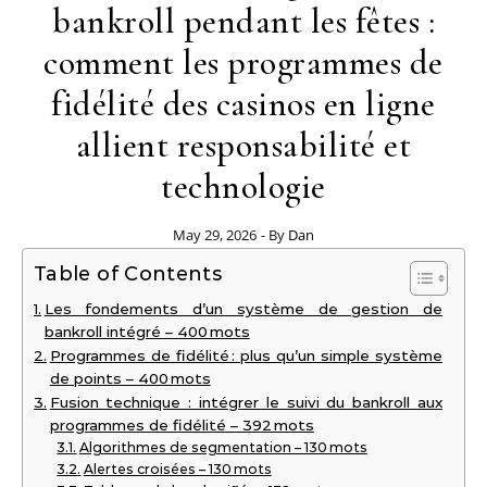
bankroll pendant les fêtes :
comment les programmes de
fidélité des casinos en ligne
allient responsabilité et
technologie
May 29, 2026
- By
Dan
Table of Contents
Les fondements d’un système de gestion de
bankroll intégré – 400 mots
Programmes de fidélité : plus qu’un simple système
de points – 400 mots
Fusion technique : intégrer le suivi du bankroll aux
programmes de fidélité – 392 mots
Algorithmes de segmentation – 130 mots
Alertes croisées – 130 mots