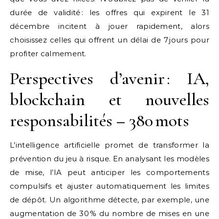
durée de validité : les offres qui expirent le 31
décembre incitent à jouer rapidement, alors
choisissez celles qui offrent un délai de 7 jours pour
profiter calmement.
Perspectives d’avenir : IA,
blockchain et nouvelles
responsabilités – 380 mots
L’intelligence artificielle promet de transformer la
prévention du jeu à risque. En analysant les modèles
de mise, l’IA peut anticiper les comportements
compulsifs et ajuster automatiquement les limites
de dépôt. Un algorithme détecte, par exemple, une
augmentation de 30 % du nombre de mises en une