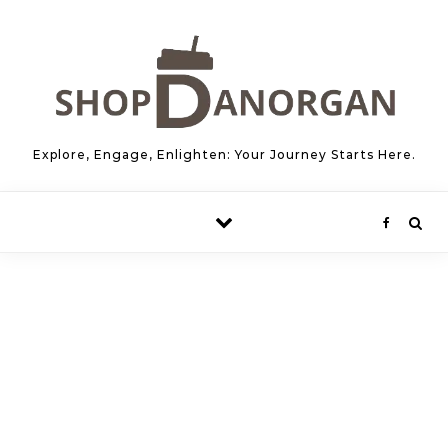
Skip to content
Explore, Engage, Enlighten: Your Journey Starts Here.