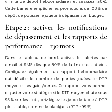
« limite de dépôt hebdomadaire » et saisissez 150 €.
Cette barrière empêche les promotions de 100 % de
dépôt de pousser le joueur à dépasser son budget.
Étape 2 : activer les notifications
de dépassement et les rapports de
performance – 130 mots
Dans le tableau de bord, activez les alertes par
e‑mail et SMS dès que 80 % de la limite est atteint.
Configurez également un rapport hebdomadaire
qui détaille le nombre de parties jouées, le RTP
moyen et les gains/pertes. Ce rapport vous permet
d’ajuster votre stratégie : si le RTP moyen chute sous
95 % sur les slots, privilégiez les jeux de table à RTP
plus stable, comme le blackjack (RTP ≈ 99 %).