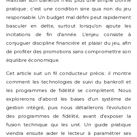
Maîtriser son bankroll n’est plus une simple bonne
pratique ; c’est une condition sine qua non du jeu
responsable. Un budget mal défini peut rapidement
basculer en dette, surtout lorsqu’on ajoute les
incitations de fin d’année. L’enjeu consiste à
conjuguer discipline financière et plaisir du jeu, afin
de profiter des promotions sans compromettre son
équilibre économique.
Cet article suit un fil conducteur précis : il montre
comment les technologies de suivi du bankroll et
les programmes de fidélité se complètent. Nous
explorerons d’abord les bases d’un système de
gestion intégré, puis nous détaillerons l’évolution
des programmes de fidélité, avant d’exposer la
fusion technique qui les unit. Un guide pratique
viendra ensuite aider le lecteur à paramétrer ses