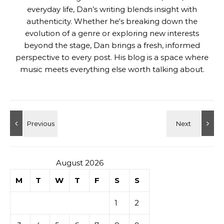
everyday life, Dan’s writing blends insight with
authenticity. Whether he's breaking down the
evolution of a genre or exploring new interests
beyond the stage, Dan brings a fresh, informed
perspective to every post. His blog is a space where
music meets everything else worth talking about.
August 2026
M
T
W
T
F
S
S
1
2