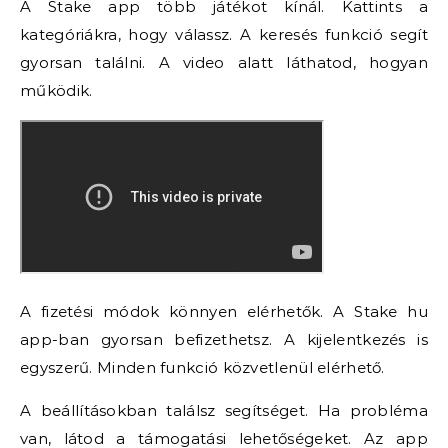
A Stake app több játékot kínál. Kattints a
kategóriákra, hogy válassz. A keresés funkció segít
gyorsan találni. A video alatt láthatod, hogyan
működik.
A fizetési módok könnyen elérhetők. A Stake hu
app-ban gyorsan befizethetsz. A kijelentkezés is
egyszerű. Minden funkció közvetlenül elérhető.
A beállításokban találsz segítséget. Ha probléma
van, látod a támogatási lehetőségeket. Az app