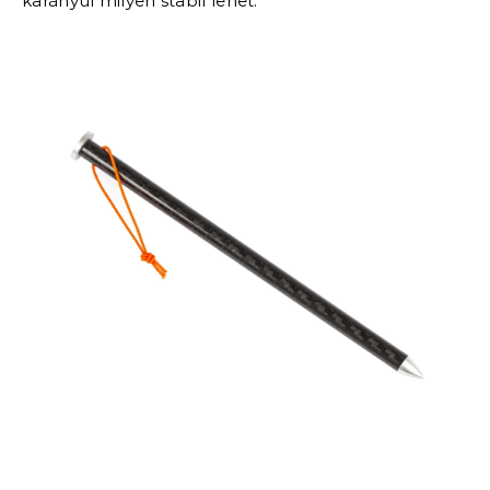
karányúl milyen stabil lehet.