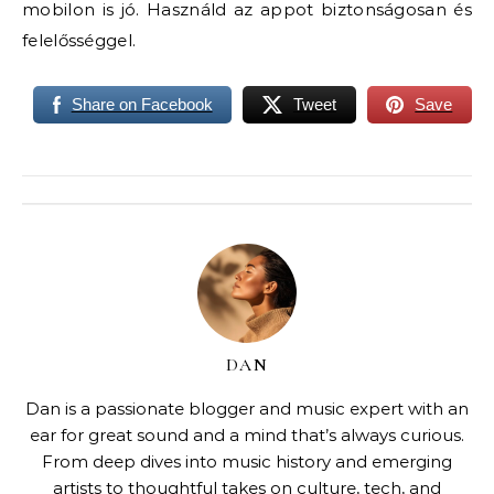
mobilon is jó. Használd az appot biztonságosan és
felelősséggel.
Share on Facebook
Tweet
Save
DAN
Dan is a passionate blogger and music expert with an
ear for great sound and a mind that’s always curious.
From deep dives into music history and emerging
artists to thoughtful takes on culture, tech, and