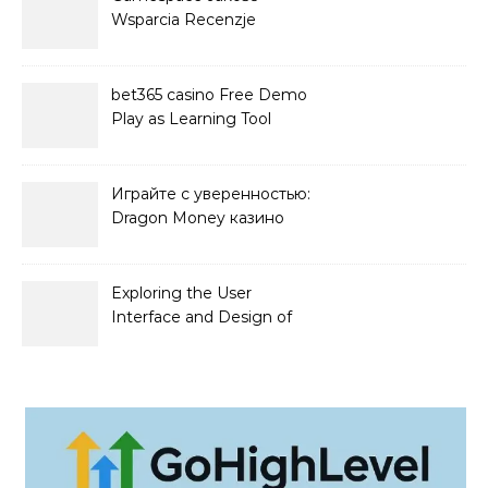
Wsparcia Recenzje
bet365 casino Free Demo
Play as Learning Tool
Играйте с уверенностью:
Dragon Money казино
официальный сайт и его
преимущества
Exploring the User
Interface and Design of
Go Lotto Casino