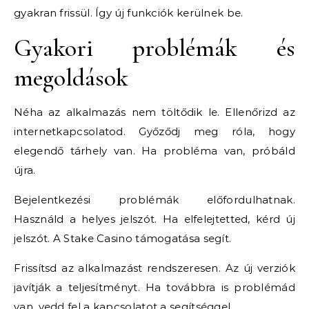
gyakran frissül. Így új funkciók kerülnek be.
Gyakori problémák és
megoldások
Néha az alkalmazás nem töltődik le. Ellenőrizd az
internetkapcsolatod. Győződj meg róla, hogy
elegendő tárhely van. Ha probléma van, próbáld
újra.
Bejelentkezési problémák előfordulhatnak.
Használd a helyes jelszót. Ha elfelejtetted, kérd új
jelszót. A Stake Casino támogatása segít.
Frissítsd az alkalmazást rendszeresen. Az új verziók
javítják a teljesítményt. Ha továbbra is problémád
van, vedd fel a kapcsolatot a segítséggel.