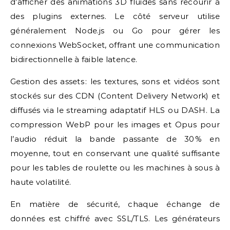
d’afficher des animations 3D fluides sans recourir à
des plugins externes. Le côté serveur utilise
généralement Node.js ou Go pour gérer les
connexions WebSocket, offrant une communication
bidirectionnelle à faible latence.
Gestion des assets : les textures, sons et vidéos sont
stockés sur des CDN (Content Delivery Network) et
diffusés via le streaming adaptatif HLS ou DASH. La
compression WebP pour les images et Opus pour
l’audio réduit la bande passante de 30 % en
moyenne, tout en conservant une qualité suffisante
pour les tables de roulette ou les machines à sous à
haute volatilité.
En matière de sécurité, chaque échange de
données est chiffré avec SSL/TLS. Les générateurs