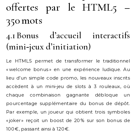
offertes par le HTML5 –
350 mots
4.1 Bonus d’accueil interactifs
(mini‑jeux d’initiation)
Le HTML5 permet de transformer le traditionnel
« welcome bonus » en une expérience ludique. Au
lieu d’un simple code promo, les nouveaux inscrits
accèdent à un mini‑jeu de slots à 3 rouleaux, où
chaque combinaison gagnante débloque un
pourcentage supplémentaire du bonus de dépôt.
Par exemple, un joueur qui obtient trois symboles
« joker » reçoit un boost de 20 % sur son bonus de
100 €, passant ainsi à 120 €.