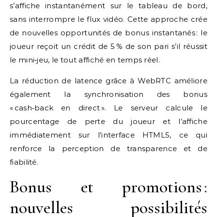
s’affiche instantanément sur le tableau de bord,
sans interrompre le flux vidéo. Cette approche crée
de nouvelles opportunités de bonus instantanés : le
joueur reçoit un crédit de 5 % de son pari s’il réussit
le mini‑jeu, le tout affiché en temps réel.
La réduction de latence grâce à WebRTC améliore
également la synchronisation des bonus
« cash‑back en direct ». Le serveur calcule le
pourcentage de perte du joueur et l’affiche
immédiatement sur l’interface HTML5, ce qui
renforce la perception de transparence et de
fiabilité.
Bonus et promotions :
nouvelles possibilités