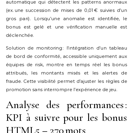
automatique qui détectent les patterns anormaux
(ex. une succession de mises de 0,01 € suivies d’un
gros pari). Lorsqu’une anomalie est identifiée, le
bonus est gelé et une vérification manuelle est
déclenchée.
Solution de monitoring : l’intégration d’un tableau
de bord de conformité, accessible uniquement aux
équipes de risk, montre en temps réel les bonus
attribués, les montants misés et les alertes de
fraude. Cette visibilité permet d’ajuster les règles de
promotion sans interrompre l’expérience de jeu.
Analyse des performances :
KPI à suivre pour les bonus
HTML5 – 270 mots