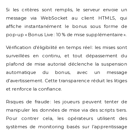
Si les critères sont remplis, le serveur envoie un
message via WebSocket au client HTML5, qui
affiche instantanément le bonus sous forme de
pop‑up « Bonus Live : 10 % de mise supplémentaire ».
Vérification d’éligibilité en temps réel : les mises sont
surveillées en continu, et tout dépassement du
plafond de mise autorisé déclenche la suspension
automatique du bonus, avec un message
d’avertissement. Cette transparence réduit les litiges
et renforce la confiance.
Risques de fraude : les joueurs peuvent tenter de
manipuler les données de mise via des scripts tiers.
Pour contrer cela, les opérateurs utilisent des
systèmes de monitoring basés sur l’apprentissage