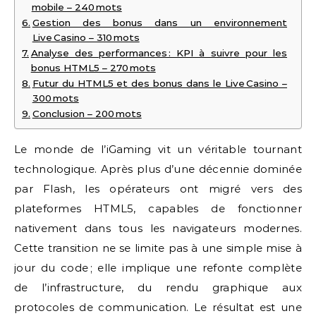
mobile – 240 mots
Gestion des bonus dans un environnement
Live Casino – 310 mots
Analyse des performances : KPI à suivre pour les
bonus HTML5 – 270 mots
Futur du HTML5 et des bonus dans le Live Casino –
300 mots
Conclusion – 200 mots
Le monde de l’iGaming vit un véritable tournant
technologique. Après plus d’une décennie dominée
par Flash, les opérateurs ont migré vers des
plateformes HTML5, capables de fonctionner
nativement dans tous les navigateurs modernes.
Cette transition ne se limite pas à une simple mise à
jour du code ; elle implique une refonte complète
de l’infrastructure, du rendu graphique aux
protocoles de communication. Le résultat est une