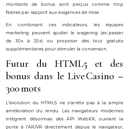
montants de bonus sont perçus comme trop
faibles par rapport aux exigences de mise.
En combinant ces indicateurs, les équipes
marketing peuvent ajuster le wagering (ex. passer
de 30x à 25x) ou proposer des tour gratuits
supplémentaires pour stimuler la conversion.
Futur du HTML5 et des
bonus dans le Live Casino –
300 mots
L’évolution du HTML5 ne s’arrête pas à la simple
amélioration du rendu. Les navigateurs modernes
intègrent désormais des API WebXR, ouvrant la
porte à l’AR/VR directement depuis le navigateur,