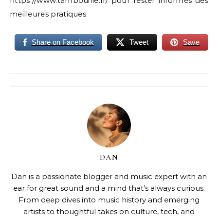
https://www.tambouille.fr/ pour rester informés des
meilleures pratiques.
Share on Facebook
Tweet
Save
DAN
Dan is a passionate blogger and music expert with an
ear for great sound and a mind that’s always curious.
From deep dives into music history and emerging
artists to thoughtful takes on culture, tech, and