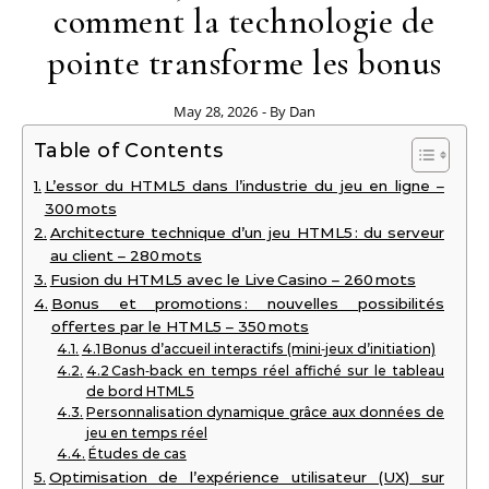
comment la technologie de
pointe transforme les bonus
May 28, 2026
- By
Dan
Table of Contents
L’essor du HTML5 dans l’industrie du jeu en ligne –
300 mots
Architecture technique d’un jeu HTML5 : du serveur
au client – 280 mots
Fusion du HTML5 avec le Live Casino – 260 mots
Bonus et promotions : nouvelles possibilités
offertes par le HTML5 – 350 mots
4.1 Bonus d’accueil interactifs (mini‑jeux d’initiation)
4.2 Cash‑back en temps réel affiché sur le tableau
de bord HTML5
Personnalisation dynamique grâce aux données de
jeu en temps réel
Études de cas
Optimisation de l’expérience utilisateur (UX) sur