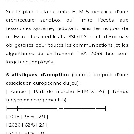
Sur le plan de la sécurité, HTML5 bénéficie d’une
architecture sandbox qui limite l’accès aux
ressources système, réduisant ainsi les risques de
malware. Les certificats SSL/TLS sont désormais
obligatoires pour toutes les communications, et les
algorithmes de chiffrement RSA 2048 bits sont
largement déployés.
Statistiques d’adoption
(source : rapport d’une
association européenne du jeu) :
| Année | Part de marché HTML5 (%) | Temps
moyen de chargement (s) |
|——|————————–|——————————|
| 2018 | 38 % | 2,9 |
| 2020 | 62 % | 2,1 |
| 2022 | 81 % | 1,8 |