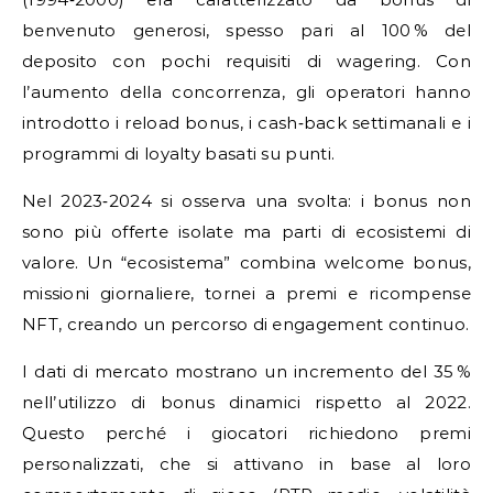
benvenuto generosi, spesso pari al 100 % del
deposito con pochi requisiti di wagering. Con
l’aumento della concorrenza, gli operatori hanno
introdotto i reload bonus, i cash‑back settimanali e i
programmi di loyalty basati su punti.
Nel 2023‑2024 si osserva una svolta: i bonus non
sono più offerte isolate ma parti di ecosistemi di
valore. Un “ecosistema” combina welcome bonus,
missioni giornaliere, tornei a premi e ricompense
NFT, creando un percorso di engagement continuo.
I dati di mercato mostrano un incremento del 35 %
nell’utilizzo di bonus dinamici rispetto al 2022.
Questo perché i giocatori richiedono premi
personalizzati, che si attivano in base al loro