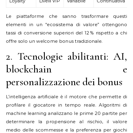
Loyalty
Livelli VIP
Variabile
Continuativa
Le piattaforme che sanno trasformare questi
elementi in un “ecosistema di valore” ottengono
tassi di conversione superiori del 12 % rispetto a chi
offre solo un welcome bonus tradizionale.
2. Tecnologie abilitanti: AI,
blockchain e
personalizzazione dei bonus
L’intelligenza artificiale è il motore che permette di
profilare il giocatore in tempo reale. Algoritmi di
machine learning analizzano le prime 20 partite per
determinare la propensione al rischio, il valore
medio delle scommesse e la preferenza per giochi