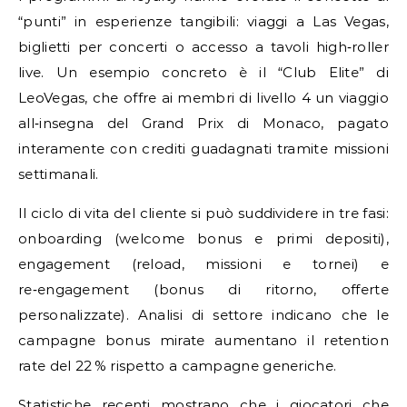
“punti” in esperienze tangibili: viaggi a Las Vegas,
biglietti per concerti o accesso a tavoli high‑roller
live. Un esempio concreto è il “Club Elite” di
LeoVegas, che offre ai membri di livello 4 un viaggio
all‑insegna del Grand Prix di Monaco, pagato
interamente con crediti guadagnati tramite missioni
settimanali.
Il ciclo di vita del cliente si può suddividere in tre fasi:
onboarding (welcome bonus e primi depositi),
engagement (reload, missioni e tornei) e
re‑engagement (bonus di ritorno, offerte
personalizzate). Analisi di settore indicano che le
campagne bonus mirate aumentano il retention
rate del 22 % rispetto a campagne generiche.
Statistiche recenti mostrano che i giocatori che