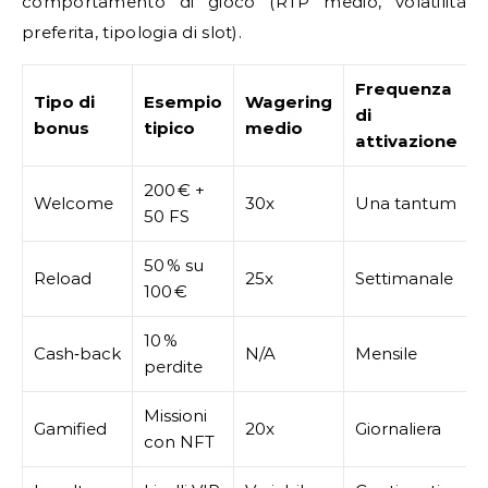
comportamento di gioco (RTP medio, volatilità
preferita, tipologia di slot).
Frequenza
Tipo di
Esempio
Wagering
di
bonus
tipico
medio
attivazione
200 € +
Welcome
30x
Una tantum
50 FS
50 % su
Reload
25x
Settimanale
100 €
10 %
Cash‑back
N/A
Mensile
perdite
Missioni
Gamified
20x
Giornaliera
con NFT