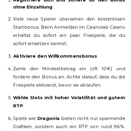
ohne Einzahlung
Viele neue Spieler übersehen den kostenlosen
Startbonus. Beim Anmelden im Casinolab Casino
erhältst du sofort ein paar Freispiele, die du
sofort einsetzen kannst.
Aktiviere den Willkommensbonus
Zahle den Mindestbetrag ein (oft 10 €) und
fordere den Bonus an. Achte darauf, dass du die
Freispiele aktivierst, bevor sie ablaufen.
Wähle Slots mit hoher Volatilität und gutem
RTP
Spiele wie
Dragonia
bieten nicht nur spannende
Grafiken, sondern auch ein RTP von rund 96 %.