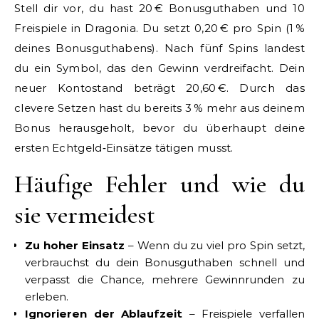
Stell dir vor, du hast 20 € Bonusguthaben und 10
Freispiele in Dragonia. Du setzt 0,20 € pro Spin (1 %
deines Bonusguthabens). Nach fünf Spins landest
du ein Symbol, das den Gewinn verdreifacht. Dein
neuer Kontostand beträgt 20,60 €. Durch das
clevere Setzen hast du bereits 3 % mehr aus deinem
Bonus herausgeholt, bevor du überhaupt deine
ersten Echtgeld‑Einsätze tätigen musst.
Häufige Fehler und wie du
sie vermeidest
Zu hoher Einsatz
– Wenn du zu viel pro Spin setzt,
verbrauchst du dein Bonusguthaben schnell und
verpasst die Chance, mehrere Gewinnrunden zu
erleben.
Ignorieren der Ablaufzeit
– Freispiele verfallen