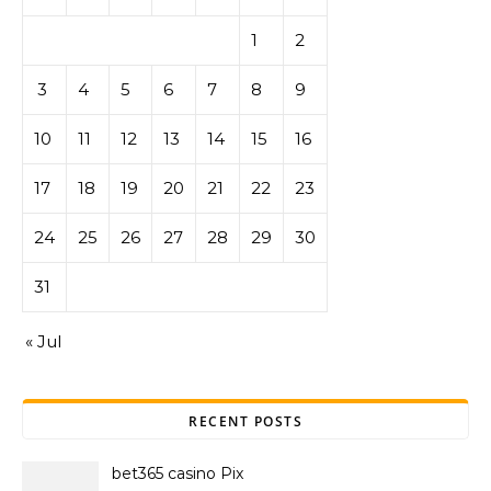
1
2
3
4
5
6
7
8
9
10
11
12
13
14
15
16
17
18
19
20
21
22
23
24
25
26
27
28
29
30
31
« Jul
RECENT POSTS
bet365 casino Pix