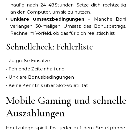
häufig nach 24–48 Stunden. Setze dich rechtzeitig
an den Computer, um sie zu nutzen.
Unklare Umsatzbedingungen
– Manche Boni
verlangen 30‑maligen Umsatz des Bonusbetrags.
Rechne im Vorfeld, ob das für dich realistisch ist.
Schnellcheck: Fehlerliste
• Zu große Einsätze
• Fehlende Zeiteinhaltung
• Unklare Bonusbedingungen
• Keine Kenntnis über Slot‑Volatilität
Mobile Gaming und schnelle
Auszahlungen
Heutzutage spielt fast jeder auf dem Smartphone.