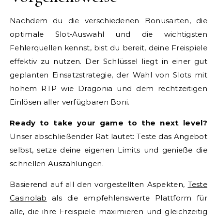
Nachdem du die verschiedenen Bonusarten, die
optimale Slot‑Auswahl und die wichtigsten
Fehlerquellen kennst, bist du bereit, deine Freispiele
effektiv zu nutzen. Der Schlüssel liegt in einer gut
geplanten Einsatzstrategie, der Wahl von Slots mit
hohem RTP wie Dragonia und dem rechtzeitigen
Einlösen aller verfügbaren Boni.
Ready to take your game to the next level?
Unser abschließender Rat lautet: Teste das Angebot
selbst, setze deine eigenen Limits und genieße die
schnellen Auszahlungen.
Basierend auf all den vorgestellten Aspekten,
Teste
Casinolab
als die empfehlenswerte Plattform für
alle, die ihre Freispiele maximieren und gleichzeitig