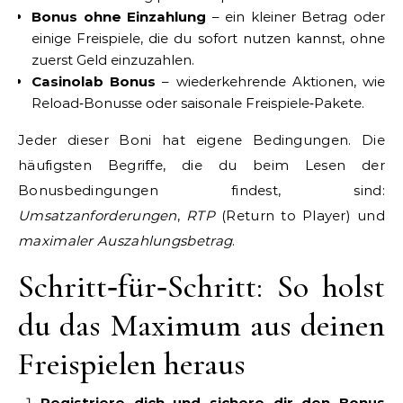
Bonus ohne Einzahlung
– ein kleiner Betrag oder
einige Freispiele, die du sofort nutzen kannst, ohne
zuerst Geld einzuzahlen.
Casinolab Bonus
– wiederkehrende Aktionen, wie
Reload‑Bonusse oder saisonale Freispiele‑Pakete.
Jeder dieser Boni hat eigene Bedingungen. Die
häufigsten Begriffe, die du beim Lesen der
Bonusbedingungen findest, sind:
Umsatzanforderungen
,
RTP
(Return to Player) und
maximaler Auszahlungsbetrag
.
Schritt‑für‑Schritt: So holst
du das Maximum aus deinen
Freispielen heraus
Registriere dich und sichere dir den Bonus