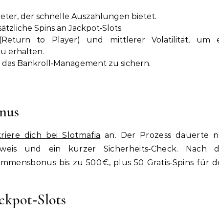
ieter, der schnelle Auszahlungen bietet.
zliche Spins an Jackpot‑Slots.
eturn to Player) und mittlerer Volatilität, um e
u erhalten.
um das Bankroll‑Management zu sichern.
onus
triere dich bei Slotmafia
an. Der Prozess dauerte n
chweis und ein kurzer Sicherheits‑Check. Nach d
lkommensbonus bis zu 500 €, plus 50 Gratis‑Spins für 
ackpot‑Slots