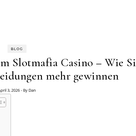
BLOG
im Slotmafia Casino – Wie S
heidungen mehr gewinnen
pril 3, 2026
- By
Dan