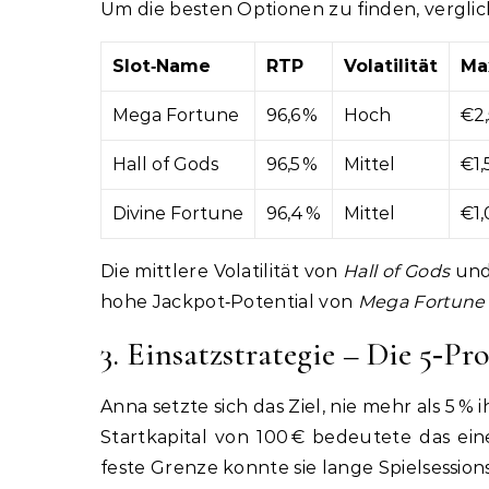
Um die besten Optionen zu finden, verglic
Slot‑Name
RTP
Volatilität
Ma
Mega Fortune
96,6 %
Hoch
€2,
Hall of Gods
96,5 %
Mittel
€1,
Divine Fortune
96,4 %
Mittel
€1,
Die mittlere Volatilität von
Hall of Gods
un
hohe Jackpot‑Potential von
Mega Fortune
3. Einsatzstrategie – Die 5‑Pr
Anna setzte sich das Ziel, nie mehr als 5 %
Startkapital von 100 € bedeutete das ei
feste Grenze konnte sie lange Spielsession