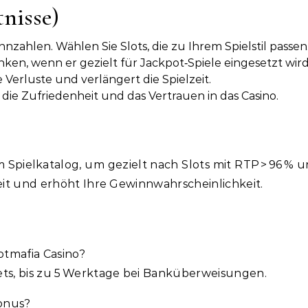
nisse)
nzahlen. Wählen Sie Slots, die zu Ihrem Spielstil passen
en, wenn er gezielt für Jackpot‑Spiele eingesetzt wird
erluste und verlängert die Spielzeit.
e Zufriedenheit und das Vertrauen in das Casino.
im Spielkatalog, um gezielt nach Slots mit RTP > 96 % 
 Zeit und erhöht Ihre Gewinnwahrscheinlichkeit.
otmafia Casino?
lets, bis zu 5 Werktage bei Banküberweisungen.
bonus?