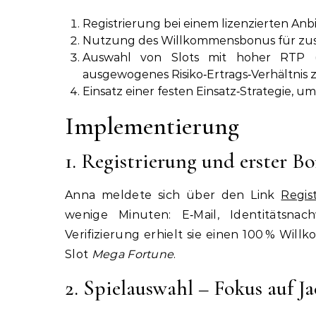
Registrierung bei einem lizenzierten Anb
Nutzung des Willkommensbonus für zusät
Auswahl von Slots mit hoher RTP (R
ausgewogenes Risiko‑Ertrags‑Verhältnis z
Einsatz einer festen Einsatz‑Strategie, 
Implementierung
1. Registrierung und erster B
Anna meldete sich über den Link
Regis
wenige Minuten: E‑Mail, Identitätsna
Verifizierung erhielt sie einen 100 % Wil
Slot
Mega Fortune
.
2. Spielauswahl – Fokus auf J