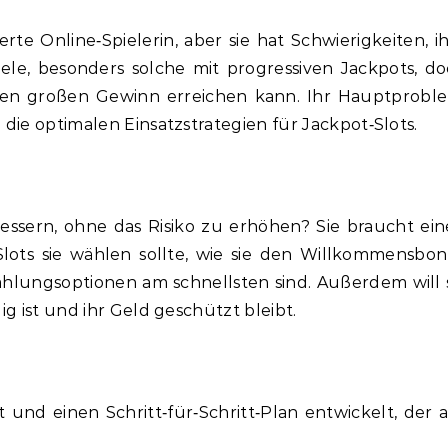
erte Online‑Spielerin, aber sie hat Schwierigkeiten, i
iele, besonders solche mit progressiven Jackpots, d
e den großen Gewinn erreichen kann. Ihr Hauptprobl
 die optimalen Einsatzstrategien für Jackpot‑Slots.
ssern, ohne das Risiko zu erhöhen? Sie braucht ei
 Slots sie wählen sollte, wie sie den Willkommensbo
hlungsoptionen am schnellsten sind. Außerdem will 
ig ist und ihr Geld geschützt bleibt.
 und einen Schritt‑für‑Schritt‑Plan entwickelt, der 