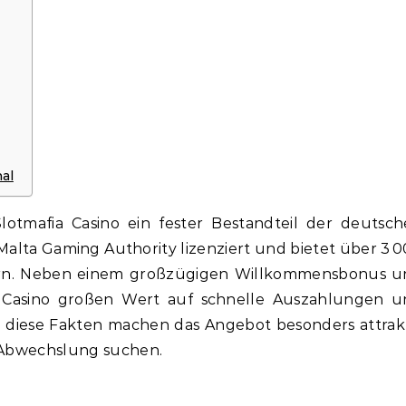
al
lotmafia Casino ein fester Bestandteil der deutsc
 Malta Gaming Authority lizenziert und bietet über 3 
lern. Neben einem großzügigen Willkommensbonus 
 Casino großen Wert auf schnelle Auszahlungen u
l diese Fakten machen das Angebot besonders attrak
ch Abwechslung suchen.