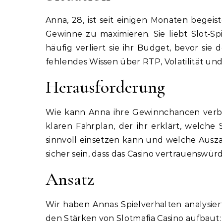
Anna, 28, ist seit einigen Monaten begeist
Gewinne zu maximieren. Sie liebt Slot‑Sp
häufig verliert sie ihr Budget, bevor si
fehlendes Wissen über RTP, Volatilität und
Herausforderung
Wie kann Anna ihre Gewinnchancen verbe
klaren Fahrplan, der ihr erklärt, welche
sinnvoll einsetzen kann und welche Ausza
sicher sein, dass das Casino vertrauenswürd
Ansatz
Wir haben Annas Spielverhalten analysiert
den Stärken von Slotmafia Casino aufbaut: