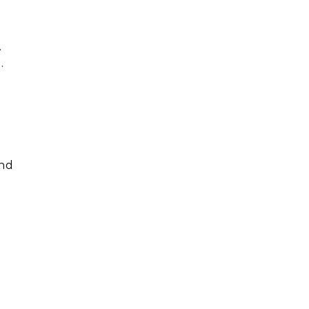
.
.
und