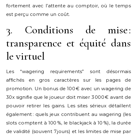
fortement avec l’attente au comptoir, où le temps
est perçu comme un coût.
3. Conditions de mise :
transparence et équité dans
le virtuel
Les “wagering requirements” sont désormais
affichés en gros caractères sur les pages de
promotion. Un bonus de 100 € avec un wagering de
30x signifie que le joueur doit miser 3 000 € avant de
pouvoir retirer les gains. Les sites sérieux détaillent
également : quels jeux contribuent au wagering (les
slots comptent à 100 %, le blackjack à 10 %), la durée
de validité (souvent 7 jours) et les limites de mise par