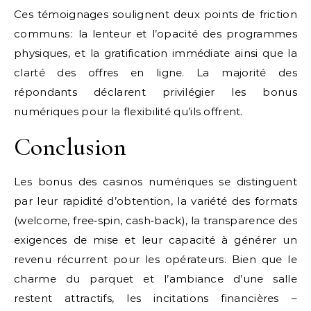
Ces témoignages soulignent deux points de friction
communs : la lenteur et l’opacité des programmes
physiques, et la gratification immédiate ainsi que la
clarté des offres en ligne. La majorité des
répondants déclarent privilégier les bonus
numériques pour la flexibilité qu’ils offrent.
Conclusion
Les bonus des casinos numériques se distinguent
par leur rapidité d’obtention, la variété des formats
(welcome, free‑spin, cash‑back), la transparence des
exigences de mise et leur capacité à générer un
revenu récurrent pour les opérateurs. Bien que le
charme du parquet et l’ambiance d’une salle
restent attractifs, les incitations financières –