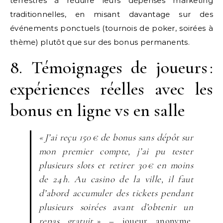
terrestres à réduire leurs dépenses marketing
traditionnelles, en misant davantage sur des
événements ponctuels (tournois de poker, soirées à
thème) plutôt que sur des bonus permanents.
8. Témoignages de joueurs :
expériences réelles avec les
bonus en ligne vs en salle
« J’ai reçu 150 € de bonus sans dépôt sur
mon premier compte, j’ai pu tester
plusieurs slots et retirer 30 € en moins
de 24 h. Au casino de la ville, il faut
d’abord accumuler des tickets pendant
plusieurs soirées avant d’obtenir un
repas gratuit. »
– joueur anonyme,