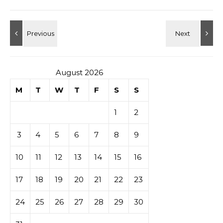
August 2026
M
T
W
T
F
S
S
1
2
3
4
5
6
7
8
9
10
11
12
13
14
15
16
17
18
19
20
21
22
23
24
25
26
27
28
29
30