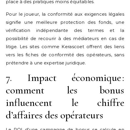
place à des pratiques moins équitables.
Pour le joueur, la conformité aux exigences légales
signifie une meilleure protection des fonds, une
vérification indépendante des termes et la
possibilité de recourir à des médiateurs en cas de
litige. Les sites comme Kerascoet offrent des liens
vers les fiches de conformité des opérateurs, sans
prétendre à une expertise juridique.
7. Impact économique :
comment les bonus
influencent le chiffre
d’affaires des opérateurs
Le ROI d’une campagne de bonus se calcule en