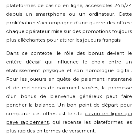
plateformes de casino en ligne, accessibles 24 h/24
depuis un smartphone ou un ordinateur. Cette
prolifération s’accompagne d’une guerre des offres :
chaque opérateur mise sur des promotions toujours
plus alléchantes pour attirer les joueurs français.
Dans ce contexte, le rôle des bonus devient le
critère décisif qui influence le choix entre un
établissement physique et son homologue digital.
Pour les joueurs en quête de paiement instantané
et de méthodes de paiement variées, la promesse
d’un bonus de bienvenue généreux peut faire
pencher la balance. Un bon point de départ pour
comparer ces offres est le site
casino en ligne qui
paye rapidement
, qui recense les plateformes les
plus rapides en termes de versement.