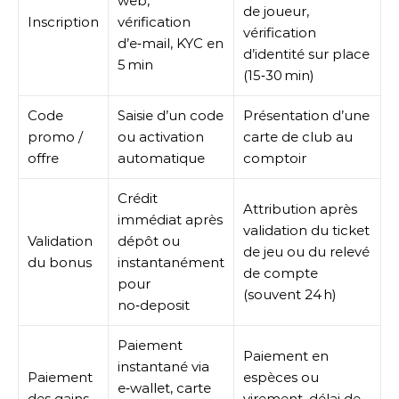
web,
de joueur,
Inscription
vérification
vérification
d’e‑mail, KYC en
d’identité sur place
5 min
(15‑30 min)
Code
Saisie d’un code
Présentation d’une
promo /
ou activation
carte de club au
offre
automatique
comptoir
Crédit
Attribution après
immédiat après
validation du ticket
Validation
dépôt ou
de jeu ou du relevé
du bonus
instantanément
de compte
pour
(souvent 24 h)
no‑deposit
Paiement
Paiement en
instantané via
Paiement
espèces ou
e‑wallet, carte
des gains
virement, délai de