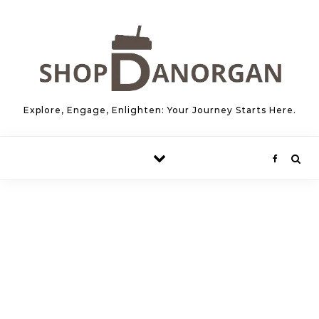
Skip to content
Explore, Engage, Enlighten: Your Journey Starts Here.