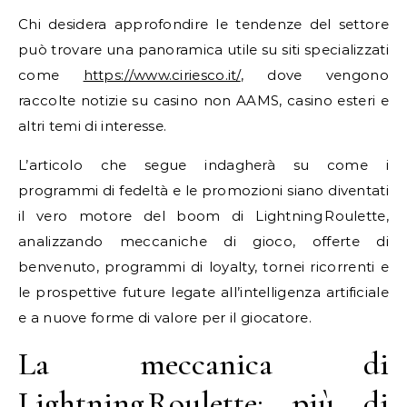
Chi desidera approfondire le tendenze del settore
può trovare una panoramica utile su siti specializzati
come
https://www.ciriesco.it/
, dove vengono
raccolte notizie su casino non AAMS, casino esteri e
altri temi di interesse.
L’articolo che segue indagherà su come i
programmi di fedeltà e le promozioni siano diventati
il vero motore del boom di Lightning Roulette,
analizzando meccaniche di gioco, offerte di
benvenuto, programmi di loyalty, tornei ricorrenti e
le prospettive future legate all’intelligenza artificiale
e a nuove forme di valore per il giocatore.
La meccanica di
Lightning Roulette: più di