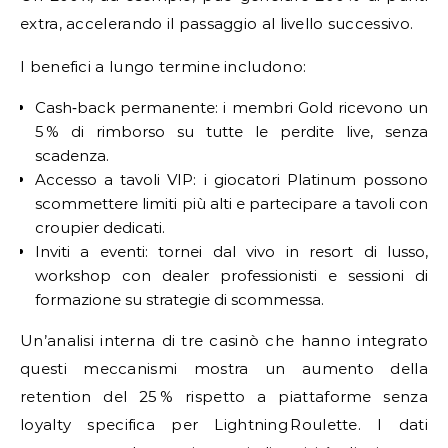
extra, accelerando il passaggio al livello successivo.
I benefici a lungo termine includono:
Cash‑back permanente: i membri Gold ricevono un
5 % di rimborso su tutte le perdite live, senza
scadenza.
Accesso a tavoli VIP: i giocatori Platinum possono
scommettere limiti più alti e partecipare a tavoli con
croupier dedicati.
Inviti a eventi: tornei dal vivo in resort di lusso,
workshop con dealer professionisti e sessioni di
formazione su strategie di scommessa.
Un’analisi interna di tre casinò che hanno integrato
questi meccanismi mostra un aumento della
retention del 25 % rispetto a piattaforme senza
loyalty specifica per Lightning Roulette. I dati