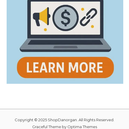
Copyright © 2025 ShopDanorgan. All Rights Reserved.
Graceful Theme by
Optima Themes