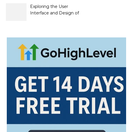
Exploring the User
Interface and Design of
Go Lotto Casino