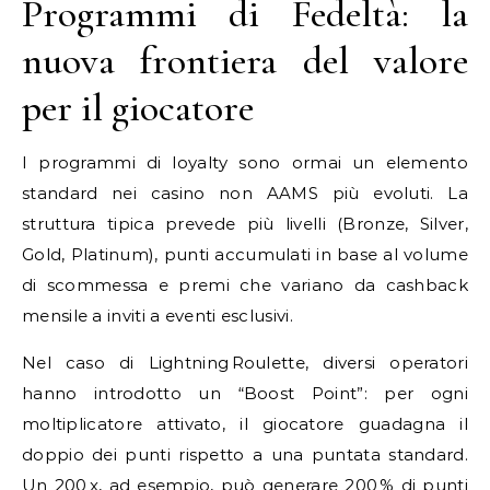
Programmi di Fedeltà: la
nuova frontiera del valore
per il giocatore
I programmi di loyalty sono ormai un elemento
standard nei casino non AAMS più evoluti. La
struttura tipica prevede più livelli (Bronze, Silver,
Gold, Platinum), punti accumulati in base al volume
di scommessa e premi che variano da cashback
mensile a inviti a eventi esclusivi.
Nel caso di Lightning Roulette, diversi operatori
hanno introdotto un “Boost Point”: per ogni
moltiplicatore attivato, il giocatore guadagna il
doppio dei punti rispetto a una puntata standard.
Un 200 x, ad esempio, può generare 200 % di punti