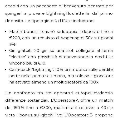
accolti con un pacchetto di benvenuto pensato per
spingerli a provare Lightning Roulette fin dal primo
deposito. Le tipologie più diffuse includono:
Match bonus: il casinò raddoppia il deposito fino a
€200, con un requisito di wagering di 30x sui giochi
live.
Giri gratuiti: 20 giri su una slot collegata al tema
“electric” con possibilità di conversione in crediti se
vincono più di €10.
Cash‑back “Lightning”: 10 % di rimborso sulle perdite
nette nella prima settimana, ma solo se il giocatore
ha attivato almeno un moltiplicatore da 100 x.
Un confronto tra tre operatori europei evidenzia
differenze sostanziali. L’Operatore A offre un match
del 150 % fino a €300, ma limita il rollover a 40x e
vieta i bonus sui giochi live. L’Operatore B propone