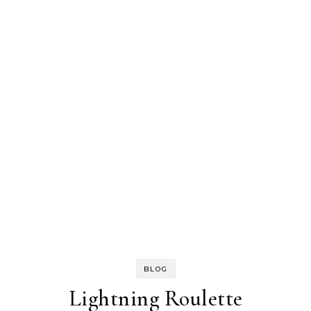
BLOG
Lightning Roulette