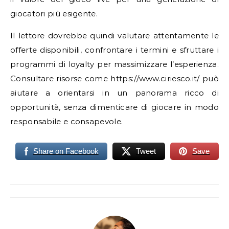
giocatori più esigente.
Il lettore dovrebbe quindi valutare attentamente le
offerte disponibili, confrontare i termini e sfruttare i
programmi di loyalty per massimizzare l’esperienza.
Consultare risorse come https://www.ciriesco.it/ può
aiutare a orientarsi in un panorama ricco di
opportunità, senza dimenticare di giocare in modo
responsabile e consapevole.
Share on Facebook
Tweet
Save