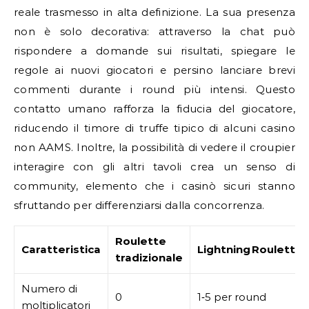
reale trasmesso in alta definizione. La sua presenza
non è solo decorativa: attraverso la chat può
rispondere a domande sui risultati, spiegare le
regole ai nuovi giocatori e persino lanciare brevi
commenti durante i round più intensi. Questo
contatto umano rafforza la fiducia del giocatore,
riducendo il timore di truffe tipico di alcuni casino
non AAMS. Inoltre, la possibilità di vedere il croupier
interagire con gli altri tavoli crea un senso di
community, elemento che i casinò sicuri stanno
sfruttando per differenziarsi dalla concorrenza.
Roulette
Caratteristica
Lightning Roulette
tradizionale
Numero di
0
1‑5 per round
moltiplicatori