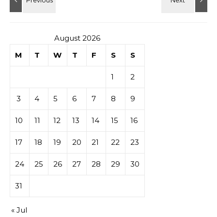
August 2026
M
T
W
T
F
S
S
1
2
3
4
5
6
7
8
9
10
11
12
13
14
15
16
17
18
19
20
21
22
23
24
25
26
27
28
29
30
31
« Jul