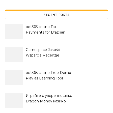
RECENT POSTS
bet365 casino Pix
Payments for Brazilian
Players
Gamespace Jakość
Wsparcia Recenzje
bet365 casino Free Demo
Play as Learning Tool
Играйте с уверенностью:
Dragon Money казино
официальный сайт и его
преимущества