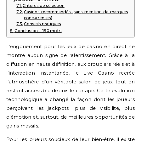
Critères de sélection
Casinos recommandés (sans mention de marques
concurrentes)
Conseils pratiques
Conclusion – 190 mots
L’engouement pour les jeux de casino en direct ne
montre aucun signe de ralentissement. Grâce à la
diffusion en haute définition, aux croupiers réels et à
l’interaction instantanée, le Live Casino recrée
l’atmosphère d’un véritable salon de jeux tout en
restant accessible depuis le canapé. Cette évolution
technologique a changé la façon dont les joueurs
perçoivent les jackpots : plus de visibilité, plus
d’émotion et, surtout, de meilleures opportunités de
gains massifs.
Pour les joueurs soucieux de leur bien‑être, il existe