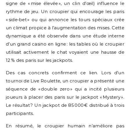
signe de « mise élevée », un clin d’œil) influence le
rythme de jeu. Un croupier qui encourage les paris
« side‑bet » ou qui annonce les tours spéciaux crée
un climat propice à l’augmentation des mises. Cette
dynamique a été observée dans une étude interne
d’un grand casino en ligne : les tables où le croupier
utilisait activement le chat voyaient une hausse de
12 % des paris sur les jackpots.
Des cas concrets confirment ce lien. Lors d’un
tournoi de Live Roulette, un croupier a présenté une
séquence de « double zero » qui a incité plusieurs
joueurs à placer des paris sur le jackpot « Mystery ».
Le résultat ? Un jackpot de 85 000 € distribué à trois
participants.
En résumé, le croupier humain n’améliore pas