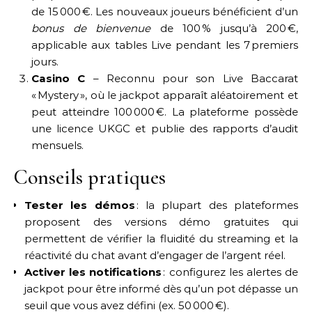
de 15 000 €. Les nouveaux joueurs bénéficient d’un
bonus de bienvenue
de 100 % jusqu’à 200 €,
applicable aux tables Live pendant les 7 premiers
jours.
Casino C
– Reconnu pour son Live Baccarat
« Mystery », où le jackpot apparaît aléatoirement et
peut atteindre 100 000 €. La plateforme possède
une licence UKGC et publie des rapports d’audit
mensuels.
Conseils pratiques
Tester les démos
: la plupart des plateformes
proposent des versions démo gratuites qui
permettent de vérifier la fluidité du streaming et la
réactivité du chat avant d’engager de l’argent réel.
Activer les notifications
: configurez les alertes de
jackpot pour être informé dès qu’un pot dépasse un
seuil que vous avez défini (ex. 50 000 €).