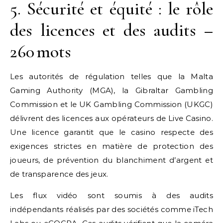
5. Sécurité et équité : le rôle
des licences et des audits –
260 mots
Les autorités de régulation telles que la Malta
Gaming Authority (MGA), la Gibraltar Gambling
Commission et le UK Gambling Commission (UKGC)
délivrent des licences aux opérateurs de Live Casino.
Une licence garantit que le casino respecte des
exigences strictes en matière de protection des
joueurs, de prévention du blanchiment d’argent et
de transparence des jeux.
Les flux vidéo sont soumis à des audits
indépendants réalisés par des sociétés comme iTech