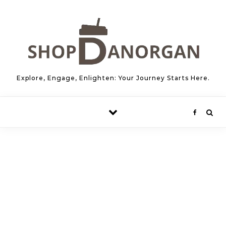
Skip to content
Explore, Engage, Enlighten: Your Journey Starts Here.