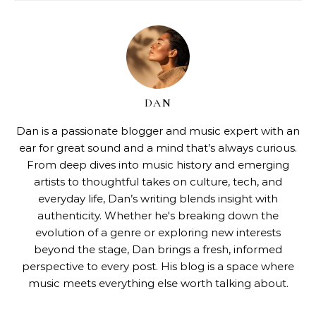
DAN
Dan is a passionate blogger and music expert with an
ear for great sound and a mind that’s always curious.
From deep dives into music history and emerging
artists to thoughtful takes on culture, tech, and
everyday life, Dan’s writing blends insight with
authenticity. Whether he's breaking down the
evolution of a genre or exploring new interests
beyond the stage, Dan brings a fresh, informed
perspective to every post. His blog is a space where
music meets everything else worth talking about.