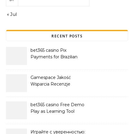
« Jul
RECENT POSTS
bet365 casino Pix
Payments for Brazilian
Players
Gamespace Jakość
Wsparcia Recenzje
bet365 casino Free Demo
Play as Learning Tool
Играйте с уверенностью: