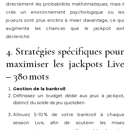
directement les probabilités mathématiques, mais il
crée un environnement psychologique où les
joueurs sont plus enclins à miser davantage, ce qui
augmente les chances que le jackpot soit
déclenché.
4. Stratégies spécifiques pour
maximiser les jackpots Live
– 380 mots
Gestion de la bankroll
Définissez un budget dédié aux jeux à jackpot,
distinct du solde de jeu quotidien.
Allouez 5‑10 % de votre bankroll à chaque
session Live, afin de soutenir les mises