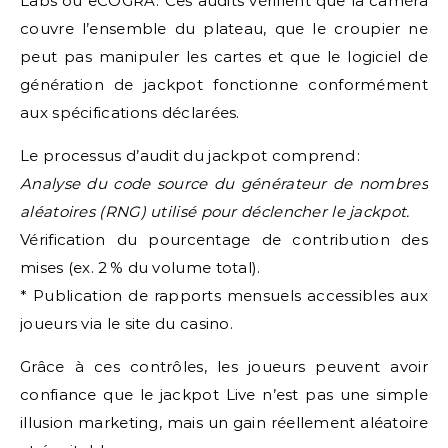
Labs ou eCOGRA. Ces audits vérifient que la caméra
couvre l’ensemble du plateau, que le croupier ne
peut pas manipuler les cartes et que le logiciel de
génération de jackpot fonctionne conformément
aux spécifications déclarées.
Le processus d’audit du jackpot comprend :
Analyse du code source du générateur de nombres
aléatoires (RNG) utilisé pour déclencher le jackpot.
Vérification du pourcentage de contribution des
mises (ex. 2 % du volume total).
* Publication de rapports mensuels accessibles aux
joueurs via le site du casino.
Grâce à ces contrôles, les joueurs peuvent avoir
confiance que le jackpot Live n’est pas une simple
illusion marketing, mais un gain réellement aléatoire