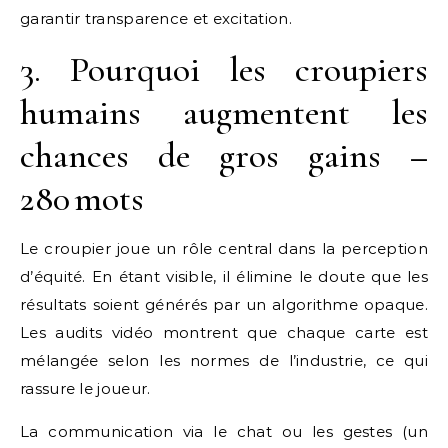
garantir transparence et excitation.
3. Pourquoi les croupiers
humains augmentent les
chances de gros gains –
280 mots
Le croupier joue un rôle central dans la perception
d’équité. En étant visible, il élimine le doute que les
résultats soient générés par un algorithme opaque.
Les audits vidéo montrent que chaque carte est
mélangée selon les normes de l’industrie, ce qui
rassure le joueur.
La communication via le chat ou les gestes (un