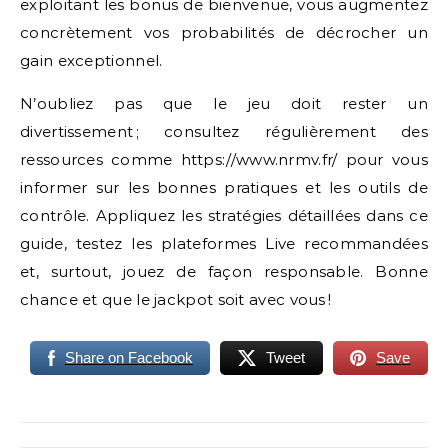
exploitant les bonus de bienvenue, vous augmentez
concrètement vos probabilités de décrocher un
gain exceptionnel.
N’oubliez pas que le jeu doit rester un
divertissement ; consultez régulièrement des
ressources comme https://www.nrmv.fr/ pour vous
informer sur les bonnes pratiques et les outils de
contrôle. Appliquez les stratégies détaillées dans ce
guide, testez les plateformes Live recommandées
et, surtout, jouez de façon responsable. Bonne
chance et que le jackpot soit avec vous !
Share on Facebook
Tweet
Save