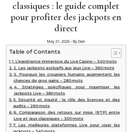
classiques : le guide complet
pour profiter des jackpots en
direct
May 21, 2026
- By
Dan
Table of Contents
1. L’expérience immersive du Live Casino – 340 mots
2. Les jackpots exclusifs aux jeux Live – 360 mots
3. Pourquoi les croupiers humains augmentent les
chances de gros gains – 280 mots
4. Stratégies spécifiques pour maximiser les
jackpots Live – 380 mots
5. Sécurité et équité : le rôle des licences et des
audits – 260 mots
6. Comparaison des retours sur mise (RTP) entre
Live et jeux classiques – 300 mots
7. Les meilleures plateformes Live pour viser les
jackpots – 340 mots