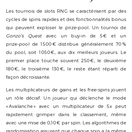
Les tournois de slots RNG se caractérisent par des
cycles de spins rapides et des fonctionnalités bonus
qui peuvent exploser le prize‑pool. Un tournoi de
Gonzo’s Quest
avec un buy‑in de 5 € et un
prize‑pool de 1 500 € distribue généralement 70 %
du pool, soit 1 050 €, aux dix meilleurs joueurs. Le
premier place touche souvent 250 €, le deuxième
180 €, le troisième 130 €, le reste étant réparti de
façon décroissante.
Les multiplicateurs de gains et les free‑spins jouent
un rôle décisif. Un joueur qui déclenche le mode
« Avalanche » avec un multiplicateur de 5x peut
rapidement grimper dans le classement, même
avec une mise de 0,10 € par spin. Les algorithmes de
randomisation assurent que chaque spin a la même