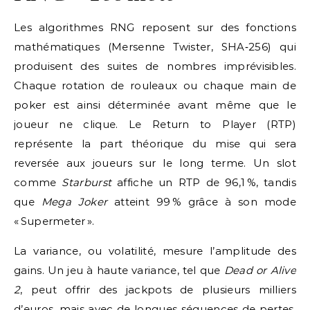
Les algorithmes RNG reposent sur des fonctions
mathématiques (Mersenne Twister, SHA‑256) qui
produisent des suites de nombres imprévisibles.
Chaque rotation de rouleaux ou chaque main de
poker est ainsi déterminée avant même que le
joueur ne clique. Le Return to Player (RTP)
représente la part théorique du mise qui sera
reversée aux joueurs sur le long terme. Un slot
comme
Starburst
affiche un RTP de 96,1 %, tandis
que
Mega Joker
atteint 99 % grâce à son mode
« Supermeter ».
La variance, ou volatilité, mesure l’amplitude des
gains. Un jeu à haute variance, tel que
Dead or Alive
2
, peut offrir des jackpots de plusieurs milliers
d’euros, mais avec de longues séquences de pertes.