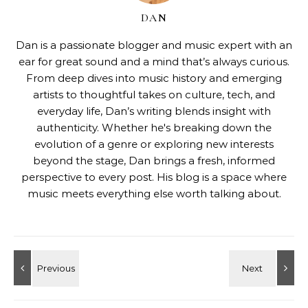
DAN
Dan is a passionate blogger and music expert with an
ear for great sound and a mind that’s always curious.
From deep dives into music history and emerging
artists to thoughtful takes on culture, tech, and
everyday life, Dan’s writing blends insight with
authenticity. Whether he's breaking down the
evolution of a genre or exploring new interests
beyond the stage, Dan brings a fresh, informed
perspective to every post. His blog is a space where
music meets everything else worth talking about.