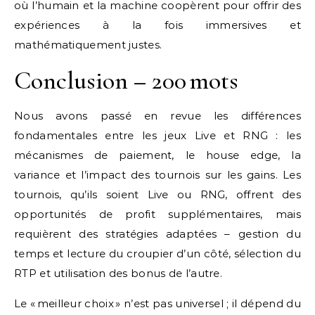
où l’humain et la machine coopèrent pour offrir des
expériences à la fois immersives et
mathématiquement justes.
Conclusion – 200 mots
Nous avons passé en revue les différences
fondamentales entre les jeux Live et RNG : les
mécanismes de paiement, le house edge, la
variance et l’impact des tournois sur les gains. Les
tournois, qu’ils soient Live ou RNG, offrent des
opportunités de profit supplémentaires, mais
requièrent des stratégies adaptées – gestion du
temps et lecture du croupier d’un côté, sélection du
RTP et utilisation des bonus de l’autre.
Le « meilleur choix » n’est pas universel ; il dépend du