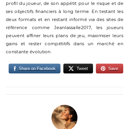
profil du joueur, de son appétit pour le risque et de
ses objectifs financiers à long terme. En testant les
deux formats et en restant informé via des sites de
référence comme Jeanlassalle2017, les joueurs
peuvent affiner leurs plans de jeu, maximiser leurs
gains et rester compétitifs dans un marché en
constante évolution.
Share on Facebook
Tweet
Save