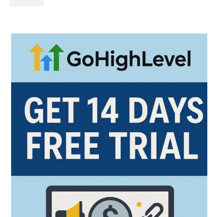
Go Lotto Casino