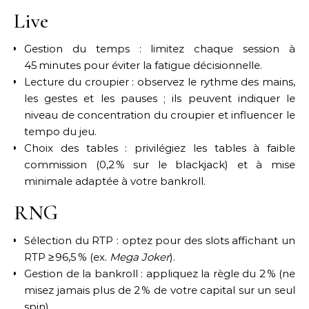
Live
Gestion du temps : limitez chaque session à
45 minutes pour éviter la fatigue décisionnelle.
Lecture du croupier : observez le rythme des mains,
les gestes et les pauses ; ils peuvent indiquer le
niveau de concentration du croupier et influencer le
tempo du jeu.
Choix des tables : privilégiez les tables à faible
commission (0,2 % sur le blackjack) et à mise
minimale adaptée à votre bankroll.
RNG
Sélection du RTP : optez pour des slots affichant un
RTP ≥ 96,5 % (ex.
Mega Joker
).
Gestion de la bankroll : appliquez la règle du 2 % (ne
misez jamais plus de 2 % de votre capital sur un seul
spin).