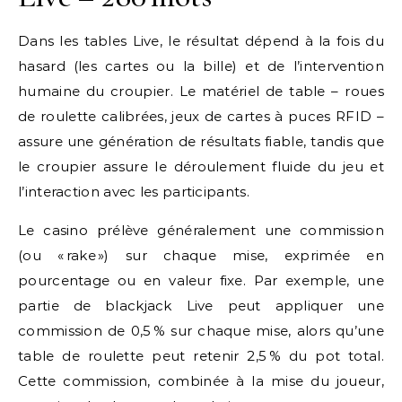
Dans les tables Live, le résultat dépend à la fois du
hasard (les cartes ou la bille) et de l’intervention
humaine du croupier. Le matériel de table – roues
de roulette calibrées, jeux de cartes à puces RFID –
assure une génération de résultats fiable, tandis que
le croupier assure le déroulement fluide du jeu et
l’interaction avec les participants.
Le casino prélève généralement une commission
(ou « rake ») sur chaque mise, exprimée en
pourcentage ou en valeur fixe. Par exemple, une
partie de blackjack Live peut appliquer une
commission de 0,5 % sur chaque mise, alors qu’une
table de roulette peut retenir 2,5 % du pot total.
Cette commission, combinée à la mise du joueur,