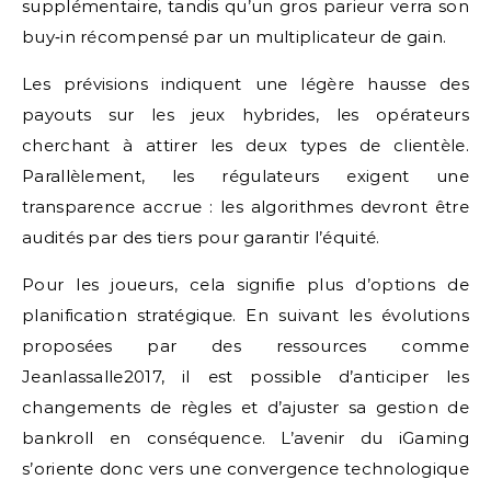
supplémentaire, tandis qu’un gros parieur verra son
buy‑in récompensé par un multiplicateur de gain.
Les prévisions indiquent une légère hausse des
payouts sur les jeux hybrides, les opérateurs
cherchant à attirer les deux types de clientèle.
Parallèlement, les régulateurs exigent une
transparence accrue : les algorithmes devront être
audités par des tiers pour garantir l’équité.
Pour les joueurs, cela signifie plus d’options de
planification stratégique. En suivant les évolutions
proposées par des ressources comme
Jeanlassalle2017, il est possible d’anticiper les
changements de règles et d’ajuster sa gestion de
bankroll en conséquence. L’avenir du iGaming
s’oriente donc vers une convergence technologique