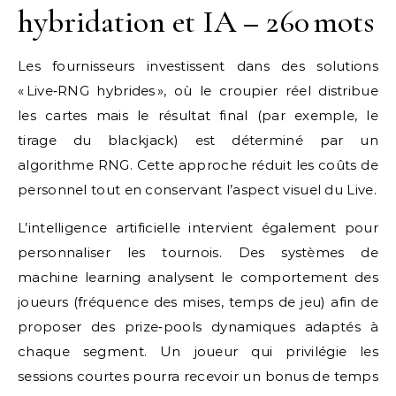
hybridation et IA – 260 mots
Les fournisseurs investissent dans des solutions
« Live‑RNG hybrides », où le croupier réel distribue
les cartes mais le résultat final (par exemple, le
tirage du blackjack) est déterminé par un
algorithme RNG. Cette approche réduit les coûts de
personnel tout en conservant l’aspect visuel du Live.
L’intelligence artificielle intervient également pour
personnaliser les tournois. Des systèmes de
machine learning analysent le comportement des
joueurs (fréquence des mises, temps de jeu) afin de
proposer des prize‑pools dynamiques adaptés à
chaque segment. Un joueur qui privilégie les
sessions courtes pourra recevoir un bonus de temps