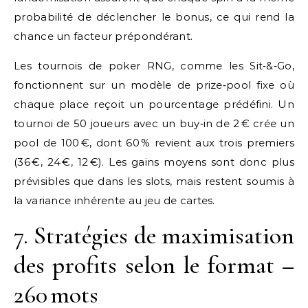
probabilité de déclencher le bonus, ce qui rend la
chance un facteur prépondérant.
Les tournois de poker RNG, comme les Sit‑&‑Go,
fonctionnent sur un modèle de prize‑pool fixe où
chaque place reçoit un pourcentage prédéfini. Un
tournoi de 50 joueurs avec un buy‑in de 2 € crée un
pool de 100 €, dont 60 % revient aux trois premiers
(36 €, 24 €, 12 €). Les gains moyens sont donc plus
prévisibles que dans les slots, mais restent soumis à
la variance inhérente au jeu de cartes.
7. Stratégies de maximisation
des profits selon le format –
260 mots