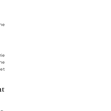
ne
rie
ine
 et
nt