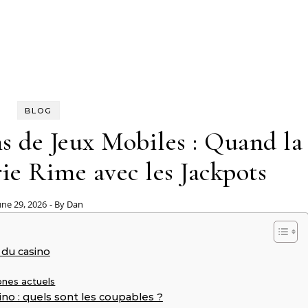
BLOG
ns de Jeux Mobiles : Quand la
rie Rime avec les Jackpots
une 29, 2026
- By
Dan
e du casino
ones actuels
no : quels sont les coupables ?