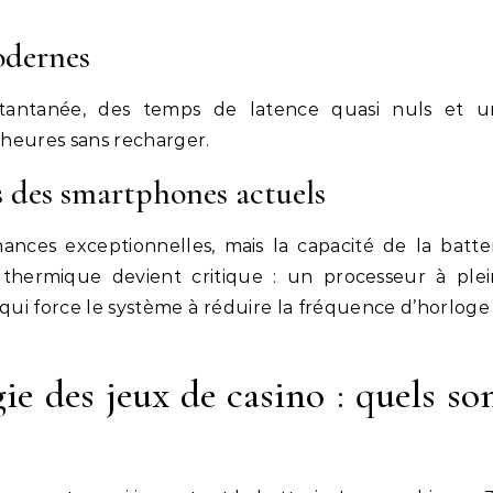
modernes
stantanée, des temps de latence quasi nuls et u
 heures sans recharger.
s des smartphones actuels
nces exceptionnelles, mais la capacité de la batte
 thermique devient critique : un processeur à ple
qui force le système à réduire la fréquence d’horloge
e des jeux de casino : quels so