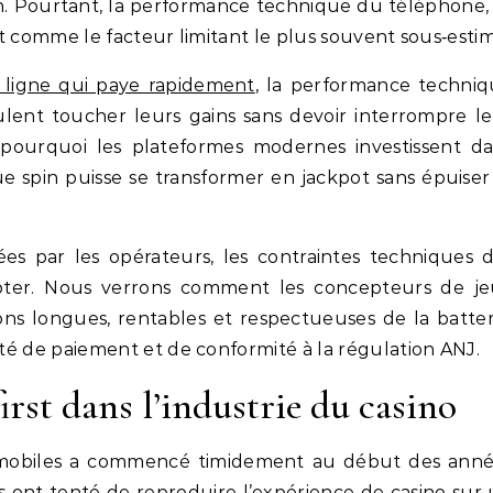
n. Pourtant, la performance technique du téléphone,
ît comme le facteur limitant le plus souvent sous‑esti
 ligne qui paye rapidement
, la performance techni
eulent toucher leurs gains sans devoir interrompre l
 pourquoi les plateformes modernes investissent d
ue spin puisse se transformer en jackpot sans épuiser
ées par les opérateurs, les contraintes techniques 
opter. Nous verrons comment les concepteurs de j
ions longues, rentables et respectueuses de la batter
té de paiement et de conformité à la régulation ANJ.
irst dans l’industrie du casino
 mobiles a commencé timidement au début des ann
es ont tenté de reproduire l’expérience de casino sur