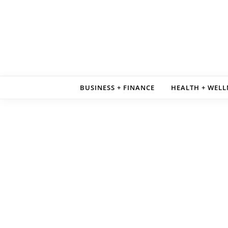
Skip to content
BUSINESS + FINANCE
HEALTH + WELL