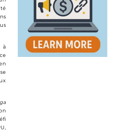
ité
ons
nus
e à
nce
 en
 se
eux
ga
ion
éfi
PU,