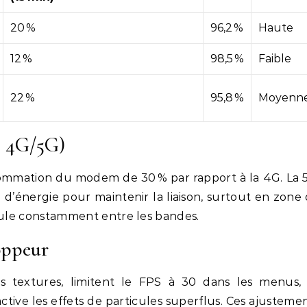
20 %
96,2 %
Haute
12 %
98,5 %
Faible
22 %
95,8 %
Moyenn
vs 4G/5G)
consommation du modem de 30 % par rapport à la 4G. La 
’énergie pour maintenir la liaison, surtout en zone
cule constamment entre les bandes.
oppeur
es textures, limitent le FPS à 30 dans les menus,
tive les effets de particules superflus. Ces ajusteme