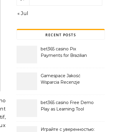
« Jul
RECENT POSTS
bet365 casino Pix
Payments for Brazilian
Players
Gamespace Jakość
Wsparcia Recenzje
ino
bet365 casino Free Demo
ont
Play as Learning Tool
if,
eux
Играйте с уверенностью: