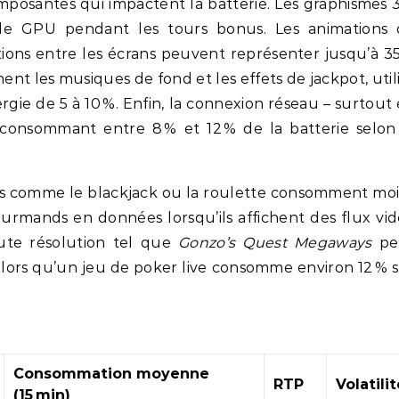
omposantes qui impactent la batterie. Les graphismes 
ent le GPU pendant les tours bonus. Les animations
itions entre les écrans peuvent représenter jusqu’à 3
nt les musiques de fond et les effets de jackpot, util
rgie de 5 à 10 %. Enfin, la connexion réseau – surtout
 consommant entre 8 % et 12 % de la batterie selon
es comme le blackjack ou la roulette consomment mo
urmands en données lorsqu’ils affichent des flux vi
aute résolution tel que
Gonzo’s Quest Megaways
pe
 alors qu’un jeu de poker live consomme environ 12 % 
Consommation moyenne
RTP
Volatili
(15 min)