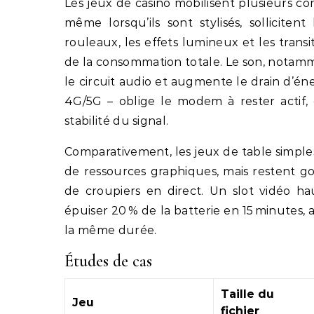
Les jeux de casino mobilisent plusieurs c
même lorsqu’ils sont stylisés, sollicit
rouleaux, les effets lumineux et les trans
de la consommation totale. Le son, notamme
le circuit audio et augmente le drain d’éne
4G/5G – oblige le modem à rester actif,
stabilité du signal.
Comparativement, les jeux de table simpl
de ressources graphiques, mais restent go
de croupiers en direct. Un slot vidéo h
épuiser 20 % de la batterie en 15 minutes,
la même durée.
Études de cas
Taille du
Jeu
fichier