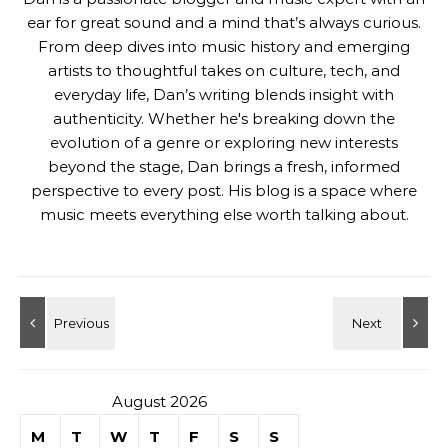
ear for great sound and a mind that’s always curious.
From deep dives into music history and emerging
artists to thoughtful takes on culture, tech, and
everyday life, Dan’s writing blends insight with
authenticity. Whether he's breaking down the
evolution of a genre or exploring new interests
beyond the stage, Dan brings a fresh, informed
perspective to every post. His blog is a space where
music meets everything else worth talking about.
August 2026
M
T
W
T
F
S
S