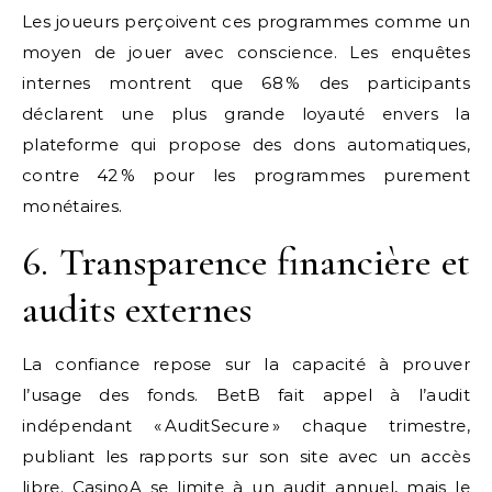
Les joueurs perçoivent ces programmes comme un
moyen de jouer avec conscience. Les enquêtes
internes montrent que 68 % des participants
déclarent une plus grande loyauté envers la
plateforme qui propose des dons automatiques,
contre 42 % pour les programmes purement
monétaires.
6. Transparence financière et
audits externes
La confiance repose sur la capacité à prouver
l’usage des fonds. BetB fait appel à l’audit
indépendant « AuditSecure » chaque trimestre,
publiant les rapports sur son site avec un accès
libre. CasinoA se limite à un audit annuel, mais le