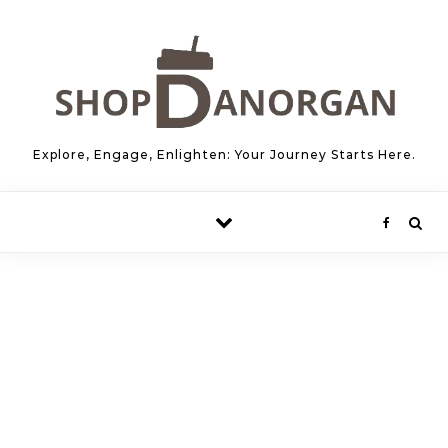
Skip to content
Explore, Engage, Enlighten: Your Journey Starts Here.