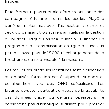
fraudes.
Parallèlement, plusieurs plateformes ont lancé des
campagnes éducatives dans les écoles. PlayC a
signé un partenariat avec l’association « Jeunes et
Jeux », organisant trois ateliers annuels sur la gestion
du budget ludique. CasinoA, quant à lui, finance un
programme de sensibilisation en ligne destiné aux
parents, avec plus de 15 000 téléchargements de la
brochure « Jeu responsable à la maison ».
Les meilleures pratiques identifiées sont : vérification
automatisée, formation des équipes de support et
collaboration avec des ONG spécialisées. Les
lacunes persistent surtout au niveau de la traçabilité
des données d’âge, où certains opérateurs ne
conservent pas d’historique suffisant pour prouver