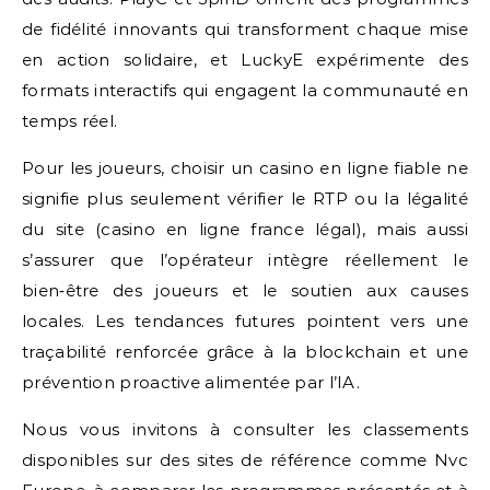
de fidélité innovants qui transforment chaque mise
en action solidaire, et LuckyE expérimente des
formats interactifs qui engagent la communauté en
temps réel.
Pour les joueurs, choisir un casino en ligne fiable ne
signifie plus seulement vérifier le RTP ou la légalité
du site (casino en ligne france légal), mais aussi
s’assurer que l’opérateur intègre réellement le
bien‑être des joueurs et le soutien aux causes
locales. Les tendances futures pointent vers une
traçabilité renforcée grâce à la blockchain et une
prévention proactive alimentée par l’IA.
Nous vous invitons à consulter les classements
disponibles sur des sites de référence comme Nvc