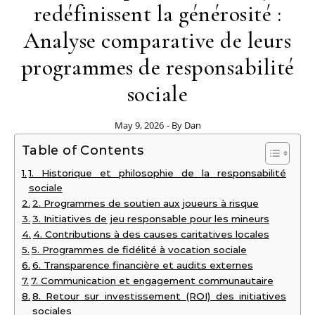
redéfinissent la générosité :
Analyse comparative de leurs
programmes de responsabilité
sociale
May 9, 2026
- By
Dan
Table of Contents
1. Historique et philosophie de la responsabilité
sociale
2. Programmes de soutien aux joueurs à risque
3. Initiatives de jeu responsable pour les mineurs
4. Contributions à des causes caritatives locales
5. Programmes de fidélité à vocation sociale
6. Transparence financière et audits externes
7. Communication et engagement communautaire
8. Retour sur investissement (ROI) des initiatives
sociales