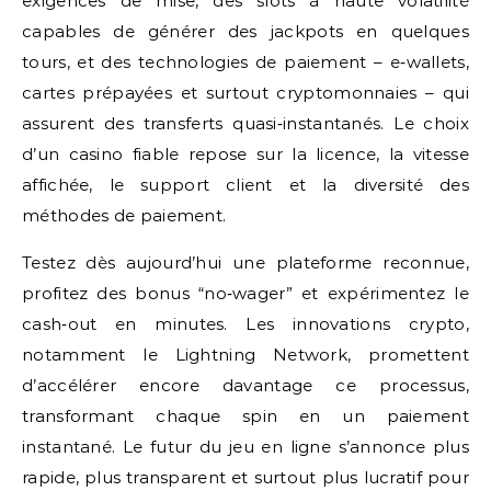
exigences de mise, des slots à haute volatilité
capables de générer des jackpots en quelques
tours, et des technologies de paiement – e‑wallets,
cartes prépayées et surtout cryptomonnaies – qui
assurent des transferts quasi‑instantanés. Le choix
d’un casino fiable repose sur la licence, la vitesse
affichée, le support client et la diversité des
méthodes de paiement.
Testez dès aujourd’hui une plateforme reconnue,
profitez des bonus “no‑wager” et expérimentez le
cash‑out en minutes. Les innovations crypto,
notamment le Lightning Network, promettent
d’accélérer encore davantage ce processus,
transformant chaque spin en un paiement
instantané. Le futur du jeu en ligne s’annonce plus
rapide, plus transparent et surtout plus lucratif pour