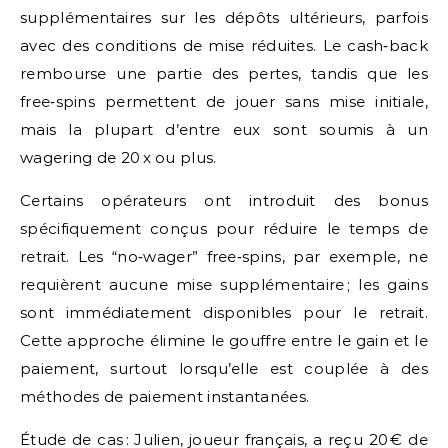
supplémentaires sur les dépôts ultérieurs, parfois
avec des conditions de mise réduites. Le cash‑back
rembourse une partie des pertes, tandis que les
free‑spins permettent de jouer sans mise initiale,
mais la plupart d’entre eux sont soumis à un
wagering de 20 x ou plus.
Certains opérateurs ont introduit des bonus
spécifiquement conçus pour réduire le temps de
retrait. Les “no‑wager” free‑spins, par exemple, ne
requièrent aucune mise supplémentaire ; les gains
sont immédiatement disponibles pour le retrait.
Cette approche élimine le gouffre entre le gain et le
paiement, surtout lorsqu’elle est couplée à des
méthodes de paiement instantanées.
Étude de cas : Julien, joueur français, a reçu 20 € de