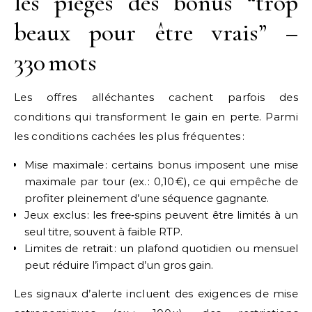
les pièges des bonus “trop
beaux pour être vrais” –
330 mots
Les offres alléchantes cachent parfois des
conditions qui transforment le gain en perte. Parmi
les conditions cachées les plus fréquentes :
Mise maximale : certains bonus imposent une mise
maximale par tour (ex. : 0,10 €), ce qui empêche de
profiter pleinement d’une séquence gagnante.
Jeux exclus : les free‑spins peuvent être limités à un
seul titre, souvent à faible RTP.
Limites de retrait : un plafond quotidien ou mensuel
peut réduire l’impact d’un gros gain.
Les signaux d’alerte incluent des exigences de mise