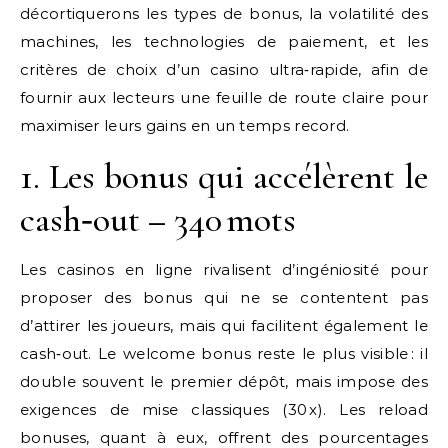
décortiquerons les types de bonus, la volatilité des
machines, les technologies de paiement, et les
critères de choix d’un casino ultra‑rapide, afin de
fournir aux lecteurs une feuille de route claire pour
maximiser leurs gains en un temps record.
1. Les bonus qui accélèrent le
cash‑out – 340 mots
Les casinos en ligne rivalisent d’ingéniosité pour
proposer des bonus qui ne se contentent pas
d’attirer les joueurs, mais qui facilitent également le
cash‑out. Le welcome bonus reste le plus visible : il
double souvent le premier dépôt, mais impose des
exigences de mise classiques (30 x). Les reload
bonuses, quant à eux, offrent des pourcentages