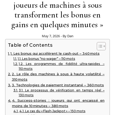
joueurs de machines à sous
transforment les bonus en
gains en quelques minutes »
May 7, 2026
- By
Dan
Table of Contents
1. Les bonus qui accélèrent le cash‑out – 340 mots
1.1. Les bonus “no‑wager” – 110 mots
1.2. Les programmes de fidélité ultra‑rapides –
110 mots
2. Le rôle des machines à sous à haute volatilité –
310 mots
3. Technologies de paiement instantané – 360 mots
3.1. Le processus de vérification en temps réel –
130 mots
4. Success‑stories : joueurs qui ont encaissé en
moins de 10 minutes – 380 mots
4.1. Le cas du « Flash‑Jackpot » – 150 mots