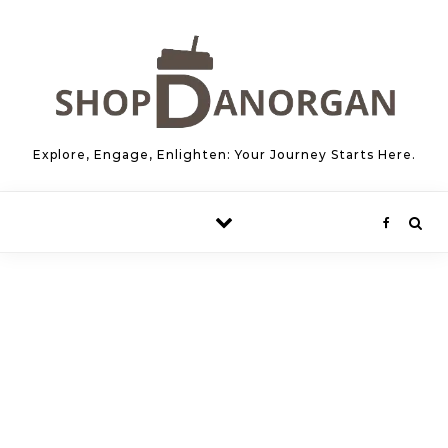
Skip to content
Explore, Engage, Enlighten: Your Journey Starts Here.