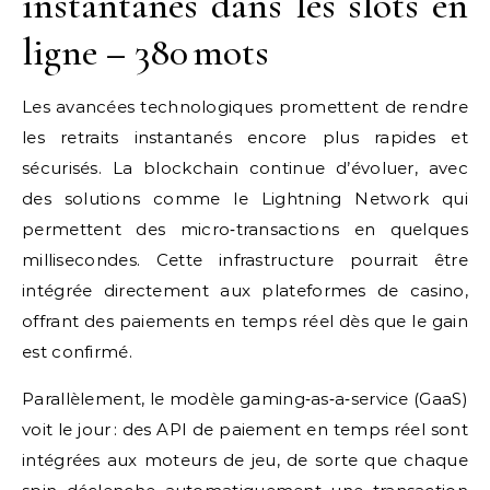
instantanés dans les slots en
ligne – 380 mots
Les avancées technologiques promettent de rendre
les retraits instantanés encore plus rapides et
sécurisés. La blockchain continue d’évoluer, avec
des solutions comme le Lightning Network qui
permettent des micro‑transactions en quelques
millisecondes. Cette infrastructure pourrait être
intégrée directement aux plateformes de casino,
offrant des paiements en temps réel dès que le gain
est confirmé.
Parallèlement, le modèle gaming‑as‑a‑service (GaaS)
voit le jour : des API de paiement en temps réel sont
intégrées aux moteurs de jeu, de sorte que chaque