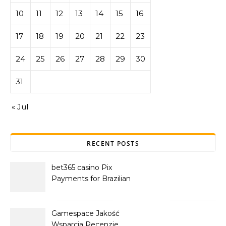
10
11
12
13
14
15
16
17
18
19
20
21
22
23
24
25
26
27
28
29
30
31
« Jul
RECENT POSTS
bet365 casino Pix
Payments for Brazilian
Players
Gamespace Jakość
Wsparcia Recenzje