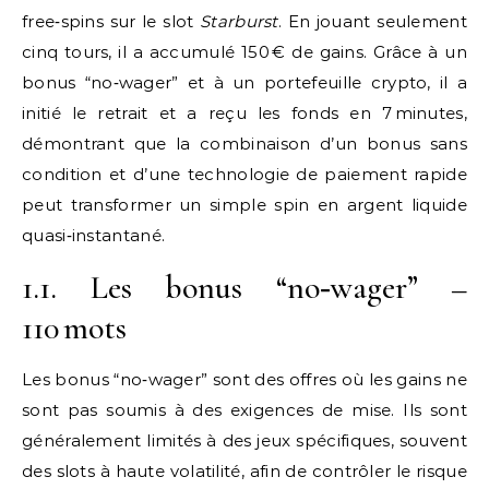
free‑spins sur le slot
Starburst
. En jouant seulement
cinq tours, il a accumulé 150 € de gains. Grâce à un
bonus “no‑wager” et à un portefeuille crypto, il a
initié le retrait et a reçu les fonds en 7 minutes,
démontrant que la combinaison d’un bonus sans
condition et d’une technologie de paiement rapide
peut transformer un simple spin en argent liquide
quasi‑instantané.
1.1. Les bonus “no‑wager” –
110 mots
Les bonus “no‑wager” sont des offres où les gains ne
sont pas soumis à des exigences de mise. Ils sont
généralement limités à des jeux spécifiques, souvent
des slots à haute volatilité, afin de contrôler le risque