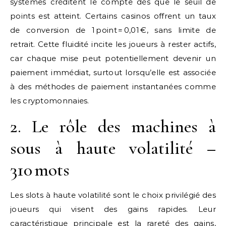
systèmes créditent le compte dès que le seuil de
points est atteint. Certains casinos offrent un taux
de conversion de 1 point = 0,01 €, sans limite de
retrait. Cette fluidité incite les joueurs à rester actifs,
car chaque mise peut potentiellement devenir un
paiement immédiat, surtout lorsqu’elle est associée
à des méthodes de paiement instantanées comme
les cryptomonnaies.
2. Le rôle des machines à
sous à haute volatilité –
310 mots
Les slots à haute volatilité sont le choix privilégié des
joueurs qui visent des gains rapides. Leur
caractéristique principale est la rareté des gains,