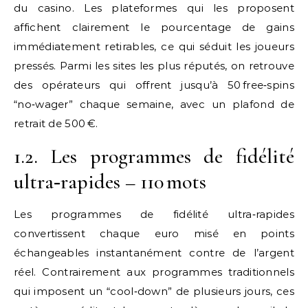
du casino. Les plateformes qui les proposent
affichent clairement le pourcentage de gains
immédiatement retirables, ce qui séduit les joueurs
pressés. Parmi les sites les plus réputés, on retrouve
des opérateurs qui offrent jusqu’à 50 free‑spins
“no‑wager” chaque semaine, avec un plafond de
retrait de 500 €.
1.2. Les programmes de fidélité
ultra‑rapides – 110 mots
Les programmes de fidélité ultra‑rapides
convertissent chaque euro misé en points
échangeables instantanément contre de l’argent
réel. Contrairement aux programmes traditionnels
qui imposent un “cool‑down” de plusieurs jours, ces