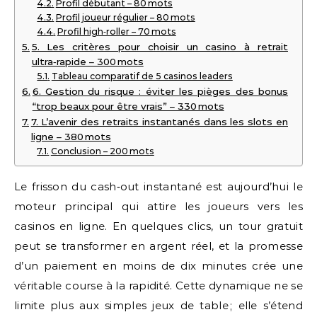
Profil débutant – 80 mots
Profil joueur régulier – 80 mots
Profil high‑roller – 70 mots
5. Les critères pour choisir un casino à retrait
ultra‑rapide – 300 mots
Tableau comparatif de 5 casinos leaders
6. Gestion du risque : éviter les pièges des bonus
“trop beaux pour être vrais” – 330 mots
7. L’avenir des retraits instantanés dans les slots en
ligne – 380 mots
Conclusion – 200 mots
Le frisson du cash‑out instantané est aujourd’hui le
moteur principal qui attire les joueurs vers les
casinos en ligne. En quelques clics, un tour gratuit
peut se transformer en argent réel, et la promesse
d’un paiement en moins de dix minutes crée une
véritable course à la rapidité. Cette dynamique ne se
limite plus aux simples jeux de table ; elle s’étend