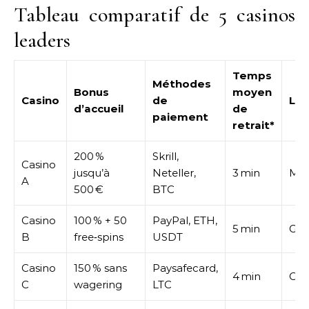
Tableau comparatif de 5 casinos
leaders
Temps
Méthodes
Bonus
moyen
Casino
de
Lic
d’accueil
de
paiement
retrait*
200 %
Skrill,
Casino
jusqu’à
Neteller,
3 min
Mal
A
500 €
BTC
Casino
100 % + 50
PayPal, ETH,
5 min
Gibr
B
free‑spins
USDT
Casino
150 % sans
Paysafecard,
4 min
Cur
C
wagering
LTC