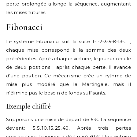
perte prolongée allonge la séquence, augmentant
les mises futures.
Fibonacci
Le système Fibonacci suit la suite 1‑1‑2‑3‑5‑8‑13‑… ;
chaque mise correspond à la somme des deux
précédentes. Après chaque victoire, le joueur recule
de deux positions ; après chaque perte, il avance
d’une position. Ce mécanisme crée un rythme de
mise plus modéré que la Martingale, mais il
n’élimine pas le besoin de fonds suffisants.
Exemple chiffré
Supposons une mise de départ de 5 €. La séquence
devient : 5, 5, 10, 15, 25, 40. Après trois pertes
consécutives, le joueur a déjà misé 30 €. Une victoire