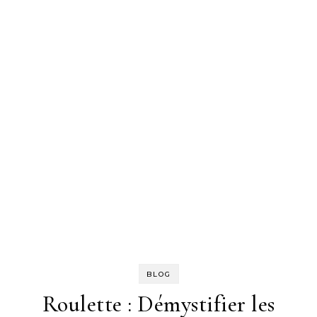
BLOG
Roulette : Démystifier les