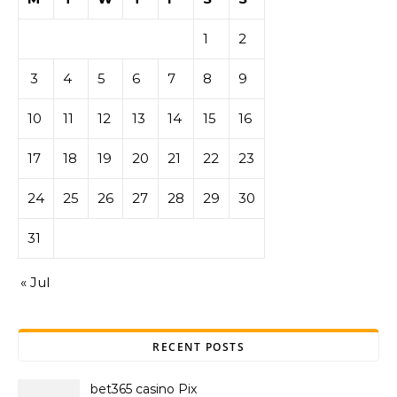
1
2
3
4
5
6
7
8
9
10
11
12
13
14
15
16
17
18
19
20
21
22
23
24
25
26
27
28
29
30
31
« Jul
RECENT POSTS
bet365 casino Pix