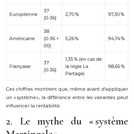
37
Européenne
2,70 %
97,30 %
(0‑36)
38
Américaine
(0‑36 +
5,26 %
94,74 %
00)
1,35 % (en cas de
37
Française
la règle La
98,65 %
(0‑36)
Partage)
Ces chiffres montrent que, même avant d’appliquer
un « système », la différence entre les variantes peut
influencer la rentabilité.
2. Le mythe du « système
Martingale »