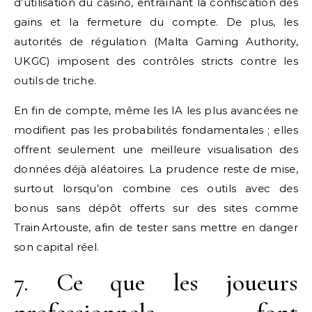
d’utilisation du casino, entraînant la confiscation des
gains et la fermeture du compte. De plus, les
autorités de régulation (Malta Gaming Authority,
UKGC) imposent des contrôles stricts contre les
outils de triche.
En fin de compte, même les IA les plus avancées ne
modifient pas les probabilités fondamentales ; elles
offrent seulement une meilleure visualisation des
données déjà aléatoires. La prudence reste de mise,
surtout lorsqu’on combine ces outils avec des
bonus sans dépôt offerts sur des sites comme
Train Artouste, afin de tester sans mettre en danger
son capital réel.
7. Ce que les joueurs