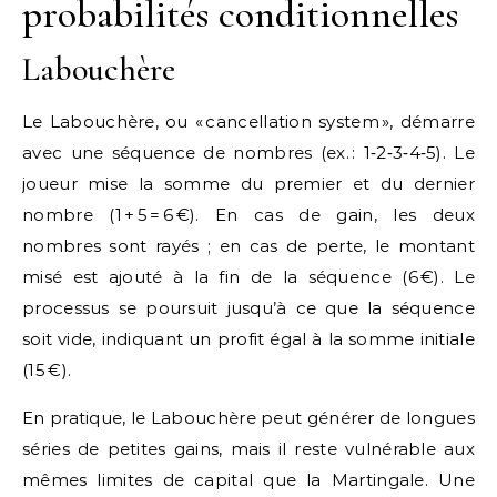
probabilités conditionnelles
Labouchère
Le Labouchère, ou « cancellation system », démarre
avec une séquence de nombres (ex. : 1‑2‑3‑4‑5). Le
joueur mise la somme du premier et du dernier
nombre (1 + 5 = 6 €). En cas de gain, les deux
nombres sont rayés ; en cas de perte, le montant
misé est ajouté à la fin de la séquence (6 €). Le
processus se poursuit jusqu’à ce que la séquence
soit vide, indiquant un profit égal à la somme initiale
(15 €).
En pratique, le Labouchère peut générer de longues
séries de petites gains, mais il reste vulnérable aux
mêmes limites de capital que la Martingale. Une