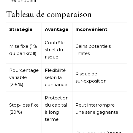
reconquérir.
Tableau de comparaison
Stratégie
Avantage
Inconvénient
Contrôle
Mise fixe (1 %
Gains potentiels
strict du
du bankroll)
limités
risque
Pourcentage
Flexibilité
Risque de
variable
selon la
sur‑exposition
(2‑5 %)
confiance
Protection
Stop‑loss fixe
du capital
Peut interrompre
(20 %)
à long
une série gagnante
terme
Peut pousser à jouer