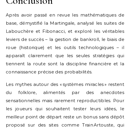
Conclusion
Après avoir passé en revue les mathématiques de
base, démystifié la Martingale, analysé les suites de
Labouchère et Fibonacci, et exploré les véritables
leviers de succès – la gestion de bankroll, le biais de
roue (historique) et les outils technologiques – il
apparaît clairement que les seules stratégies qui
tiennent la route sont la discipline financière et la
connaissance précise des probabilités.
Les mythes autour des « systèmes miracles » restent
du folklore, alimentés par des anecdotes
sensationnelles mais rarement reproductibles. Pour
les joueurs qui souhaitent tester leurs idées, le
meilleur point de départ reste un bonus sans dépôt
proposé sur des sites comme Train Artouste, qui