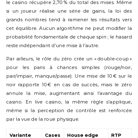
le casino récupère 2,70 % du total des mises. Même
si un joueur réalise une série de gains, la loi des
grands nombres tend à ramener les résultats vers
cet équilibre. Aucun algorithme ne peut modifier la
probabilité fondamentale de chaque spin ; le hasard
reste indépendant d’une mise à l’autre.
Par ailleurs, le rôle du zéro crée un « double‑coup »
pour les paris à chances simples (rouge/noir,
pair/impair, manque/passe). Une mise de 10 € sur le
noir rapporte 10 € en cas de succès, mais le zéro
annule la mise, augmentant ainsi l’avantage du
casino. En live casino, la même règle s’applique,
même si la perception de contrôle est renforcée
par la vue de la roue physique.
Variante
Cases
House edge
RTP