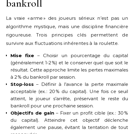
bankroll
La vraie « arme » des joueurs sérieux n’est pas un
algorithme mystique, mais une discipline financière
rigoureuse. Trois principes clés permettent de
survivre aux fluctuations inhérentes à la roulette.
Mise fixe
– Choisir un pourcentage du capital
(généralement 1‑2 %) et le conserver quel que soit le
résultat. Cette approche limite les pertes maximales
à 2 % du bankroll par session.
Stop‑loss
– Définir à l’avance la perte maximale
acceptable (ex. : 20 % du capital). Une fois ce seuil
atteint, le joueur s’arrête, préservant le reste du
bankroll pour une prochaine session.
Objectifs de gain
– Fixer un profit cible (ex. : 30 %
du capital). Atteindre cet objectif déclenche
également une pause, évitant la tentation de tout