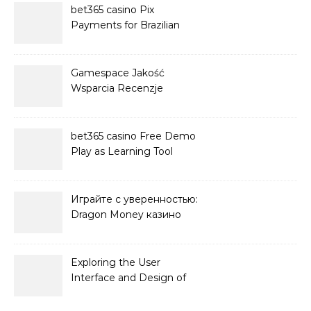
bet365 casino Pix
Payments for Brazilian
Players
Gamespace Jakość
Wsparcia Recenzje
bet365 casino Free Demo
Play as Learning Tool
Играйте с уверенностью:
Dragon Money казино
официальный сайт и его
преимущества
Exploring the User
Interface and Design of
Go Lotto Casino