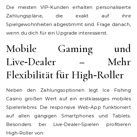
Die meisten VIP‑Kunden erhalten personalisierte
Zahlungspläne, die exakt auf ihre
Spielgewohnheiten abgestimmt sind. Frage danach,
wenn du dich für ein Upgrade interessierst.
Mobile Gaming und
Live‑Dealer – Mehr
Flexibilität für High‑Roller
Neben den Zahlungsoptionen legt Ice Fishing
Casino großen Wert auf ein erstklassiges mobiles
Spielerlebnis. Die responsive Web‑App funktioniert
auf allen gängigen Smartphones und Tablets.
Besonders bei Live‑Dealer‑Spielen profitieren
High‑Roller von: