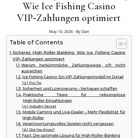
Wie Ice Fishing Casino
VIP‑Zahlungen optimiert
May 10, 2026
- By
Dan
Table of Contents
Sicheres High‑Roller‑Banking: Wie Ice Fishing Casino
VIP‑Zahlungen optimiert
Warum herkömmliche Zahlungswege oft nicht
ausreichen
Ice Fishing Casino: Ein VIP‑Zahlungsmodell im Detail
Pro Tip
Sicherheit und Lizenzierung – Vertrauen schaffen
Praktische Tipps für reibungslose
High‑Roller‑Einzahlungen
Industry Secret
Mobile Gaming und Live‑Dealer – Mehr Flexibilität für
High‑Roller
Verantwortungsvolles Spielen nicht vergessen
Did You Know?
Fazit: Die optimale Lösung für High‑Roller‑Banking