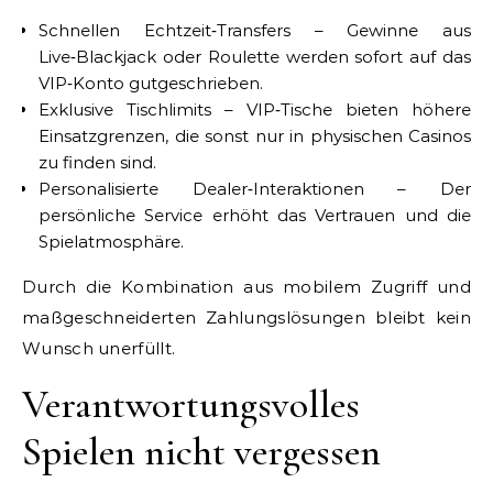
Schnellen Echtzeit‑Transfers – Gewinne aus
Live‑Blackjack oder Roulette werden sofort auf das
VIP‑Konto gutgeschrieben.
Exklusive Tischlimits – VIP‑Tische bieten höhere
Einsatzgrenzen, die sonst nur in physischen Casinos
zu finden sind.
Personalisierte Dealer‑Interaktionen – Der
persönliche Service erhöht das Vertrauen und die
Spielatmosphäre.
Durch die Kombination aus mobilem Zugriff und
maßgeschneiderten Zahlungslösungen bleibt kein
Wunsch unerfüllt.
Verantwortungsvolles
Spielen nicht vergessen