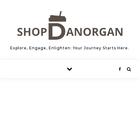
Skip to content
Explore, Engage, Enlighten: Your Journey Starts Here.