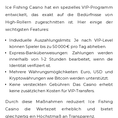
Ice Fishing Casino hat ein spezielles VIP‑Programm
entwickelt, das exakt auf die Bedürfnisse von
High‑Rollern zugeschnitten ist. Hier einige der
wichtigsten Features:
Individuelle Auszahlungslimits: Je nach VIP‑Level
können Spieler bis zu 50 000 € pro Tag abheben.
Express‑Banküberweisungen: Zahlungen werden
innerhalb von 1‑2 Stunden bearbeitet, wenn die
Identität verifiziert ist.
Mehrere Währungsmöglichkeiten: Euro, USD und
Kryptowährungen wie Bitcoin werden unterstützt.
Keine versteckten Gebühren: Das Casino erhebt
keine zusätzlichen Kosten für VIP‑Transfers.
Durch diese Maßnahmen reduziert Ice Fishing
Casino die Wartezeit erheblich und bietet
gleichzeitig ein Höchstmaß an Transparenz.