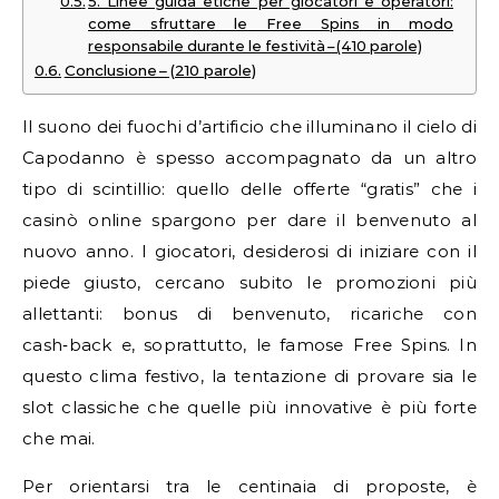
5. Linee guida etiche per giocatori e operatori:
come sfruttare le Free Spins in modo
responsabile durante le festività – (410 parole)
Conclusione – (210 parole)
Il suono dei fuochi d’artificio che illuminano il cielo di
Capodanno è spesso accompagnato da un altro
tipo di scintillio: quello delle offerte “gratis” che i
casinò online spargono per dare il benvenuto al
nuovo anno. I giocatori, desiderosi di iniziare con il
piede giusto, cercano subito le promozioni più
allettanti: bonus di benvenuto, ricariche con
cash‑back e, soprattutto, le famose Free Spins. In
questo clima festivo, la tentazione di provare sia le
slot classiche che quelle più innovative è più forte
che mai.
Per orientarsi tra le centinaia di proposte, è