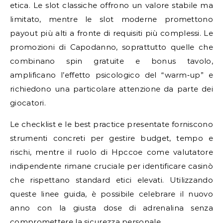
etica. Le slot classiche offrono un valore stabile ma
limitato, mentre le slot moderne promettono
payout più alti a fronte di requisiti più complessi. Le
promozioni di Capodanno, soprattutto quelle che
combinano spin gratuite e bonus tavolo,
amplificano l’effetto psicologico del “warm‑up” e
richiedono una particolare attenzione da parte dei
giocatori.
Le checklist e le best practice presentate forniscono
strumenti concreti per gestire budget, tempo e
rischi, mentre il ruolo di Hpccoe come valutatore
indipendente rimane cruciale per identificare casinò
che rispettano standard etici elevati. Utilizzando
queste linee guida, è possibile celebrare il nuovo
anno con la giusta dose di adrenalina senza
compromettere la sicurezza personale.