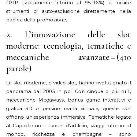
l’RTP (solitamente intorno al 95‑96 %) e fornire
strumenti di auto‑esclusione direttamente nella
pagina della promozione.
2. L’innovazione delle slot
moderne: tecnologia, tematiche e
meccaniche avanzate – (410
parole)
Le slot moderne, o video slot, hanno rivoluzionato il
panorama dal 2005 in poi. Con cinque o più rulli,
meccaniche Megaways, bonus game interattivi e
grafica 3D o persino realtà virtuale, queste slot
offrono un’esperienza immersiva. Tematiche legate
al Capodanno – fuochi d’artificio, viaggi intorno al
mondo, ricchezza e champagne – sono