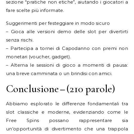
sezione “pratiche non etiche”, aiutando i giocatori a
fare scelte più informate.
Suggerimenti per festeggiare in modo sicuro
– Gioca alle versioni demo delle slot per divertirti
senza rischi.
– Partecipa a tornei di Capodanno con premi non
monetari (voucher, gadget).
– Alterna le sessioni di gioco a momenti di pausa:
una breve camminata o un brindisi con amici.
Conclusione – (210 parole)
Abbiamo esplorato le differenze fondamentali tra
slot classiche e moderne, evidenziando come le
Free Spins possano rappresentare sia
un’opportunità di divertimento che una trappola