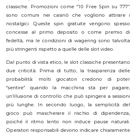
classiche. Promozioni come “10 Free Spin su 777”
sono comuni nei casinò che vogliono attirare i
nostalgici. Queste spin gratuite vengono spesso
concesse al primo deposito o come premio di
fedeltà, ma le condizioni di wagering sono talvolta
più stringenti rispetto a quelle delle slot video.
Dal punto di vista etico, le slot classiche presentano
due criticità. Prima di tutto, la trasparenza delle
probabilità: molti giocatori credono di poter
“sentire” quando la macchina sta per pagare,
un’illusione di controllo che può spingere a sessioni
più lunghe. In secondo luogo, la semplicità del
gioco può mascherare il rischio di dipendenza,
poiché il ritmo lento non induce pause naturali.
Operatori responsabili devono indicare chiaramente