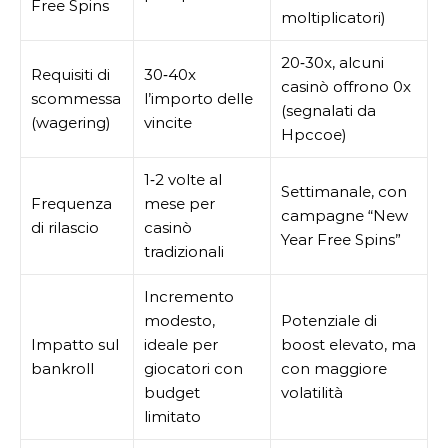
Free Spins
moltiplicatori)
20‑30x, alcuni
Requisiti di
30‑40x
casinò offrono 0x
scommessa
l’importo delle
(segnalati da
(wagering)
vincite
Hpccoe)
1‑2 volte al
Settimanale, con
Frequenza
mese per
campagne “New
di rilascio
casinò
Year Free Spins”
tradizionali
Incremento
modesto,
Potenziale di
Impatto sul
ideale per
boost elevato, ma
bankroll
giocatori con
con maggiore
budget
volatilità
limitato