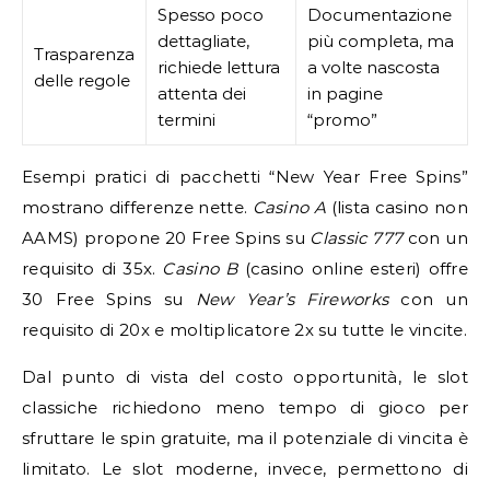
Spesso poco
Documentazione
dettagliate,
più completa, ma
Trasparenza
richiede lettura
a volte nascosta
delle regole
attenta dei
in pagine
termini
“promo”
Esempi pratici di pacchetti “New Year Free Spins”
mostrano differenze nette.
Casino A
(lista casino non
AAMS) propone 20 Free Spins su
Classic 777
con un
requisito di 35x.
Casino B
(casino online esteri) offre
30 Free Spins su
New Year’s Fireworks
con un
requisito di 20x e moltiplicatore 2x su tutte le vincite.
Dal punto di vista del costo opportunità, le slot
classiche richiedono meno tempo di gioco per
sfruttare le spin gratuite, ma il potenziale di vincita è
limitato. Le slot moderne, invece, permettono di