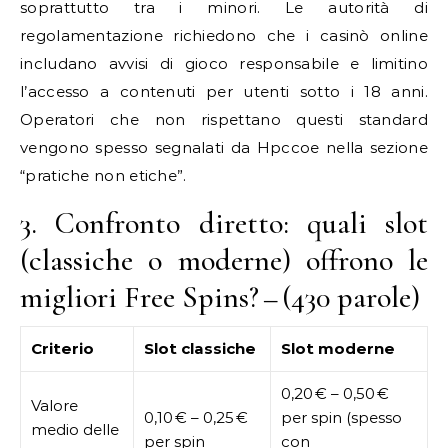
soprattutto tra i minori. Le autorità di
regolamentazione richiedono che i casinò online
includano avvisi di gioco responsabile e limitino
l’accesso a contenuti per utenti sotto i 18 anni.
Operatori che non rispettano questi standard
vengono spesso segnalati da Hpccoe nella sezione
“pratiche non etiche”.
3. Confronto diretto: quali slot
(classiche o moderne) offrono le
migliori Free Spins? – (430 parole)
Criterio
Slot classiche
Slot moderne
0,20 € – 0,50 €
Valore
0,10 € – 0,25 €
per spin (spesso
medio delle
per spin
con