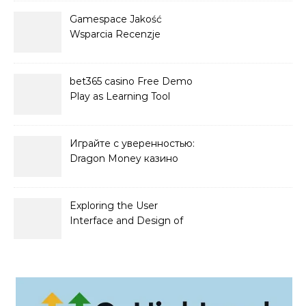
Gamespace Jakość
Wsparcia Recenzje
bet365 casino Free Demo
Play as Learning Tool
Играйте с уверенностью:
Dragon Money казино
официальный сайт и его
преимущества
Exploring the User
Interface and Design of
Go Lotto Casino