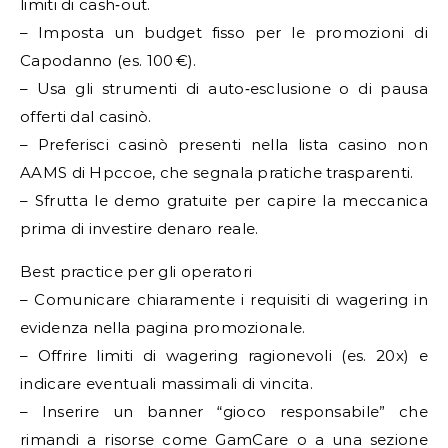
limiti di cash‑out.
– Imposta un budget fisso per le promozioni di
Capodanno (es. 100 €).
– Usa gli strumenti di auto‑esclusione o di pausa
offerti dal casinò.
– Preferisci casinò presenti nella lista casino non
AAMS di Hpccoe, che segnala pratiche trasparenti.
– Sfrutta le demo gratuite per capire la meccanica
prima di investire denaro reale.
Best practice per gli operatori
– Comunicare chiaramente i requisiti di wagering in
evidenza nella pagina promozionale.
– Offrire limiti di wagering ragionevoli (es. 20x) e
indicare eventuali massimali di vincita.
– Inserire un banner “gioco responsabile” che
rimandi a risorse come GamCare o a una sezione