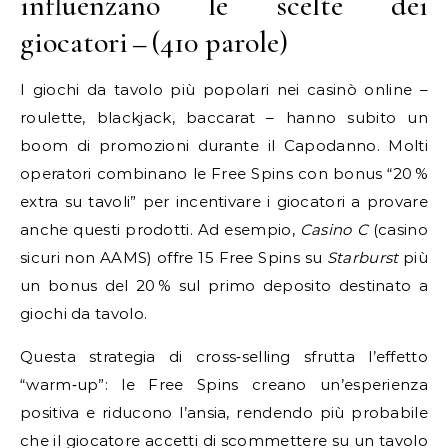
influenzano le scelte dei
giocatori – (410 parole)
I giochi da tavolo più popolari nei casinò online –
roulette, blackjack, baccarat – hanno subito un
boom di promozioni durante il Capodanno. Molti
operatori combinano le Free Spins con bonus “20 %
extra su tavoli” per incentivare i giocatori a provare
anche questi prodotti. Ad esempio,
Casino C
(casino
sicuri non AAMS) offre 15 Free Spins su
Starburst
più
un bonus del 20 % sul primo deposito destinato a
giochi da tavolo.
Questa strategia di cross‑selling sfrutta l’effetto
“warm‑up”: le Free Spins creano un’esperienza
positiva e riducono l’ansia, rendendo più probabile
che il giocatore accetti di scommettere su un tavolo