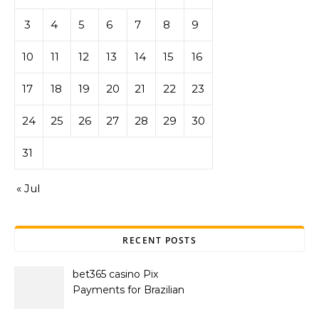
3
4
5
6
7
8
9
10
11
12
13
14
15
16
17
18
19
20
21
22
23
24
25
26
27
28
29
30
31
« Jul
RECENT POSTS
bet365 casino Pix
Payments for Brazilian
Players