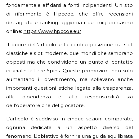
fondamentale affidarsi a fonti indipendenti. Un sito
di riferimento è Hpccoe, che offre recensioni
dettagliate e ranking aggiornati dei migliori casinò
online:
https://www.hpccoe.eu/
.
Il cuore dell’articolo è la contrapposizione tra slot
classiche e slot moderne, due mondi che sembrano
opposti ma che condividono un punto di contatto
cruciale: le Free Spins. Queste promozioni non solo
aumentano il divertimento, ma sollevano anche
importanti questioni etiche legate alla trasparenza,
alla dipendenza e alla responsabilità sia
dell’operatore che del giocatore.
L’articolo è suddiviso in cinque sezioni comparate,
ognuna dedicata a un aspetto diverso del
fenomeno. L’obiettivo è fornire una guida equilibrata