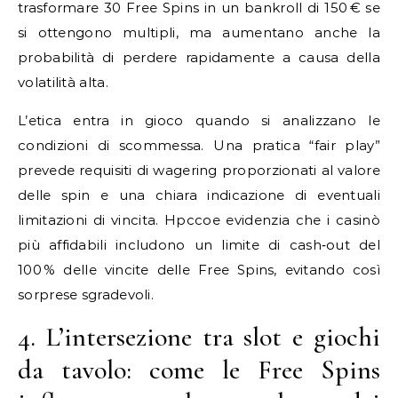
trasformare 30 Free Spins in un bankroll di 150 € se
si ottengono multipli, ma aumentano anche la
probabilità di perdere rapidamente a causa della
volatilità alta.
L’etica entra in gioco quando si analizzano le
condizioni di scommessa. Una pratica “fair play”
prevede requisiti di wagering proporzionati al valore
delle spin e una chiara indicazione di eventuali
limitazioni di vincita. Hpccoe evidenzia che i casinò
più affidabili includono un limite di cash‑out del
100 % delle vincite delle Free Spins, evitando così
sorprese sgradevoli.
4. L’intersezione tra slot e giochi
da tavolo: come le Free Spins