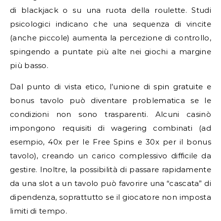
di blackjack o su una ruota della roulette. Studi
psicologici indicano che una sequenza di vincite
(anche piccole) aumenta la percezione di controllo,
spingendo a puntate più alte nei giochi a margine
più basso.
Dal punto di vista etico, l’unione di spin gratuite e
bonus tavolo può diventare problematica se le
condizioni non sono trasparenti. Alcuni casinò
impongono requisiti di wagering combinati (ad
esempio, 40x per le Free Spins e 30x per il bonus
tavolo), creando un carico complessivo difficile da
gestire. Inoltre, la possibilità di passare rapidamente
da una slot a un tavolo può favorire una “cascata” di
dipendenza, soprattutto se il giocatore non imposta
limiti di tempo.