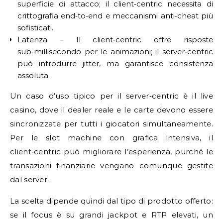
superficie di attacco; il client‑centric necessita di
crittografia end‑to‑end e meccanismi anti‑cheat più
sofisticati.
Latenza – Il client‑centric offre risposte
sub‑millisecondo per le animazioni; il server‑centric
può introdurre jitter, ma garantisce consistenza
assoluta.
Un caso d’uso tipico per il server‑centric è il live
casino, dove il dealer reale e le carte devono essere
sincronizzate per tutti i giocatori simultaneamente.
Per le slot machine con grafica intensiva, il
client‑centric può migliorare l’esperienza, purché le
transazioni finanziarie vengano comunque gestite
dal server.
La scelta dipende quindi dal tipo di prodotto offerto:
se il focus è su grandi jackpot e RTP elevati, un