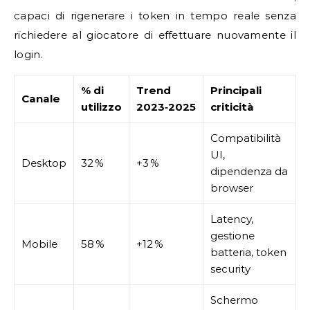
capaci di rigenerare i token in tempo reale senza
richiedere al giocatore di effettuare nuovamente il
login.
% di
Trend
Principali
Canale
utilizzo
2023‑2025
criticità
Compatibilità
UI,
Desktop
32 %
+3 %
dipendenza da
browser
Latency,
gestione
Mobile
58 %
+12 %
batteria, token
security
Schermo