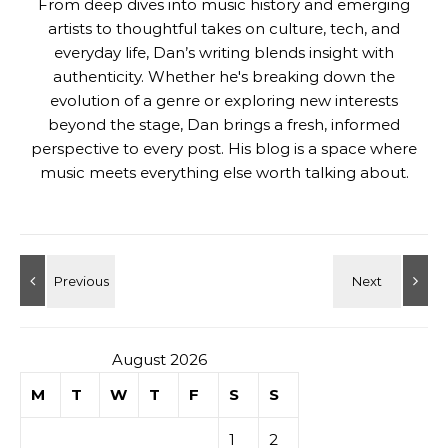
From deep dives into music history and emerging
artists to thoughtful takes on culture, tech, and
everyday life, Dan’s writing blends insight with
authenticity. Whether he's breaking down the
evolution of a genre or exploring new interests
beyond the stage, Dan brings a fresh, informed
perspective to every post. His blog is a space where
music meets everything else worth talking about.
August 2026
M
T
W
T
F
S
S
1
2