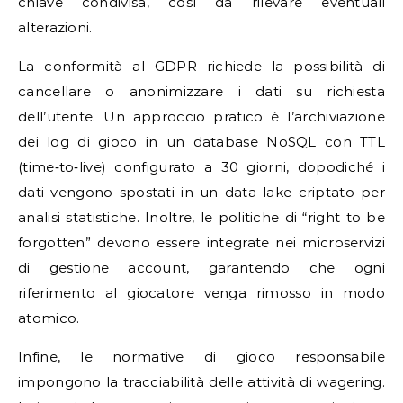
chiave condivisa, così da rilevare eventuali
alterazioni.
La conformità al GDPR richiede la possibilità di
cancellare o anonimizzare i dati su richiesta
dell’utente. Un approccio pratico è l’archiviazione
dei log di gioco in un database NoSQL con TTL
(time‑to‑live) configurato a 30 giorni, dopodiché i
dati vengono spostati in un data lake criptato per
analisi statistiche. Inoltre, le politiche di “right to be
forgotten” devono essere integrate nei microservizi
di gestione account, garantendo che ogni
riferimento al giocatore venga rimosso in modo
atomico.
Infine, le normative di gioco responsabile
impongono la tracciabilità delle attività di wagering.