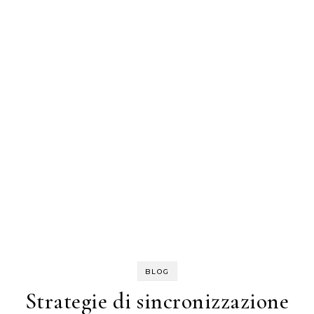
BLOG
Strategie di sincronizzazione