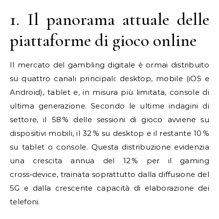
1. Il panorama attuale delle
piattaforme di gioco online
Il mercato del gambling digitale è ormai distribuito
su quattro canali principali: desktop, mobile (iOS e
Android), tablet e, in misura più limitata, console di
ultima generazione. Secondo le ultime indagini di
settore, il 58 % delle sessioni di gioco avviene su
dispositivi mobili, il 32 % su desktop e il restante 10 %
su tablet o console. Questa distribuzione evidenzia
una crescita annua del 12 % per il gaming
cross‑device, trainata soprattutto dalla diffusione del
5G e dalla crescente capacità di elaborazione dei
telefoni.