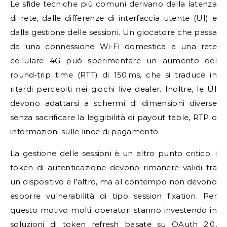
Le sfide tecniche più comuni derivano dalla latenza
di rete, dalle differenze di interfaccia utente (UI) e
dalla gestione delle sessioni. Un giocatore che passa
da una connessione Wi‑Fi domestica a una rete
cellulare 4G può sperimentare un aumento del
round‑trip time (RTT) di 150 ms, che si traduce in
ritardi percepiti nei giochi live dealer. Inoltre, le UI
devono adattarsi a schermi di dimensioni diverse
senza sacrificare la leggibilità di payout table, RTP o
informazioni sulle linee di pagamento.
La gestione delle sessioni è un altro punto critico: i
token di autenticazione devono rimanere validi tra
un dispositivo e l’altro, ma al contempo non devono
esporre vulnerabilità di tipo session fixation. Per
questo motivo molti operatori stanno investendo in
soluzioni di token refresh basate su OAuth 2.0,