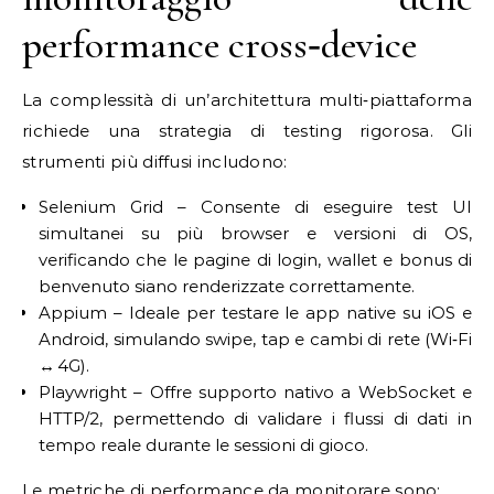
performance cross‑device
La complessità di un’architettura multi‑piattaforma
richiede una strategia di testing rigorosa. Gli
strumenti più diffusi includono:
Selenium Grid – Consente di eseguire test UI
simultanei su più browser e versioni di OS,
verificando che le pagine di login, wallet e bonus di
benvenuto siano renderizzate correttamente.
Appium – Ideale per testare le app native su iOS e
Android, simulando swipe, tap e cambi di rete (Wi‑Fi
↔ 4G).
Playwright – Offre supporto nativo a WebSocket e
HTTP/2, permettendo di validare i flussi di dati in
tempo reale durante le sessioni di gioco.
Le metriche di performance da monitorare sono: