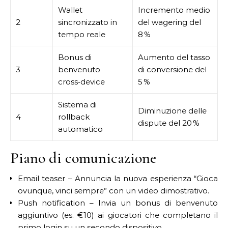
Wallet
Incremento medio
2
sincronizzato in
del wagering del
tempo reale
8 %
Bonus di
Aumento del tasso
3
benvenuto
di conversione del
cross‑device
5 %
Sistema di
Diminuzione delle
4
rollback
dispute del 20 %
automatico
Piano di comunicazione
Email teaser – Annuncia la nuova esperienza “Gioca
ovunque, vinci sempre” con un video dimostrativo.
Push notification – Invia un bonus di benvenuto
aggiuntivo (es. €10) ai giocatori che completano il
primo login su un secondo dispositivo.