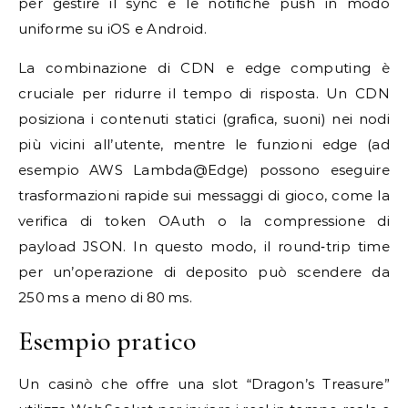
per gestire il sync e le notifiche push in modo
uniforme su iOS e Android.
La combinazione di CDN e edge computing è
cruciale per ridurre il tempo di risposta. Un CDN
posiziona i contenuti statici (grafica, suoni) nei nodi
più vicini all’utente, mentre le funzioni edge (ad
esempio AWS Lambda@Edge) possono eseguire
trasformazioni rapide sui messaggi di gioco, come la
verifica di token OAuth o la compressione di
payload JSON. In questo modo, il round‑trip time
per un’operazione di deposito può scendere da
250 ms a meno di 80 ms.
Esempio pratico
Un casinò che offre una slot “Dragon’s Treasure”