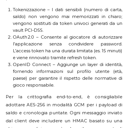
Tokenizzazione – I dati sensibili (numero di carta,
saldo) non vengono mai memorizzati in chiaro;
vengono sostituiti da token univoci generati da un
vault PCI‑DSS.
OAuth 2.0 – Consente al giocatore di autorizzare
l’applicazione senza condividere password.
L’access token ha una durata limitata (es. 15 minuti)
e viene rinnovato tramite refresh token.
OpenID Connect – Aggiunge un layer di identità,
fornendo informazioni sul profilo utente (età,
paese) per garantire il rispetto delle normative di
gioco responsabile.
Per la crittografia end‑to‑end, è consigliabile
adottare AES‑256 in modalità GCM per i payload di
saldo e cronologia puntate. Ogni messaggio inviato
dal client deve includere un HMAC basato su una