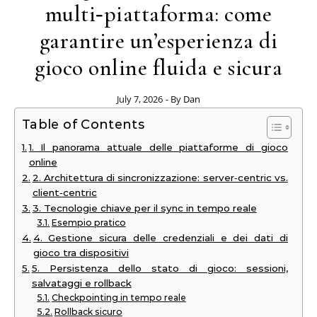
multi‑piattaforma: come
garantire un’esperienza di
gioco online fluida e sicura
July 7, 2026
- By
Dan
Table of Contents
1. Il panorama attuale delle piattaforme di gioco
online
2. Architettura di sincronizzazione: server‑centric vs.
client‑centric
3. Tecnologie chiave per il sync in tempo reale
Esempio pratico
4. Gestione sicura delle credenziali e dei dati di
gioco tra dispositivi
5. Persistenza dello stato di gioco: sessioni,
salvataggi e rollback
Checkpointing in tempo reale
Rollback sicuro