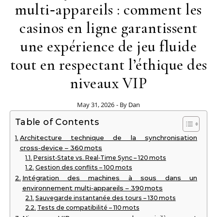
multi‑appareils : comment les
casinos en ligne garantissent
une expérience de jeu fluide
tout en respectant l’éthique des
niveaux VIP
May 31, 2026
- By
Dan
Table of Contents
Architecture technique de la synchronisation
cross‑device – 360 mots
Persist‑State vs. Real‑Time Sync – 120 mots
Gestion des conflits – 100 mots
Intégration des machines à sous dans un
environnement multi‑appareils – 390 mots
Sauvegarde instantanée des tours – 130 mots
Tests de compatibilité – 110 mots