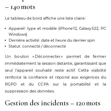
– 140 mots
Le tableau de bord affiche une liste claire :
Appareil : type et modèle (iPhone 12, Galaxy S22, PC
Windows)
Dernière activité : date et heure du dernier spin
Statut : connecté / déconnecté
Un bouton « Déconnecter » permet de fermer
immédiatement la session distante, garantissant que
seul l’appareil souhaité reste actif. Cette visibilité
renforce la confiance et répond aux exigences du
RGPD et du CCPA sur la portabilité et la
suppression des données.
Gestion des incidents – 120 mots