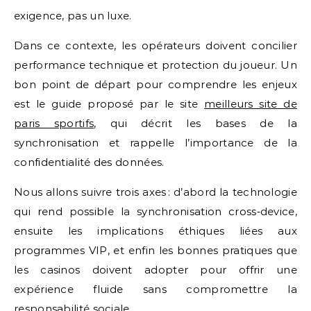
exigence, pas un luxe.
Dans ce contexte, les opérateurs doivent concilier
performance technique et protection du joueur. Un
bon point de départ pour comprendre les enjeux
est le guide proposé par le site
meilleurs site de
paris sportifs
, qui décrit les bases de la
synchronisation et rappelle l’importance de la
confidentialité des données.
Nous allons suivre trois axes : d’abord la technologie
qui rend possible la synchronisation cross‑device,
ensuite les implications éthiques liées aux
programmes VIP, et enfin les bonnes pratiques que
les casinos doivent adopter pour offrir une
expérience fluide sans compromettre la
responsabilité sociale.