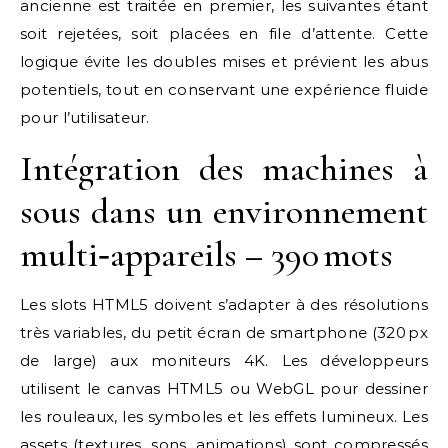
ancienne est traitée en premier, les suivantes étant
soit rejetées, soit placées en file d’attente. Cette
logique évite les doubles mises et prévient les abus
potentiels, tout en conservant une expérience fluide
pour l’utilisateur.
Intégration des machines à
sous dans un environnement
multi‑appareils – 390 mots
Les slots HTML5 doivent s’adapter à des résolutions
très variables, du petit écran de smartphone (320 px
de large) aux moniteurs 4K. Les développeurs
utilisent le canvas HTML5 ou WebGL pour dessiner
les rouleaux, les symboles et les effets lumineux. Les
assets (textures, sons, animations) sont compressés