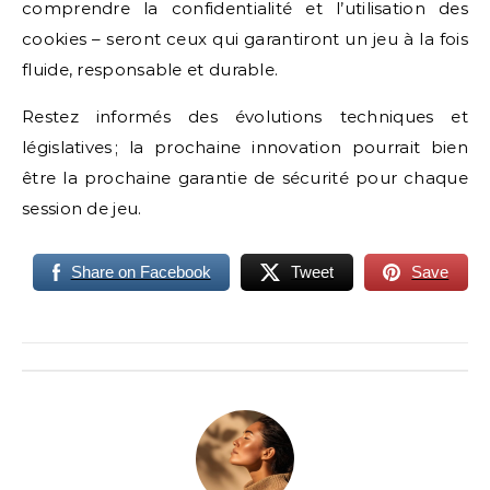
comprendre la confidentialité et l’utilisation des
cookies – seront ceux qui garantiront un jeu à la fois
fluide, responsable et durable.
Restez informés des évolutions techniques et
législatives ; la prochaine innovation pourrait bien
être la prochaine garantie de sécurité pour chaque
session de jeu.
Share on Facebook
Tweet
Save