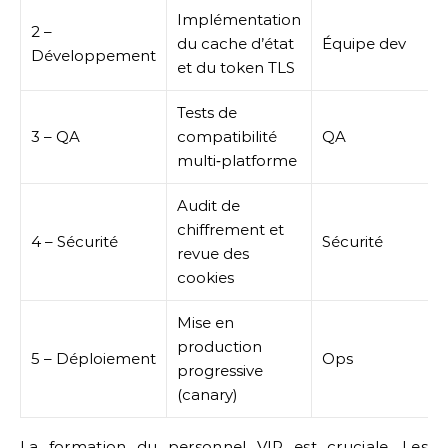
Implémentation
2 –
du cache d’état
Équipe dev
Développement
et du token TLS
Tests de
3 – QA
compatibilité
QA
multi‑platforme
Audit de
chiffrement et
4 – Sécurité
Sécurité
revue des
cookies
Mise en
production
5 – Déploiement
Ops
progressive
(canary)
La formation du personnel VIP est cruciale. Les