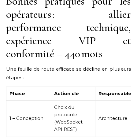
Bonnes pratiques pour les
opérateurs : allier
performance technique,
expérience VIP et
conformité – 440 mots
Une feuille de route efficace se décline en plusieurs
étapes :
Phase
Action clé
Responsable
Choix du
protocole
1 – Conception
Architecture
(WebSocket +
API REST)