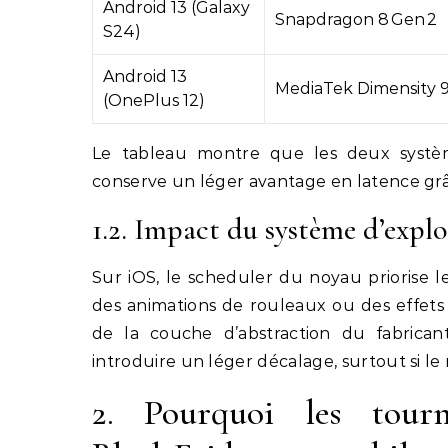
Android 13 (Galaxy
Snapdragon 8 Gen 2
S24)
Android 13
MediaTek Dimensity 
(OnePlus 12)
Le tableau montre que les deux systèm
conserve un léger avantage en latence grâc
1.2. Impact du système d’exploi
Sur iOS, le scheduler du noyau priorise l
des animations de rouleaux ou des effets
de la couche d’abstraction du fabricant
introduire un léger décalage, surtout si l
2. Pourquoi les tour