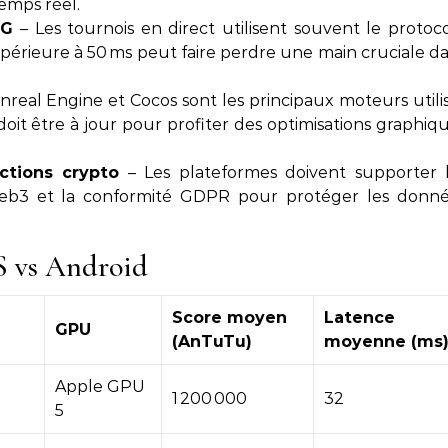
temps réel.
5G
– Les tournois en direct utilisent souvent le protoc
périeure à 50 ms peut faire perdre une main cruciale d
nreal Engine et Cocos sont les principaux moteurs utili
doit être à jour pour profiter des optimisations graphiq
ctions crypto
– Les plateformes doivent supporter 
 Web3 et la conformité GDPR pour protéger les donn
 vs Android
Score moyen
Latence
GPU
(AnTuTu)
moyenne (ms
Apple GPU
1 200 000
32
5