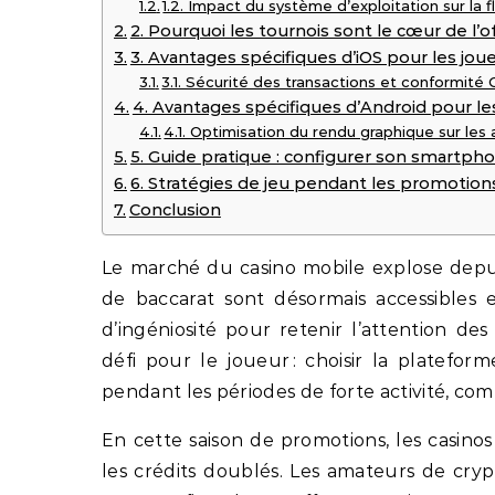
1.2. Impact du système d’exploitation sur la f
2. Pourquoi les tournois sont le cœur de l’o
3. Avantages spécifiques d’iOS pour les jou
3.1. Sécurité des transactions et conformité
4. Avantages spécifiques d’Android pour le
4.1. Optimisation du rendu graphique sur le
5. Guide pratique : configurer son smartp
6. Stratégies de jeu pendant les promotions 
Conclusion
Le marché du casino mobile explose depui
de baccarat sont désormais accessibles 
d’ingéniosité pour retenir l’attention d
défi pour le joueur : choisir la platefor
pendant les périodes de forte activité, com
En cette saison de promotions, les casinos
les crédits doublés. Les amateurs de cryp