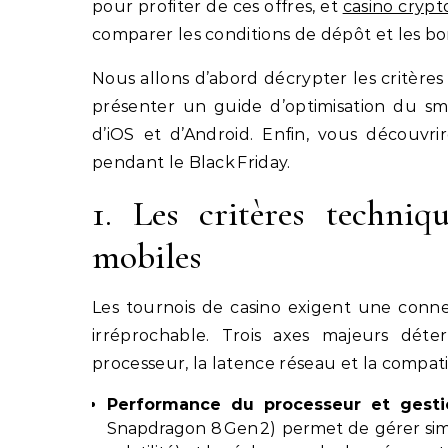
pour profiter de ces offres, et
casino crypt
comparer les conditions de dépôt et les bo
Nous allons d’abord décrypter les critères 
présenter un guide d’optimisation du sma
d’iOS et d’Android. Enfin, vous découvri
pendant le Black Friday.
1. Les critères techniq
mobiles
Les tournois de casino exigent une connex
irréprochable. Trois axes majeurs déte
processeur, la latence réseau et la compati
Performance du processeur et gesti
Snapdragon 8 Gen 2) permet de gérer simu