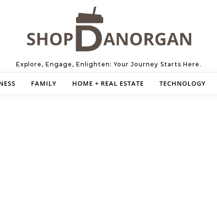
Explore, Engage, Enlighten: Your Journey Starts Here.
NESS
FAMILY
HOME + REAL ESTATE
TECHNOLOGY