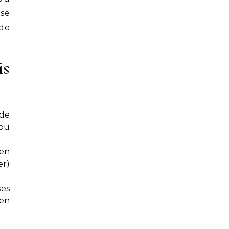
 se
 de
is
 de
 ou
 en
er)
ses
 en