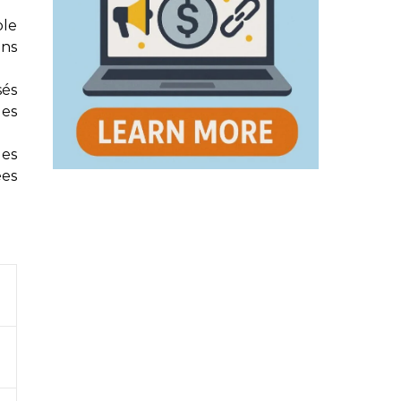
ole
ans
sés
ues
les
ées
)