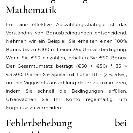
Mathematik
Für eine effektive Auszahlungsstrategie ist das
Verständnis von Bonusbedingungen entscheidend.
Nehmen wir ein Beispiel: Sie erhalten einen 100%
Bonus bis zu €100 mit einer 35x Umsatzbedingung.
Wenn Sie €50 einzahlen, erhalten Sie €50 Bonus.
Der Gesamtumsatz beträgt (€50 + €50) * 35 =
€3.500. Planen Sie Spiele mit hoher RTP (z.B. 96%),
um die Viggoslots auszahlung dauer zu minimieren,
indem Sie schnell die Bedingungen erfüllen.
Überwachen Sie Ihr Konto regelmäßig, um
Engpässe zu vermeiden.
Fehlerbehebung bei