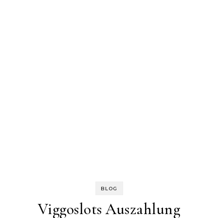
BLOG
Viggoslots Auszahlung