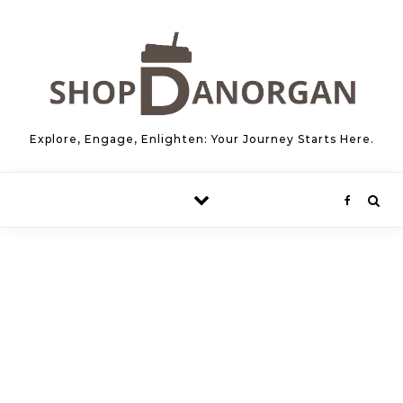
Skip to content
Explore, Engage, Enlighten: Your Journey Starts Here.