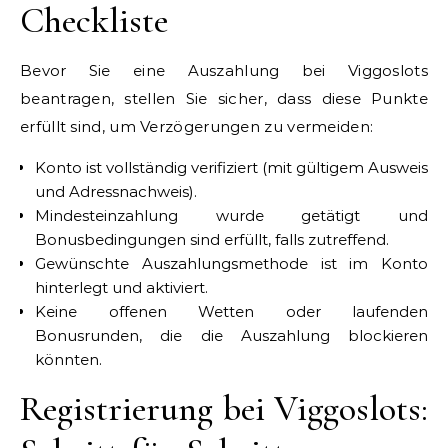
Checkliste
Bevor Sie eine Auszahlung bei Viggoslots
beantragen, stellen Sie sicher, dass diese Punkte
erfüllt sind, um Verzögerungen zu vermeiden:
Konto ist vollständig verifiziert (mit gültigem Ausweis
und Adressnachweis).
Mindesteinzahlung wurde getätigt und
Bonusbedingungen sind erfüllt, falls zutreffend.
Gewünschte Auszahlungsmethode ist im Konto
hinterlegt und aktiviert.
Keine offenen Wetten oder laufenden
Bonusrunden, die die Auszahlung blockieren
könnten.
Registrierung bei Viggoslots: