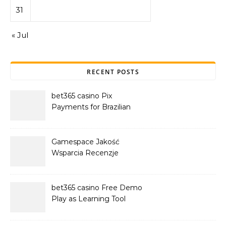
31
« Jul
RECENT POSTS
bet365 casino Pix
Payments for Brazilian
Players
Gamespace Jakość
Wsparcia Recenzje
bet365 casino Free Demo
Play as Learning Tool