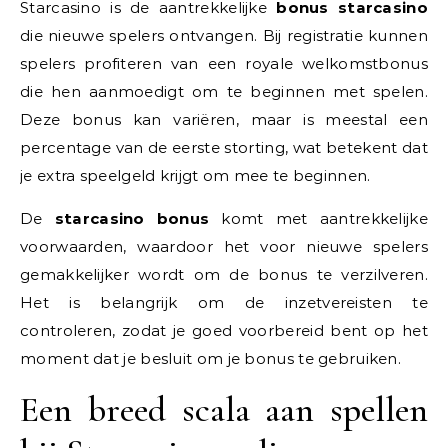
Starcasino is de aantrekkelijke
bonus starcasino
die nieuwe spelers ontvangen. Bij registratie kunnen
spelers profiteren van een royale welkomstbonus
die hen aanmoedigt om te beginnen met spelen.
Deze bonus kan variëren, maar is meestal een
percentage van de eerste storting, wat betekent dat
je extra speelgeld krijgt om mee te beginnen.
De
starcasino bonus
komt met aantrekkelijke
voorwaarden, waardoor het voor nieuwe spelers
gemakkelijker wordt om de bonus te verzilveren.
Het is belangrijk om de inzetvereisten te
controleren, zodat je goed voorbereid bent op het
moment dat je besluit om je bonus te gebruiken.
Een breed scala aan spellen