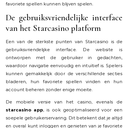
favoriete spellen kunnen blijven spelen.
De gebruiksvriendelijke interface
van het Starcasino platform
Een van de sterkste punten van Starcasino is de
gebruiksvriendelijke interface. De website is
ontworpen met de gebruiker in gedachten,
waardoor navigatie eenvoudig en intuïtief is. Spelers
kunnen gemakkelijk door de verschillende secties
bladeren, hun favoriete spellen vinden en hun
account beheren zonder enige moeite.
De mobiele versie van het casino, evenals de
starcasino app
, is ook geoptimaliseerd voor een
soepele gebruikerservaring. Dit betekent dat je altijd
en overal kunt inloggen en genieten van je favoriete