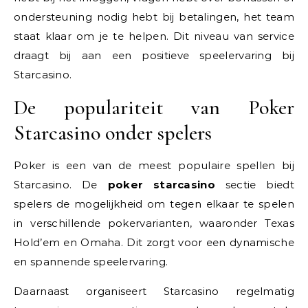
ondersteuning nodig hebt bij betalingen, het team
staat klaar om je te helpen. Dit niveau van service
draagt bij aan een positieve speelervaring bij
Starcasino.
De populariteit van Poker
Starcasino onder spelers
Poker is een van de meest populaire spellen bij
Starcasino. De
poker starcasino
sectie biedt
spelers de mogelijkheid om tegen elkaar te spelen
in verschillende pokervarianten, waaronder Texas
Hold’em en Omaha. Dit zorgt voor een dynamische
en spannende speelervaring.
Daarnaast organiseert Starcasino regelmatig