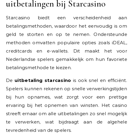
uitbetalingen bij Starcasino
Starcasino biedt een verscheidenheid aan
betalingsmethoden, waardoor het eenvoudig is om
geld te storten en op te nemen. Ondersteunde
methoden omvatten populaire opties zoals iDEAL,
creditcards en e-wallets. Dit maakt het voor
Nederlandse spelers gemakkelijk om hun favoriete
betalingsmethode te kiezen.
De
uitbetaling starcasino
is ook snel en efficiënt.
Spelers kunnen rekenen op snelle verwerkingstijden
bij hun opnames, wat zorgt voor een prettige
ervaring bij het opnemen van winsten. Het casino
streeft ernaar om alle uitbetalingen zo snel mogelijk
te verwerken, wat bijdraagt aan de algehele
tevredenheid van de spelers.