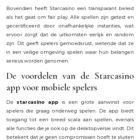
Bovendien heeft Starcasino een transparant beleid
als het gaat om fair play. Alle spellen zijn getest en
gecertificeerd door onafhankelijke instanties, wat
ervoor zorgt dat de uitkomsten eerlijk en random
zijn. Dit geeft spelers gemoedsrust, wetende dat ze
in een veilige omgeving spelen waar hun belangen
serieus worden genomen.
De voordelen van de Starcasino
app voor mobiele spelers
De
starcasino app
is een grote aanwinst voor
spelers die graag onderweg spelen. De app biedt
toegang tot een breed scala aan spellen, evenals
alle functies die je ook op de desktopversie vindt. Dit
betekent dat je geen compromissen hoeft te sluiten