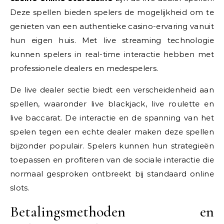
Deze spellen bieden spelers de mogelijkheid om te
genieten van een authentieke casino-ervaring vanuit
hun eigen huis. Met live streaming technologie
kunnen spelers in real-time interactie hebben met
professionele dealers en medespelers.
De live dealer sectie biedt een verscheidenheid aan
spellen, waaronder live blackjack, live roulette en
live baccarat. De interactie en de spanning van het
spelen tegen een echte dealer maken deze spellen
bijzonder populair. Spelers kunnen hun strategieën
toepassen en profiteren van de sociale interactie die
normaal gesproken ontbreekt bij standaard online
slots.
Betalingsmethoden en