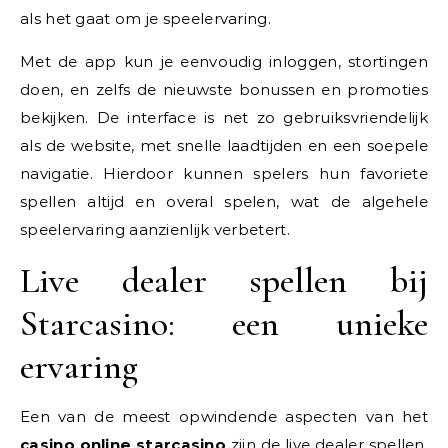
als het gaat om je speelervaring.
Met de app kun je eenvoudig inloggen, stortingen
doen, en zelfs de nieuwste bonussen en promoties
bekijken. De interface is net zo gebruiksvriendelijk
als de website, met snelle laadtijden en een soepele
navigatie. Hierdoor kunnen spelers hun favoriete
spellen altijd en overal spelen, wat de algehele
speelervaring aanzienlijk verbetert.
Live dealer spellen bij
Starcasino: een unieke
ervaring
Een van de meest opwindende aspecten van het
casino online starcasino
zijn de live dealer spellen.