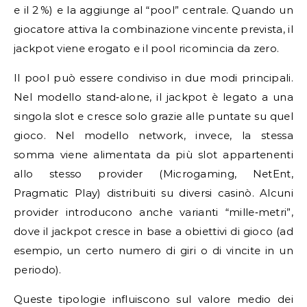
e il 2 %) e la aggiunge al “pool” centrale. Quando un
giocatore attiva la combinazione vincente prevista, il
jackpot viene erogato e il pool ricomincia da zero.
Il pool può essere condiviso in due modi principali.
Nel modello stand‑alone, il jackpot è legato a una
singola slot e cresce solo grazie alle puntate su quel
gioco. Nel modello network, invece, la stessa
somma viene alimentata da più slot appartenenti
allo stesso provider (Microgaming, NetEnt,
Pragmatic Play) distribuiti su diversi casinò. Alcuni
provider introducono anche varianti “mille‑metri”,
dove il jackpot cresce in base a obiettivi di gioco (ad
esempio, un certo numero di giri o di vincite in un
periodo).
Queste tipologie influiscono sul valore medio dei