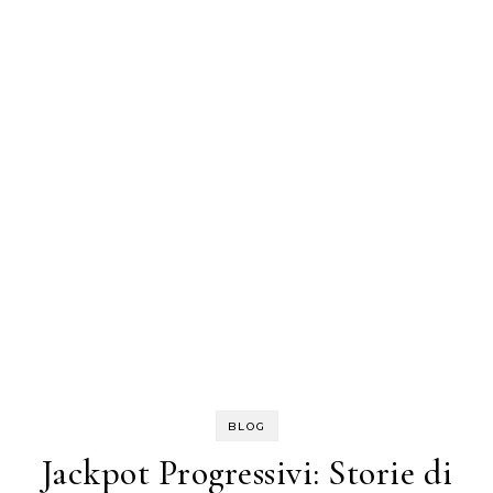
BLOG
Jackpot Progressivi: Storie di