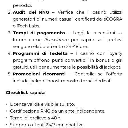
periodici.
Audit dei RNG
– Verifica che il casinò utilizzi
generatori di numeri casuali certificati da eCOGRA
o iTech Labs.
Tempi di pagamento
– Leggi le recensioni su
forum come
Ilcacciatore
per capire se i prelievi
vengono elaborati entro 24‑48 ore.
Programmi di fedeltà
– I casinò con loyalty
program offrono punti convertibili in bonus o giri
gratuiti, utili per aumentare le possibilità di jackpot.
Promozioni ricorrenti
– Controlla se l’offerta
include jackpot boost mensili o tornei dedicati.
Checklist rapida
Licenza valida e visibile sul sito.
Certificazione RNG da un ente indipendente.
Tempi di prelievo ≤ 48 h.
Supporto clienti 24/7 con chat live.