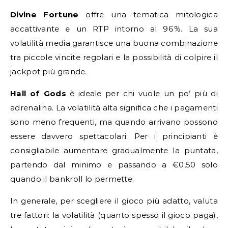
Divine Fortune
offre una tematica mitologica
accattivante e un RTP intorno al 96 %. La sua
volatilità media garantisce una buona combinazione
tra piccole vincite regolari e la possibilità di colpire il
jackpot più grande.
Hall of Gods
è ideale per chi vuole un po’ più di
adrenalina. La volatilità alta significa che i pagamenti
sono meno frequenti, ma quando arrivano possono
essere davvero spettacolari. Per i principianti è
consigliabile aumentare gradualmente la puntata,
partendo dal minimo e passando a €0,50 solo
quando il bankroll lo permette.
In generale, per scegliere il gioco più adatto, valuta
tre fattori: la volatilità (quanto spesso il gioco paga),