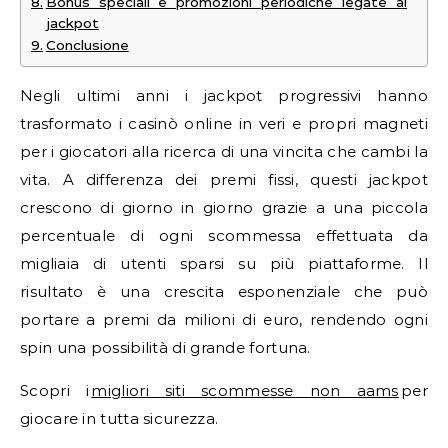
Bonus speciali e promozioni periodiche legate ai
jackpot
Conclusione
Negli ultimi anni i jackpot progressivi hanno
trasformato i casinò online in veri e propri magneti
per i giocatori alla ricerca di una vincita che cambi la
vita. A differenza dei premi fissi, questi jackpot
crescono di giorno in giorno grazie a una piccola
percentuale di ogni scommessa effettuata da
migliaia di utenti sparsi su più piattaforme. Il
risultato è una crescita esponenziale che può
portare a premi da milioni di euro, rendendo ogni
spin una possibilità di grande fortuna.
Scopri i
migliori siti scommesse non aams
per
giocare in tutta sicurezza.