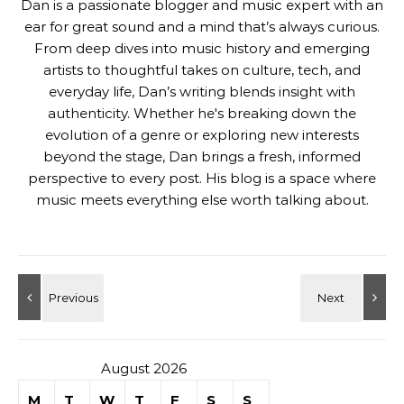
Dan is a passionate blogger and music expert with an
ear for great sound and a mind that’s always curious.
From deep dives into music history and emerging
artists to thoughtful takes on culture, tech, and
everyday life, Dan’s writing blends insight with
authenticity. Whether he's breaking down the
evolution of a genre or exploring new interests
beyond the stage, Dan brings a fresh, informed
perspective to every post. His blog is a space where
music meets everything else worth talking about.
August 2026
M
T
W
T
F
S
S