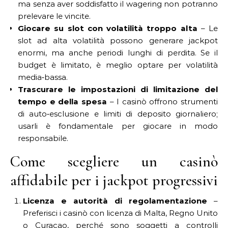
ma senza aver soddisfatto il wagering non potranno
prelevare le vincite.
Giocare su slot con volatilità troppo alta
– Le
slot ad alta volatilità possono generare jackpot
enormi, ma anche periodi lunghi di perdita. Se il
budget è limitato, è meglio optare per volatilità
media‑bassa.
Trascurare le impostazioni di limitazione del
tempo e della spesa
– I casinò offrono strumenti
di auto‑esclusione e limiti di deposito giornaliero;
usarli è fondamentale per giocare in modo
responsabile.
Come scegliere un casinò
affidabile per i jackpot progressivi
Licenza e autorità di regolamentazione
–
Preferisci i casinò con licenza di Malta, Regno Unito
o Curacao, perché sono soggetti a controlli