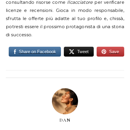
consultando risorse come
Ilcacciatore
per verificare
licenze e recensioni. Gioca in modo responsabile,
sfrutta le offerte più adatte al tuo profilo e, chissà,
potresti essere il prossimo protagonista di una storia
di successo.
Share on Facebook
Tweet
Save
DAN