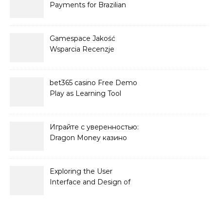
Payments for Brazilian
Players
Gamespace Jakość
Wsparcia Recenzje
bet365 casino Free Demo
Play as Learning Tool
Играйте с уверенностью:
Dragon Money казино
официальный сайт и его
преимущества
Exploring the User
Interface and Design of
Go Lotto Casino