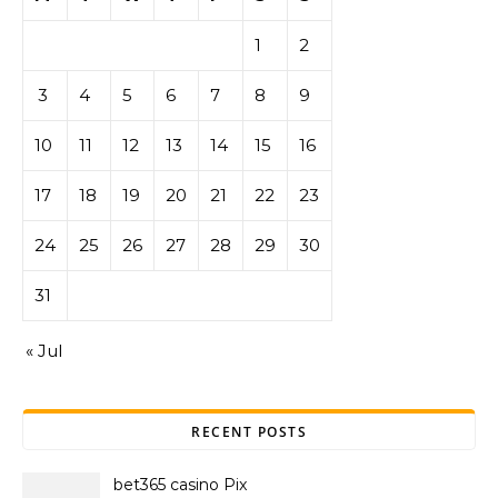
1
2
3
4
5
6
7
8
9
10
11
12
13
14
15
16
17
18
19
20
21
22
23
24
25
26
27
28
29
30
31
« Jul
RECENT POSTS
bet365 casino Pix