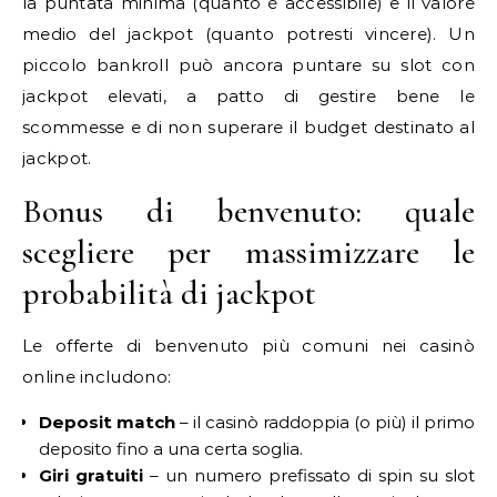
la puntata minima (quanto è accessibile) e il valore
medio del jackpot (quanto potresti vincere). Un
piccolo bankroll può ancora puntare su slot con
jackpot elevati, a patto di gestire bene le
scommesse e di non superare il budget destinato al
jackpot.
Bonus di benvenuto: quale
scegliere per massimizzare le
probabilità di jackpot
Le offerte di benvenuto più comuni nei casinò
online includono:
Deposit match
– il casinò raddoppia (o più) il primo
deposito fino a una certa soglia.
Giri gratuiti
– un numero prefissato di spin su slot