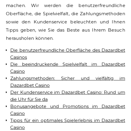
machen. Wir werden die benutzerfreundliche
Oberfläche, die Spielvielfalt, die Zahlungsmethoden
sowie den Kundenservice beleuchten und Ihnen
Tipps geben, wie Sie das Beste aus Ihrem Besuch
herausholen können.
Die benutzerfreundliche Oberfläche des Dazardbet
Casinos
Die beeindruckende Spielvielfalt im Dazardbet
Casino
Zahlungsmethoden: Sicher und vielfältig im
Dazardbet Casino
Der Kundenservice im Dazardbet Casino: Rund um
die Uhr für Sie da
Bonusangebote und Promotions im Dazardbet
Casino
Tipps für ein optimales Spielerlebnis im Dazardbet
Casino