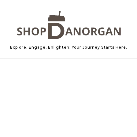
Skip to content
Explore, Engage, Enlighten: Your Journey Starts Here.