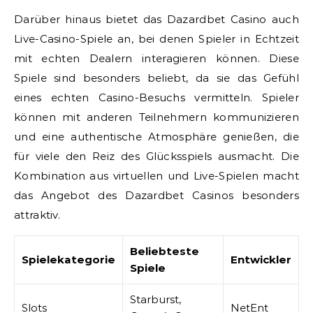
Darüber hinaus bietet das Dazardbet Casino auch
Live-Casino-Spiele an, bei denen Spieler in Echtzeit
mit echten Dealern interagieren können. Diese
Spiele sind besonders beliebt, da sie das Gefühl
eines echten Casino-Besuchs vermitteln. Spieler
können mit anderen Teilnehmern kommunizieren
und eine authentische Atmosphäre genießen, die
für viele den Reiz des Glücksspiels ausmacht. Die
Kombination aus virtuellen und Live-Spielen macht
das Angebot des Dazardbet Casinos besonders
attraktiv.
Beliebteste
Spielekategorie
Entwickler
Spiele
Starburst,
Slots
NetEnt