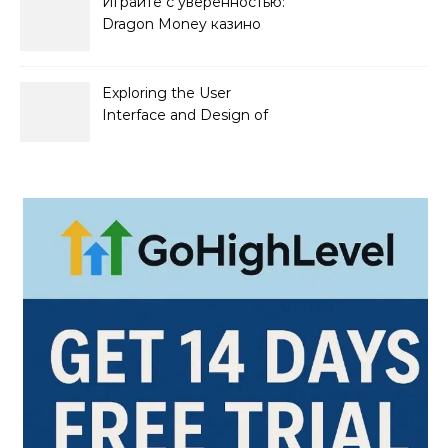
Играйте с уверенностью:
Dragon Money казино
официальный сайт и его
преимущества
Exploring the User
Interface and Design of
Go Lotto Casino