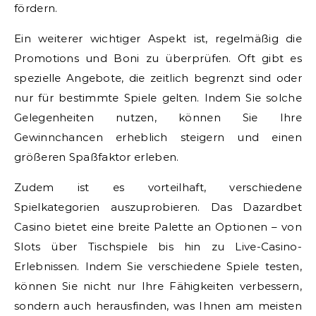
fördern.
Ein weiterer wichtiger Aspekt ist, regelmäßig die
Promotions und Boni zu überprüfen. Oft gibt es
spezielle Angebote, die zeitlich begrenzt sind oder
nur für bestimmte Spiele gelten. Indem Sie solche
Gelegenheiten nutzen, können Sie Ihre
Gewinnchancen erheblich steigern und einen
größeren Spaßfaktor erleben.
Zudem ist es vorteilhaft, verschiedene
Spielkategorien auszuprobieren. Das Dazardbet
Casino bietet eine breite Palette an Optionen – von
Slots über Tischspiele bis hin zu Live-Casino-
Erlebnissen. Indem Sie verschiedene Spiele testen,
können Sie nicht nur Ihre Fähigkeiten verbessern,
sondern auch herausfinden, was Ihnen am meisten