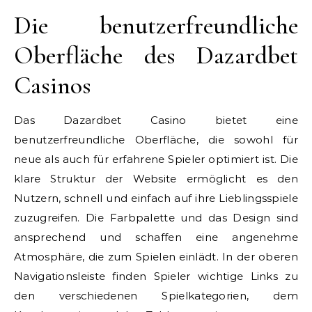
Die benutzerfreundliche
Oberfläche des Dazardbet
Casinos
Das Dazardbet Casino bietet eine
benutzerfreundliche Oberfläche, die sowohl für
neue als auch für erfahrene Spieler optimiert ist. Die
klare Struktur der Website ermöglicht es den
Nutzern, schnell und einfach auf ihre Lieblingsspiele
zuzugreifen. Die Farbpalette und das Design sind
ansprechend und schaffen eine angenehme
Atmosphäre, die zum Spielen einlädt. In der oberen
Navigationsleiste finden Spieler wichtige Links zu
den verschiedenen Spielkategorien, dem