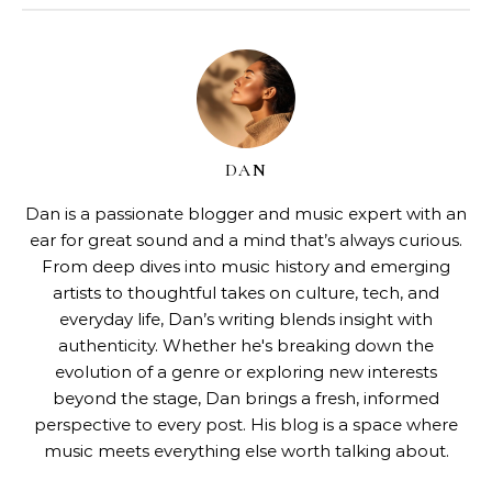
DAN
Dan is a passionate blogger and music expert with an
ear for great sound and a mind that’s always curious.
From deep dives into music history and emerging
artists to thoughtful takes on culture, tech, and
everyday life, Dan’s writing blends insight with
authenticity. Whether he's breaking down the
evolution of a genre or exploring new interests
beyond the stage, Dan brings a fresh, informed
perspective to every post. His blog is a space where
music meets everything else worth talking about.