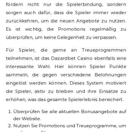
fördern nicht nur die Spielerbindung, sondern
sorgen auch dafür, dass die Spieler immer wieder
zurückkehren, um die neuen Angebote zu nutzen.
Es ist wichtig, die Promotions regelmäßig zu
überprüfen, um keine Gelegenheit zu verpassen.
Für Spieler, die gerne an Treueprogrammen
teilnehmen, ist das Dazardbet Casino ebenfalls eine
interessante Wahl. Hier können Spieler Punkte
sammeln, die gegen verschiedene Belohnungen
eingelöst werden können. Dieses System motiviert
die Spieler, aktiv zu bleiben und ihre Einsätze zu
erhöhen, was das gesamte Spielerlebnis bereichert.
Überprüfen Sie alle aktuellen Bonusangebote auf
der Website.
Nutzen Sie Promotions und Treueprogramme, um