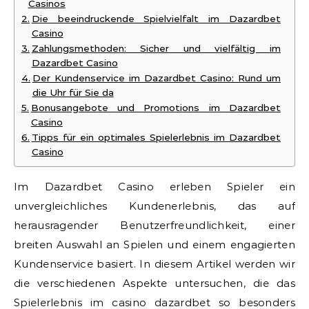
Casinos
Die beeindruckende Spielvielfalt im Dazardbet
Casino
Zahlungsmethoden: Sicher und vielfältig im
Dazardbet Casino
Der Kundenservice im Dazardbet Casino: Rund um
die Uhr für Sie da
Bonusangebote und Promotions im Dazardbet
Casino
Tipps für ein optimales Spielerlebnis im Dazardbet
Casino
Im Dazardbet Casino erleben Spieler ein
unvergleichliches Kundenerlebnis, das auf
herausragender Benutzerfreundlichkeit, einer
breiten Auswahl an Spielen und einem engagierten
Kundenservice basiert. In diesem Artikel werden wir
die verschiedenen Aspekte untersuchen, die das
Spielerlebnis im casino dazardbet so besonders