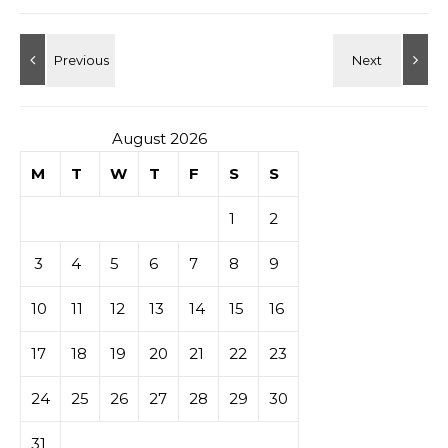
August 2026
M
T
W
T
F
S
S
1
2
3
4
5
6
7
8
9
10
11
12
13
14
15
16
17
18
19
20
21
22
23
24
25
26
27
28
29
30
31