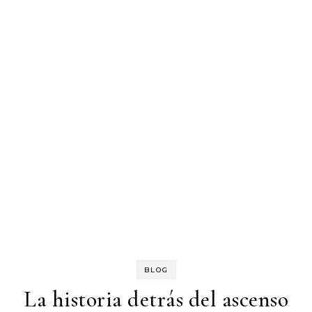
BLOG
La historia detrás del ascenso