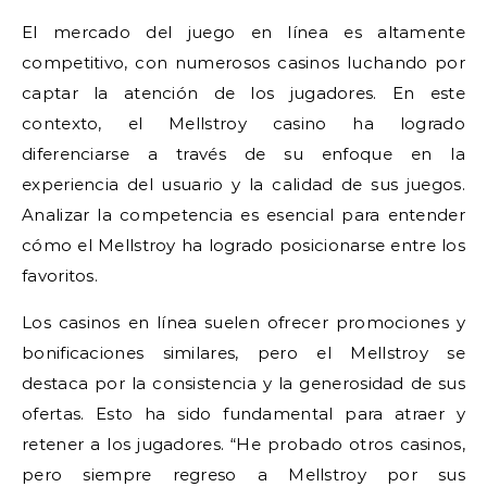
El mercado del juego en línea es altamente
competitivo, con numerosos casinos luchando por
captar la atención de los jugadores. En este
contexto, el Mellstroy casino ha logrado
diferenciarse a través de su enfoque en la
experiencia del usuario y la calidad de sus juegos.
Analizar la competencia es esencial para entender
cómo el Mellstroy ha logrado posicionarse entre los
favoritos.
Los casinos en línea suelen ofrecer promociones y
bonificaciones similares, pero el Mellstroy se
destaca por la consistencia y la generosidad de sus
ofertas. Esto ha sido fundamental para atraer y
retener a los jugadores. “He probado otros casinos,
pero siempre regreso a Mellstroy por sus