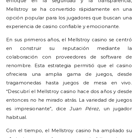
enfoque en la seguridad y la transparencia,
Mellstroy se ha convertido rápidamente en una
opción popular para los jugadores que buscan una
experiencia de casino confiable y emocionante.
En sus primeros años, el Mellstroy casino se centró
en construir su reputación mediante la
colaboración con proveedores de software de
renombre. Esta estrategia permitió que el casino
ofreciera una amplia gama de juegos, desde
tragamonedas hasta juegos de mesa en vivo.
“Descubrí el Mellstroy casino hace dos años y desde
entonces no he mirado atrás. La variedad de juegos
es impresionante”, dice
Juan Pérez
, un jugador
habitual.
Con el tiempo, el Mellstroy casino ha ampliado su