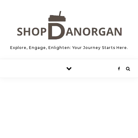
Skip to content
Explore, Engage, Enlighten: Your Journey Starts Here.