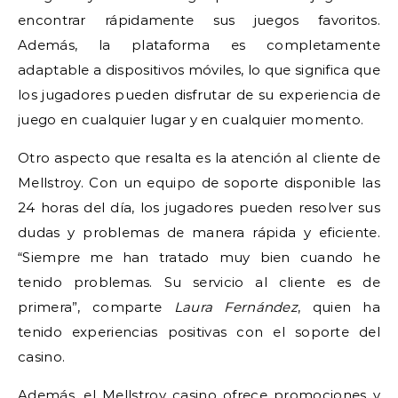
encontrar rápidamente sus juegos favoritos.
Además, la plataforma es completamente
adaptable a dispositivos móviles, lo que significa que
los jugadores pueden disfrutar de su experiencia de
juego en cualquier lugar y en cualquier momento.
Otro aspecto que resalta es la atención al cliente de
Mellstroy. Con un equipo de soporte disponible las
24 horas del día, los jugadores pueden resolver sus
dudas y problemas de manera rápida y eficiente.
“Siempre me han tratado muy bien cuando he
tenido problemas. Su servicio al cliente es de
primera”, comparte
Laura Fernández
, quien ha
tenido experiencias positivas con el soporte del
casino.
Además, el Mellstroy casino ofrece promociones y