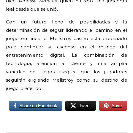
dice
Vanessa Morales
, quien ha sido una jugadora
leal desde que se unió.
Con un futuro lleno de posibilidades y la
determinación de seguir liderando el camino en el
juego en línea, el Mellstroy casino está preparado
para continuar su ascenso en el mundo del
entretenimiento digital. La combinación de
tecnología, atención al cliente y una amplia
variedad de juegos asegura que los jugadores
seguirán eligiendo Mellstroy como su destino de
juego preferido.
Share on Facebook
Tweet
Save