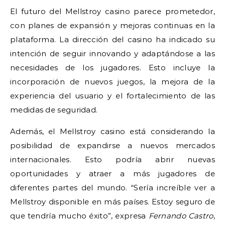
El futuro del Mellstroy casino parece prometedor,
con planes de expansión y mejoras continuas en la
plataforma. La dirección del casino ha indicado su
intención de seguir innovando y adaptándose a las
necesidades de los jugadores. Esto incluye la
incorporación de nuevos juegos, la mejora de la
experiencia del usuario y el fortalecimiento de las
medidas de seguridad.
Además, el Mellstroy casino está considerando la
posibilidad de expandirse a nuevos mercados
internacionales. Esto podría abrir nuevas
oportunidades y atraer a más jugadores de
diferentes partes del mundo. “Sería increíble ver a
Mellstroy disponible en más países. Estoy seguro de
que tendría mucho éxito”, expresa
Fernando Castro
,