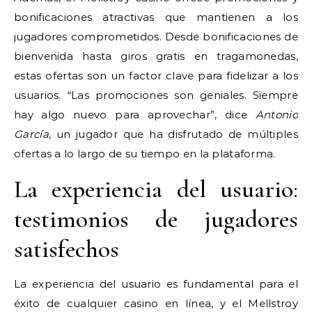
bonificaciones atractivas que mantienen a los
jugadores comprometidos. Desde bonificaciones de
bienvenida hasta giros gratis en tragamonedas,
estas ofertas son un factor clave para fidelizar a los
usuarios. “Las promociones son geniales. Siempre
hay algo nuevo para aprovechar”, dice
Antonio
García
, un jugador que ha disfrutado de múltiples
ofertas a lo largo de su tiempo en la plataforma.
La experiencia del usuario:
testimonios de jugadores
satisfechos
La experiencia del usuario es fundamental para el
éxito de cualquier casino en línea, y el Mellstroy