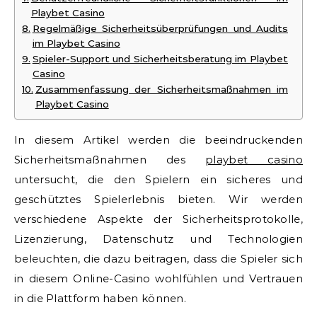
Playbet Casino
Regelmäßige Sicherheitsüberprüfungen und Audits
im Playbet Casino
Spieler-Support und Sicherheitsberatung im Playbet
Casino
Zusammenfassung der Sicherheitsmaßnahmen im
Playbet Casino
In diesem Artikel werden die beeindruckenden
Sicherheitsmaßnahmen des
playbet casino
untersucht, die den Spielern ein sicheres und
geschütztes Spielerlebnis bieten. Wir werden
verschiedene Aspekte der Sicherheitsprotokolle,
Lizenzierung, Datenschutz und Technologien
beleuchten, die dazu beitragen, dass die Spieler sich
in diesem Online-Casino wohlfühlen und Vertrauen
in die Plattform haben können.