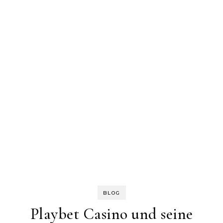
BLOG
Playbet Casino und seine