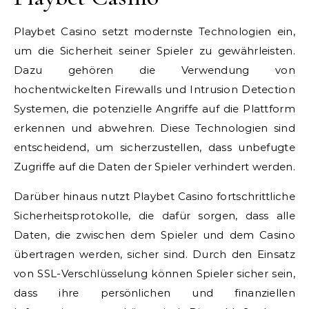
Playbet Casino setzt modernste Technologien ein,
um die Sicherheit seiner Spieler zu gewährleisten.
Dazu gehören die Verwendung von
hochentwickelten Firewalls und Intrusion Detection
Systemen, die potenzielle Angriffe auf die Plattform
erkennen und abwehren. Diese Technologien sind
entscheidend, um sicherzustellen, dass unbefugte
Zugriffe auf die Daten der Spieler verhindert werden.
Darüber hinaus nutzt Playbet Casino fortschrittliche
Sicherheitsprotokolle, die dafür sorgen, dass alle
Daten, die zwischen dem Spieler und dem Casino
übertragen werden, sicher sind. Durch den Einsatz
von SSL-Verschlüsselung können Spieler sicher sein,
dass ihre persönlichen und finanziellen