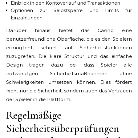
Einblick in den Kontoverlauf und Transaktionen
Optionen zur Selbstsperre und Limits für
Einzahlungen
Darüber hinaus bietet das Casino eine
benutzerfreundliche Oberfläche, die es den Spielern
ermöglicht, schnell auf Sicherheitsfunktionen
zuzugreifen. Die klare Struktur und das einfache
Design tragen dazu bei, dass Spieler alle
notwendigen Sicherheitsmaßnahmen ohne
Schwierigkeiten umsetzen können. Dies fördert
nicht nur die Sicherheit, sondern auch das Vertrauen
der Spieler in die Plattform.
Regelmäßige
Sicherheitsüberprüfungen