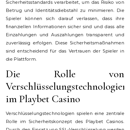
Sicherheitsstandards verarbeitet, um das Risiko von
Betrug und Identitätsdiebstahl zu minimieren. Die
Spieler können sich darauf verlassen, dass ihre
finanziellen Informationen sicher sind und dass alle
Einzahlungen und Auszahlungen transparent und
zuverlässig erfolgen. Diese Sicherheitsmaßnahmen
sind entscheidend für das Vertrauen der Spieler in
die Plattform.
Die Rolle von
Verschlüsselungstechnologien
im Playbet Casino
Verschlüsselungstechnologien spielen eine zentrale
Rolle im Sicherheitskonzept des Playbet Casinos.
Durch den Einsatz von SSL-Verschlüsselung werden