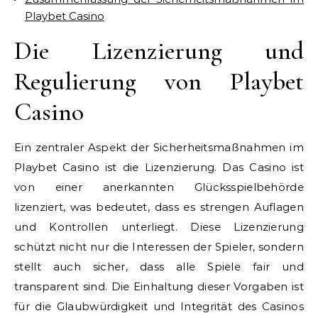
Playbet Casino
Die Lizenzierung und
Regulierung von Playbet
Casino
Ein zentraler Aspekt der Sicherheitsmaßnahmen im
Playbet Casino ist die Lizenzierung. Das Casino ist
von einer anerkannten Glücksspielbehörde
lizenziert, was bedeutet, dass es strengen Auflagen
und Kontrollen unterliegt. Diese Lizenzierung
schützt nicht nur die Interessen der Spieler, sondern
stellt auch sicher, dass alle Spiele fair und
transparent sind. Die Einhaltung dieser Vorgaben ist
für die Glaubwürdigkeit und Integrität des Casinos