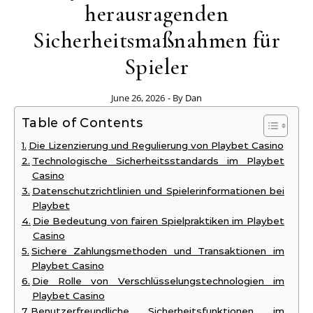
herausragenden
Sicherheitsmaßnahmen für
Spieler
June 26, 2026
- By
Dan
Table of Contents
Die Lizenzierung und Regulierung von Playbet Casino
Technologische Sicherheitsstandards im Playbet
Casino
Datenschutzrichtlinien und Spielerinformationen bei
Playbet
Die Bedeutung von fairen Spielpraktiken im Playbet
Casino
Sichere Zahlungsmethoden und Transaktionen im
Playbet Casino
Die Rolle von Verschlüsselungstechnologien im
Playbet Casino
Benutzerfreundliche Sicherheitsfunktionen im