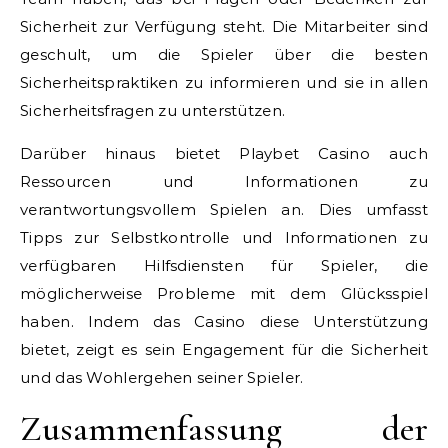
Sicherheit zur Verfügung steht. Die Mitarbeiter sind
geschult, um die Spieler über die besten
Sicherheitspraktiken zu informieren und sie in allen
Sicherheitsfragen zu unterstützen.
Darüber hinaus bietet Playbet Casino auch
Ressourcen und Informationen zu
verantwortungsvollem Spielen an. Dies umfasst
Tipps zur Selbstkontrolle und Informationen zu
verfügbaren Hilfsdiensten für Spieler, die
möglicherweise Probleme mit dem Glücksspiel
haben. Indem das Casino diese Unterstützung
bietet, zeigt es sein Engagement für die Sicherheit
und das Wohlergehen seiner Spieler.
Zusammenfassung der