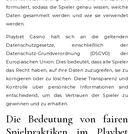
formuliert, sodass die Spieler genau wissen, welche
Daten gesammelt werden und wie sie verwendet
werden.
Playbet Casino hält sich an die geltenden
Datenschutzgesetze, einschließlich der
Datenschutz-Grundverordnung (DSGVO) der
Europäischen Union. Dies bedeutet, dass alle Spieler
das Recht haben, auf ihre Daten zuzugreifen, sie zu
korrigieren oder zu löschen. Diese Transparenz und
Kontrolle über persönliche Informationen sind
entscheidend, um das Vertrauen der Spieler zu
gewinnen und zu erhalten.
Die Bedeutung von fairen
Spielpraktiken im Playbet