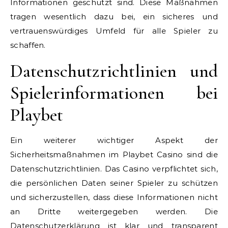
Informationen geschützt sind. Diese Maßnahmen
tragen wesentlich dazu bei, ein sicheres und
vertrauenswürdiges Umfeld für alle Spieler zu
schaffen.
Datenschutzrichtlinien und
Spielerinformationen bei
Playbet
Ein weiterer wichtiger Aspekt der
Sicherheitsmaßnahmen im Playbet Casino sind die
Datenschutzrichtlinien. Das Casino verpflichtet sich,
die persönlichen Daten seiner Spieler zu schützen
und sicherzustellen, dass diese Informationen nicht
an Dritte weitergegeben werden. Die
Datenschutzerklärung ist klar und transparent