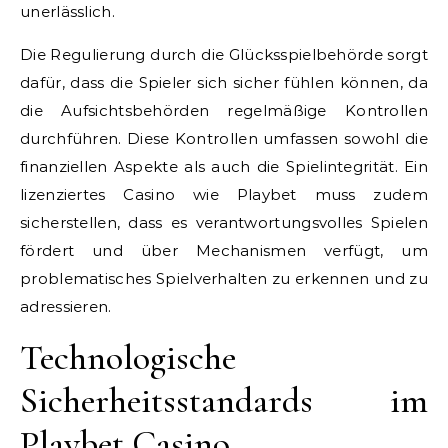
unerlässlich.
Die Regulierung durch die Glücksspielbehörde sorgt
dafür, dass die Spieler sich sicher fühlen können, da
die Aufsichtsbehörden regelmäßige Kontrollen
durchführen. Diese Kontrollen umfassen sowohl die
finanziellen Aspekte als auch die Spielintegrität. Ein
lizenziertes Casino wie Playbet muss zudem
sicherstellen, dass es verantwortungsvolles Spielen
fördert und über Mechanismen verfügt, um
problematisches Spielverhalten zu erkennen und zu
adressieren.
Technologische
Sicherheitsstandards im
Playbet Casino