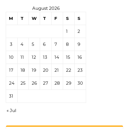
August 2026
M
T
W
T
F
S
S
1
2
3
4
5
6
7
8
9
10
11
12
13
14
15
16
17
18
19
20
21
22
23
24
25
26
27
28
29
30
31
« Jul