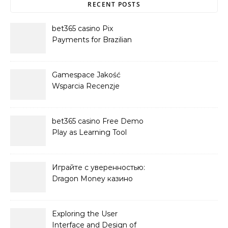
RECENT POSTS
bet365 casino Pix
Payments for Brazilian
Players
Gamespace Jakość
Wsparcia Recenzje
bet365 casino Free Demo
Play as Learning Tool
Играйте с уверенностью:
Dragon Money казино
официальный сайт и его
преимущества
Exploring the User
Interface and Design of