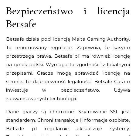
Bezpieczeństwo i licencja
Betsafe
Betsafe działa pod licencją Malta Gaming Authority.
To renomowany regulator. Zapewnia, że kasyno
przestrzega prawa. Betsafe pl ma również licencję
na rynek polski. Wymaga to zgodności z lokalnymi
przepisami. Gracze mogą sprawdzić licencję na
stronie. To daje pewność legalności. Betsafe Casino
inwestuje w bezpieczeństwo. Używa
zaawansowanych technologii.
Dane graczy są chronione. Szyfrowanie SSL jest
standardem. Chroni transakcje i informacje osobiste.
Betsafe pl regularnie aktualizuje systemy.