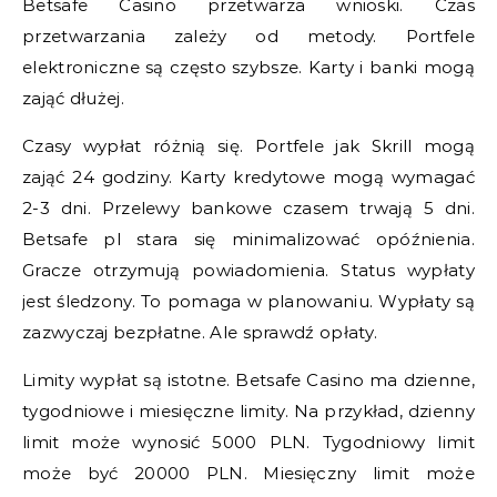
Betsafe Casino przetwarza wnioski. Czas
przetwarzania zależy od metody. Portfele
elektroniczne są często szybsze. Karty i banki mogą
zająć dłużej.
Czasy wypłat różnią się. Portfele jak Skrill mogą
zająć 24 godziny. Karty kredytowe mogą wymagać
2-3 dni. Przelewy bankowe czasem trwają 5 dni.
Betsafe pl stara się minimalizować opóźnienia.
Gracze otrzymują powiadomienia. Status wypłaty
jest śledzony. To pomaga w planowaniu. Wypłaty są
zazwyczaj bezpłatne. Ale sprawdź opłaty.
Limity wypłat są istotne. Betsafe Casino ma dzienne,
tygodniowe i miesięczne limity. Na przykład, dzienny
limit może wynosić 5000 PLN. Tygodniowy limit
może być 20000 PLN. Miesięczny limit może