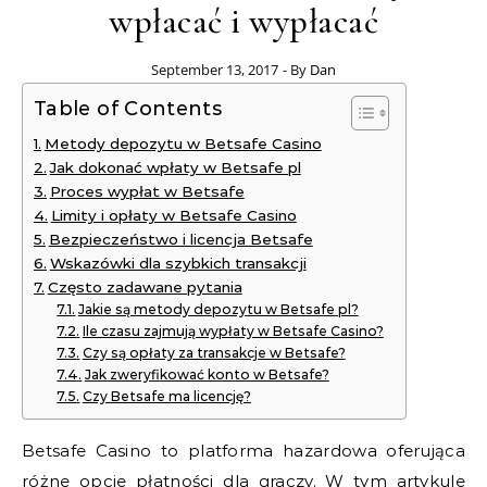
wpłacać i wypłacać
September 13, 2017
- By
Dan
Table of Contents
Metody depozytu w Betsafe Casino
Jak dokonać wpłaty w Betsafe pl
Proces wypłat w Betsafe
Limity i opłaty w Betsafe Casino
Bezpieczeństwo i licencja Betsafe
Wskazówki dla szybkich transakcji
Często zadawane pytania
Jakie są metody depozytu w Betsafe pl?
Ile czasu zajmują wypłaty w Betsafe Casino?
Czy są opłaty za transakcje w Betsafe?
Jak zweryfikować konto w Betsafe?
Czy Betsafe ma licencję?
Betsafe Casino to platforma hazardowa oferująca
różne opcje płatności dla graczy. W tym artykule