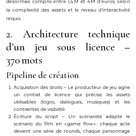
désormais compris entre 1,5 M et 4 M d’euros, selon
la complexité des assets et le niveau d’interactivité
requis.
2. Architecture technique
d’un jeu sous licence –
370 mots
Pipeline de création
Acquisition des droits – Le producteur de jeu signe
un contrat de licence qui précise les assets
utilisables (logos, dialogues, musiques) et les
contraintes de visibilité.
Écriture du script – Un scénariste adapte le
scénario du film en « game flow » : chaque acte
devient une série de rounds, chaque personnage