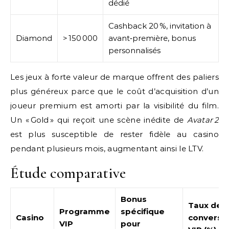
dédié
Cashback 20 %, invitation à
Diamond
> 150 000
avant‑première, bonus
personnalisés
Les jeux à forte valeur de marque offrent des paliers
plus généreux parce que le coût d’acquisition d’un
joueur premium est amorti par la visibilité du film.
Un « Gold » qui reçoit une scène inédite de
Avatar 2
est plus susceptible de rester fidèle au casino
pendant plusieurs mois, augmentant ainsi le LTV.
Étude comparative
Bonus
Taux de
Programme
spécifique
Casino
conversi
VIP
pour