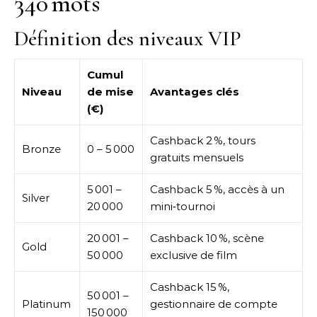
340 mots
Définition des niveaux VIP
Cumul
Niveau
de mise
Avantages clés
(€)
Cashback 2 %, tours
Bronze
0 – 5 000
gratuits mensuels
5 001 –
Cashback 5 %, accès à un
Silver
20 000
mini‑tournoi
20 001 –
Cashback 10 %, scène
Gold
50 000
exclusive de film
Cashback 15 %,
50 001 –
Platinum
gestionnaire de compte
150 000