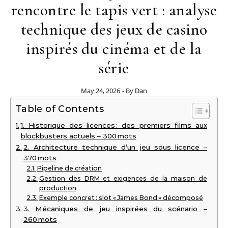
rencontre le tapis vert : analyse
technique des jeux de casino
inspirés du cinéma et de la
série
May 24, 2026
- By
Dan
Table of Contents
1. Historique des licences : des premiers films aux
blockbusters actuels – 300 mots
2. Architecture technique d’un jeu sous licence –
370 mots
Pipeline de création
Gestion des DRM et exigences de la maison de
production
Exemple concret : slot « James Bond » décomposé
3. Mécaniques de jeu inspirées du scénario –
260 mots