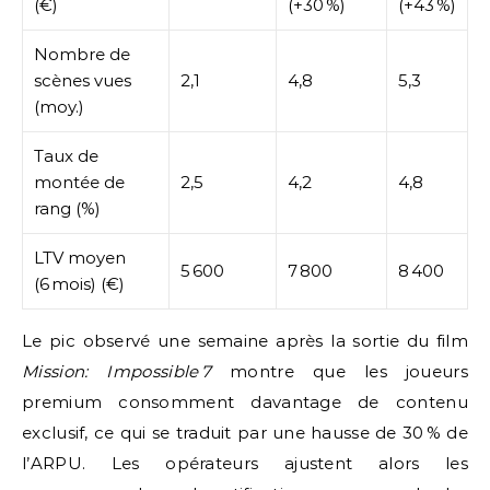
(€)
(+30 %)
(+43 %)
Nombre de
scènes vues
2,1
4,8
5,3
(moy.)
Taux de
montée de
2,5
4,2
4,8
rang (%)
LTV moyen
5 600
7 800
8 400
(6 mois) (€)
Le pic observé une semaine après la sortie du film
Mission: Impossible 7
montre que les joueurs
premium consomment davantage de contenu
exclusif, ce qui se traduit par une hausse de 30 % de
l’ARPU. Les opérateurs ajustent alors les