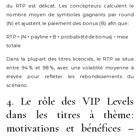
du RTP est délicat. Les concepteurs calculent le
nombre moyen de symboles gagnants par round
(N) et ajustent le paiement des bonus (B) afin que :
RTP = (N × payline + B × probabilité de bonus) ÷ mise
totale
Dans la plupart des titres licenciés, le RTP se situe
entre 94 % et 98 %, avec une volatilité moyenne à
élevée pour refléter les rebondissements du
scénario.
4. Le rôle des VIP Levels
dans les titres à thème :
motivations et bénéfices –