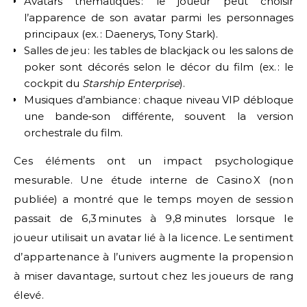
Avatars thématiques : le joueur peut choisir
l’apparence de son avatar parmi les personnages
principaux (ex. : Daenerys, Tony Stark).
Salles de jeu : les tables de blackjack ou les salons de
poker sont décorés selon le décor du film (ex. : le
cockpit du
Starship Enterprise
).
Musiques d’ambiance : chaque niveau VIP débloque
une bande‑son différente, souvent la version
orchestrale du film.
Ces éléments ont un impact psychologique
mesurable. Une étude interne de Casino X (non
publiée) a montré que le temps moyen de session
passait de 6,3 minutes à 9,8 minutes lorsque le
joueur utilisait un avatar lié à la licence. Le sentiment
d’appartenance à l’univers augmente la propension
à miser davantage, surtout chez les joueurs de rang
élevé.