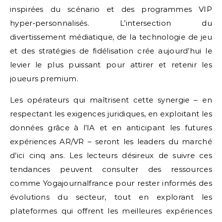
inspirées du scénario et des programmes VIP
hyper‑personnalisés. L’intersection du
divertissement médiatique, de la technologie de jeu
et des stratégies de fidélisation crée aujourd’hui le
levier le plus puissant pour attirer et retenir les
joueurs premium.
Les opérateurs qui maîtrisent cette synergie – en
respectant les exigences juridiques, en exploitant les
données grâce à l’IA et en anticipant les futures
expériences AR/VR – seront les leaders du marché
d’ici cinq ans. Les lecteurs désireux de suivre ces
tendances peuvent consulter des ressources
comme Yogajournalfrance pour rester informés des
évolutions du secteur, tout en explorant les
plateformes qui offrent les meilleures expériences