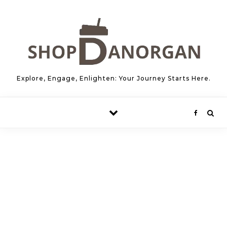
Skip to content
Explore, Engage, Enlighten: Your Journey Starts Here.