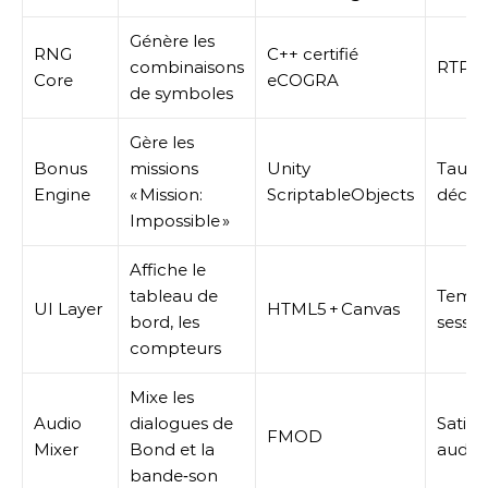
Génère les
RNG
C++ certifié
combinaisons
RTP = 
Core
eCOGRA
de symboles
Gère les
Bonus
missions
Unity
Taux 
Engine
« Mission:
ScriptableObjects
décle
Impossible »
Affiche le
tableau de
Temps
UI Layer
HTML5 + Canvas
bord, les
sessio
compteurs
Mixe les
Audio
dialogues de
Satisf
FMOD
Mixer
Bond et la
audio 
bande‑son