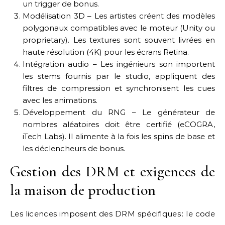
un trigger de bonus.
Modélisation 3D – Les artistes créent des modèles
polygonaux compatibles avec le moteur (Unity ou
proprietary). Les textures sont souvent livrées en
haute résolution (4K) pour les écrans Retina.
Intégration audio – Les ingénieurs son importent
les stems fournis par le studio, appliquent des
filtres de compression et synchronisent les cues
avec les animations.
Développement du RNG – Le générateur de
nombres aléatoires doit être certifié (eCOGRA,
iTech Labs). Il alimente à la fois les spins de base et
les déclencheurs de bonus.
Gestion des DRM et exigences de
la maison de production
Les licences imposent des DRM spécifiques : le code