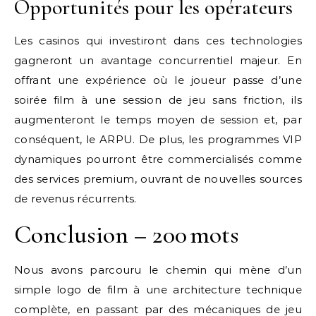
Opportunités pour les opérateurs
Les casinos qui investiront dans ces technologies
gagneront un avantage concurrentiel majeur. En
offrant une expérience où le joueur passe d’une
soirée film à une session de jeu sans friction, ils
augmenteront le temps moyen de session et, par
conséquent, le ARPU. De plus, les programmes VIP
dynamiques pourront être commercialisés comme
des services premium, ouvrant de nouvelles sources
de revenus récurrents.
Conclusion – 200 mots
Nous avons parcouru le chemin qui mène d’un
simple logo de film à une architecture technique
complète, en passant par des mécaniques de jeu